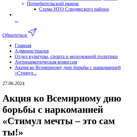
Потребительский рынок
Схема НТО Слюдянского района
...
Обратиться
Главная
Администрация
Отдел культуры, спорта и молодежной политики
Антинаркотическая комиссия
Акция ко Всемирному дню борьбы с наркоманией
«Стимул...
27.06.2024
Акция ко Всемирному дню
борьбы с наркоманией
«Стимул мечты – это сам
ты!»