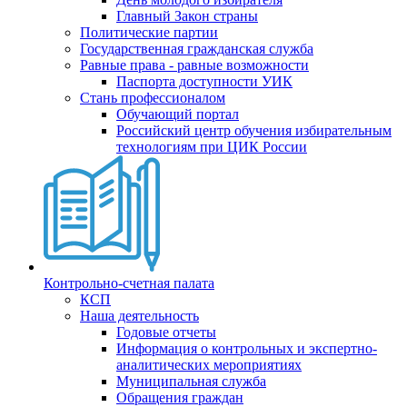
Главный Закон страны
Политические партии
Государственная гражданская служба
Равные права - равные возможности
Паспорта доступности УИК
Стань профессионалом
Обучающий портал
Российский центр обучения избирательным
технологиям при ЦИК России
Контрольно-счетная палата
КСП
Наша деятельность
Годовые отчеты
Информация о контрольных и экспертно-
аналитических мероприятиях
Муниципальная служба
Обращения граждан