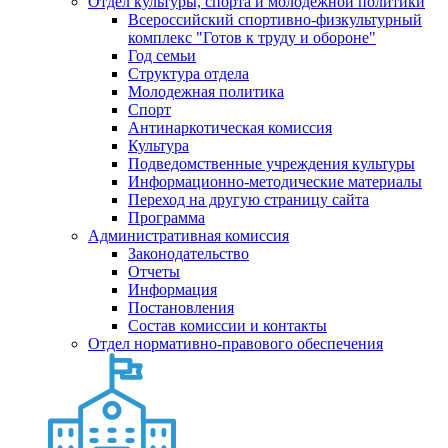
Отдел культуры, спорта и молодежной политики
Всероссийский спортивно-физкультурный
комплекс "Готов к труду и обороне"
Год семьи
Структура отдела
Молодежная политика
Спорт
Антинаркотическая комиссия
Культура
Подведомственные учреждения культуры
Информационно-методические материалы
Переход на другую страницу сайта
Программа
Административная комиссия
Законодательство
Отчеты
Информация
Постановления
Состав комиссии и контакты
Отдел нормативно-правового обеспечения