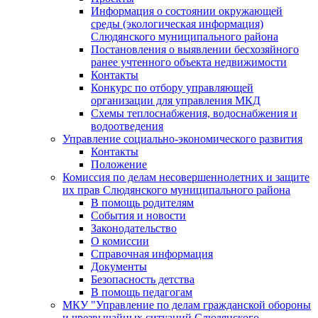
Информация о состоянии окружающей
среды (экологическая информация)
Слюдянского муниципального района
Постановления о выявлении бесхозяйного
ранее учтенного объекта недвижимости
Контакты
Конкурс по отбору управляющей
организации для управления МКД
Схемы теплоснабжения, водоснабжения и
водоотведения
Управление социально-экономического развития
Контакты
Положение
Комиссия по делам несовершеннолетних и защите
их прав Слюдянского муниципального района
В помощь родителям
События и новости
Законодательство
О комиссии
Справочная информация
Документы
Безопасность детства
В помощь педагогам
МКУ "Управление по делам гражданской обороны
и чрезвычайных ситуаций Слюдянского