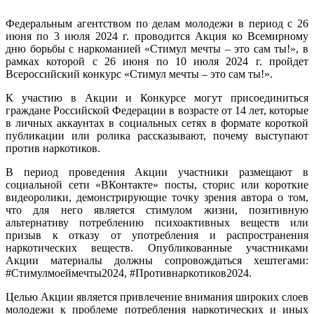
Федеральным агентством по делам молодежи в период с 26
июня по 3 июля 2024 г. проводится Акция ко Всемирному
дню борьбы с наркоманией «Стимул мечты – это сам ты!», в
рамках которой с 26 июня по 10 июля 2024 г. пройдет
Всероссийский конкурс «Стимул мечты – это сам ты!».
К участию в Акции и Конкурсе могут присоединиться
граждане Российской Федерации в возрасте от 14 лет, которые
в личных аккаунтах в социальных сетях в формате короткой
публикации или ролика рассказывают, почему выступают
против наркотиков.
В период проведения Акции участники размещают в
социальной сети «ВКонтакте» посты, сторис или короткие
видеоролики, демонстрирующие точку зрения автора о том,
что для него является стимулом жизни, позитивную
альтернативу потреблению психоактивных веществ или
призыв к отказу от употребления и распространения
наркотических веществ. Опубликованные участниками
Акции материалы должны сопровождаться хештегами:
#Стимулмоеймечты2024, #Противнаркотиков2024.
Целью Акции является привлечение внимания широких слоев
молодежи к проблеме потребления наркотических и иных