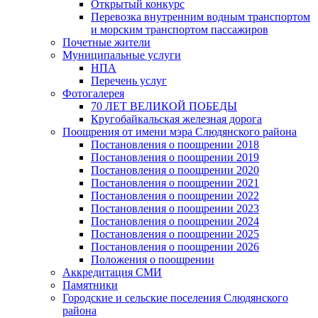
Открытый конкурс
Перевозка внутренним водным транспортом
и морским транспортом пассажиров
Почетные жители
Муниципальные услуги
НПА
Перечень услуг
Фотогалерея
70 ЛЕТ ВЕЛИКОЙ ПОБЕДЫ
Кругобайкальская железная дорога
Поощрения от имени мэра Слюдянского района
Постановления о поощрении 2018
Постановления о поощрении 2019
Постановления о поощрении 2020
Постановления о поощрении 2021
Постановления о поощрении 2022
Постановления о поощрении 2023
Постановления о поощрении 2024
Постановления о поощрении 2025
Постановления о поощрении 2026
Положения о поощрении
Аккредитация СМИ
Памятники
Городские и сельские поселения Слюдянского
района