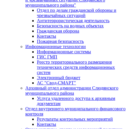
муниципального района"
Отдел по делам гражданской обороны и
чрезвычайных ситуаций
Антитеррористическая деятельность
Безопасность на водных объектах
Гражданская оборона
Контакты
Пожарная безопасность
Информационные технологии
Информационные системы
ГИС ГМП
Реестр территориального размещения
технических средств информационных
систем
Электронный бюджет
АС "Свод-СМАРТ"
Архивный отдел администрации Слюдянского
муниципального района
Услуга удаленного доступа к архивным
документам
Отдел внутреннего муниципального финансового
контроля
Результаты контрольных мероприятий
Контакты