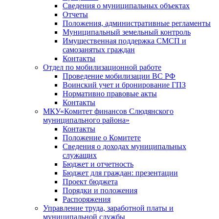
Сведения о муниципальных объектах
Отчеты
Положения, административные регламенты
Муниципальный земельный контроль
Имущественная поддержка СМСП и
самозанятых граждан
Контакты
Отдел по мобилизационной работе
Проведение мобилизации ВС РФ
Воинский учет и бронирование ГПЗ
Нормативно правовые акты
Контакты
МКУ«Комитет финансов Слюдянского
муниципального района»
Контакты
Положение о Комитете
Сведения о доходах муниципальных
служащих
Бюджет и отчетность
Бюджет для граждан: презентации
Проект бюджета
Порядки и положения
Распоряжения
Управление труда, заработной платы и
муниципальной службы