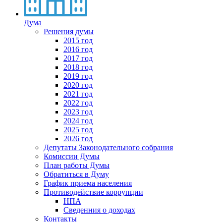
Дума
Решения думы
2015 год
2016 год
2017 год
2018 год
2019 год
2020 год
2021 год
2022 год
2023 год
2024 год
2025 год
2026 год
Депутаты Законодательного собрания
Комиссии Думы
План работы Думы
Обратиться в Думу
График приема населения
Противодействие коррупции
НПА
Сведенния о доходах
Контакты