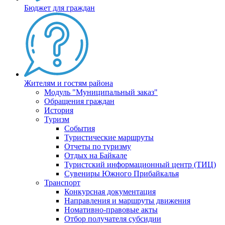
Бюджет для граждан
Жителям и гостям района
Модуль "Муниципальный заказ"
Обращения граждан
История
Туризм
События
Туристические маршруты
Отчеты по туризму
Отдых на Байкале
Туристский информационный центр (ТИЦ)
Сувениры Южного Прибайкалья
Транспорт
Конкурсная документация
Направления и маршруты движения
Номативно-правовые акты
Отбор получателя субсидии