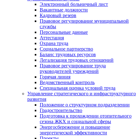
Электронный больничный лист
Вакантные должности
Кадровый резерв
Правовое регулирование муниципальной
службы
Персональные данные
Аттестация
Охрана труда
Социальное партнерство
Баланс трудовых ресурсов
Легализация трудовых отношений
Правовое регулирование труда
руководителей учреждений
Горячая линия
Ведомственный контроль
Специальная оценка условий труда
Управление стратегического и инфраструктурного
развития
Положение о структурном подразделении
Градостроительство
Подготовка к прохождении отопительного
сезона ЖКХ и социальной сферы
Энергосбережение и повышение
энергетической эффективности
Проекты