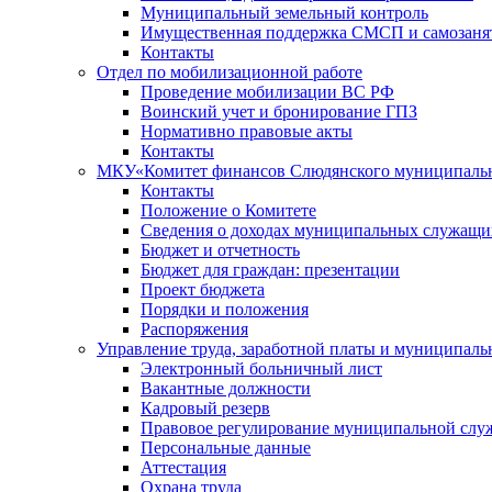
Муниципальный земельный контроль
Имущественная поддержка СМСП и самозаня
Контакты
Отдел по мобилизационной работе
Проведение мобилизации ВС РФ
Воинский учет и бронирование ГПЗ
Нормативно правовые акты
Контакты
МКУ«Комитет финансов Слюдянского муниципальн
Контакты
Положение о Комитете
Сведения о доходах муниципальных служащи
Бюджет и отчетность
Бюджет для граждан: презентации
Проект бюджета
Порядки и положения
Распоряжения
Управление труда, заработной платы и муниципал
Электронный больничный лист
Вакантные должности
Кадровый резерв
Правовое регулирование муниципальной слу
Персональные данные
Аттестация
Охрана труда