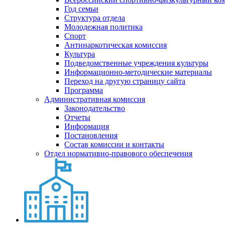
Год семьи
Структура отдела
Молодежная политика
Спорт
Антинаркотическая комиссия
Культура
Подведомственные учреждения культуры
Информационно-методические материалы
Переход на другую страницу сайта
Программа
Административная комиссия
Законодательство
Отчеты
Информация
Постановления
Состав комиссии и контакты
Отдел нормативно-правового обеспечения