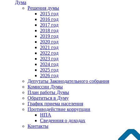
Дума
Решения думы
2015 год
2016 год
2017 год
2018 год
2019 год
2020 год
2021 год
2022 год
2023 год
2024 год
2025 год
2026 год
Депутаты Законодательного собрания
Комиссии Думы
План работы Думы
Обратиться в Думу
График приема населения
Противодействие коррупции
НПА
Сведенния о доходах
Контакты