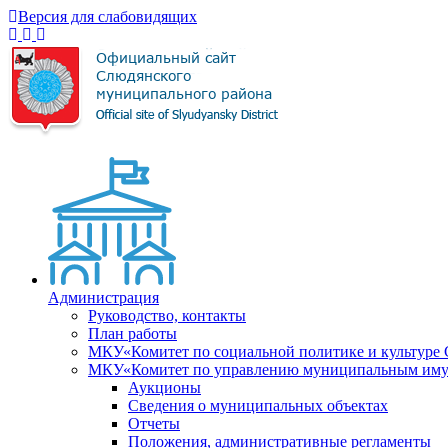
Версия для слабовидящих
Администрация
Руководство, контакты
План работы
МКУ«Комитет по социальной политике и культуре
МКУ«Комитет по управлению муниципальным имущ
Аукционы
Сведения о муниципальных объектах
Отчеты
Положения, административные регламенты