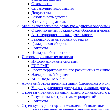
О комиссии
Справочная информация
Документы
Безопасность детства
В помощь педагогам
МКУ "Управление по делам гражданской обороны 
Отдел по делам гражданской обороны и чрез
Антитеррористическая деятельность
Безопасность на водных объектах
Гражданская оборона
Контакты
Пожарная безопасность
Информационные технологии
Информационные системы
ГИС ГМП
Реестр территориального размещения технич
Электронный бюджет
АС "Свод-СМАРТ"
Архивный отдел администрации Слюдянского муни
Услуга удаленного доступа к архивным докум
Отдел внутреннего муниципального финансового к
Результаты контрольных мероприятий
Контакты
Отдел культуры, спорта и молодежной политики
Всероссийский спортивно-физкультурный комп