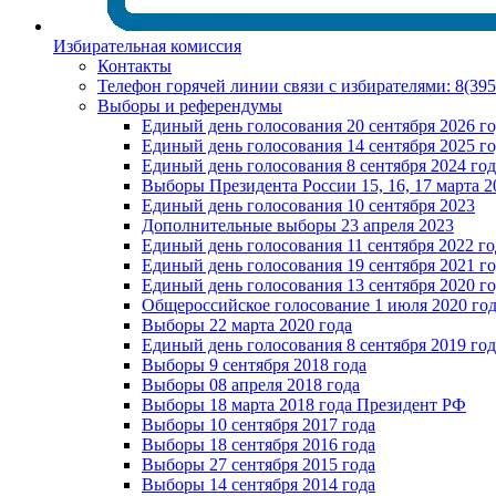
Избирательная комиссия
Контакты
Телефон горячей линии связи с избирателями: 8(39
Выборы и референдумы
Единый день голосования 20 сентября 2026 г
Единый день голосования 14 сентября 2025 г
Единый день голосования 8 сентября 2024 год
Выборы Президента России 15, 16, 17 марта 2
Единый день голосования 10 сентября 2023
Дополнительные выборы 23 апреля 2023
Единый день голосования 11 сентября 2022 го
Единый день голосования 19 сентября 2021 г
Единый день голосования 13 сентября 2020 г
Общероссийское голосование 1 июля 2020 го
Выборы 22 марта 2020 года
Единый день голосования 8 сентября 2019 год
Выборы 9 сентября 2018 года
Выборы 08 апреля 2018 года
Выборы 18 марта 2018 года Президент РФ
Выборы 10 сентября 2017 года
Выборы 18 сентября 2016 года
Выборы 27 сентября 2015 года
Выборы 14 сентября 2014 года