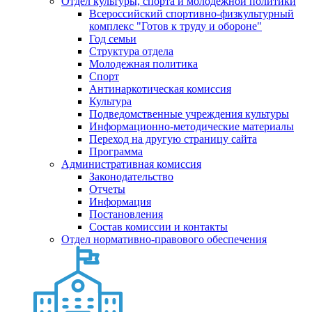
Отдел культуры, спорта и молодежной политики
Всероссийский спортивно-физкультурный
комплекс "Готов к труду и обороне"
Год семьи
Структура отдела
Молодежная политика
Спорт
Антинаркотическая комиссия
Культура
Подведомственные учреждения культуры
Информационно-методические материалы
Переход на другую страницу сайта
Программа
Административная комиссия
Законодательство
Отчеты
Информация
Постановления
Состав комиссии и контакты
Отдел нормативно-правового обеспечения