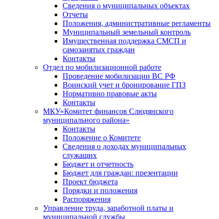
Сведения о муниципальных объектах
Отчеты
Положения, административные регламенты
Муниципальный земельный контроль
Имущественная поддержка СМСП и
самозанятых граждан
Контакты
Отдел по мобилизационной работе
Проведение мобилизации ВС РФ
Воинский учет и бронирование ГПЗ
Нормативно правовые акты
Контакты
МКУ«Комитет финансов Слюдянского
муниципального района»
Контакты
Положение о Комитете
Сведения о доходах муниципальных
служащих
Бюджет и отчетность
Бюджет для граждан: презентации
Проект бюджета
Порядки и положения
Распоряжения
Управление труда, заработной платы и
муниципальной службы