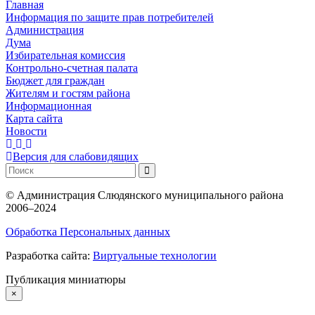
Главная
Информация по защите прав потребителей
Администрация
Дума
Избирательная комиссия
Контрольно-счетная палата
Бюджет для граждан
Жителям и гостям района
Информационная
Карта сайта
Новости
Версия для слабовидящих
©
Администрация Слюдянского муниципального района
2006–2024
Обработка Персональных данных
Разработка сайта:
Виртуальные технологии
Публикация миниатюры
×