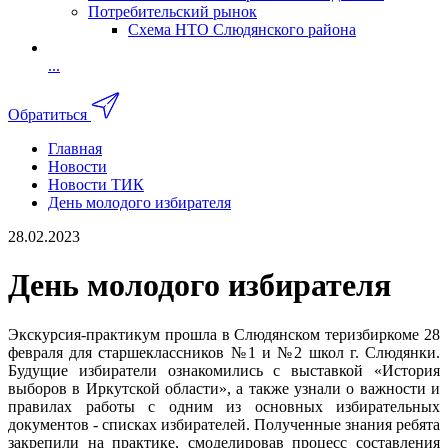
Потребительский рынок
Схема НТО Слюдянского района
...
Обратиться
Главная
Новости
Новости ТИК
День молодого избирателя
28.02.2023
День молодого избирателя
Экскурсия-практикум прошла в Слюдянском теризбиркоме 28
февраля для старшеклассников №1 и №2 школ г. Слюдянки.
Будущие избиратели ознакомились с выставкой «История
выборов в Иркутской области», а также узнали о важности и
правилах работы с одним из основных избирательных
документов - списках избирателей. Полученные знания ребята
закрепили на практике, смоделировав процесс составления