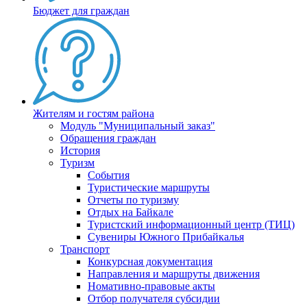
Бюджет для граждан
Жителям и гостям района
Модуль "Муниципальный заказ"
Обращения граждан
История
Туризм
События
Туристические маршруты
Отчеты по туризму
Отдых на Байкале
Туристский информационный центр (ТИЦ)
Сувениры Южного Прибайкалья
Транспорт
Конкурсная документация
Направления и маршруты движения
Номативно-правовые акты
Отбор получателя субсидии