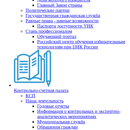
Главный Закон страны
Политические партии
Государственная гражданская служба
Равные права - равные возможности
Паспорта доступности УИК
Стань профессионалом
Обучающий портал
Российский центр обучения избирательным
технологиям при ЦИК России
Контрольно-счетная палата
КСП
Наша деятельность
Годовые отчеты
Информация о контрольных и экспертно-
аналитических мероприятиях
Муниципальная служба
Обращения граждан