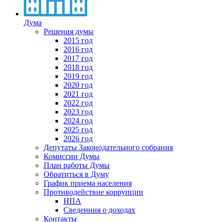
Дума
Решения думы
2015 год
2016 год
2017 год
2018 год
2019 год
2020 год
2021 год
2022 год
2023 год
2024 год
2025 год
2026 год
Депутаты Законодательного собрания
Комиссии Думы
План работы Думы
Обратиться в Думу
График приема населения
Противодействие коррупции
НПА
Сведенния о доходах
Контакты