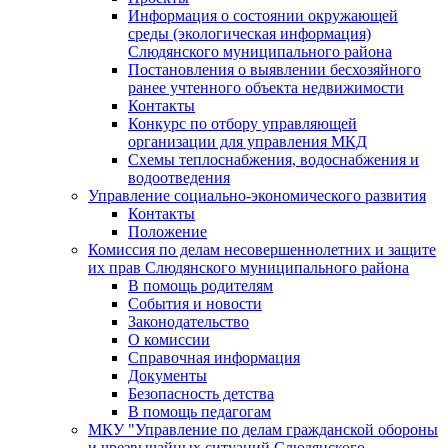
Информация о состоянии окружающей
среды (экологическая информация)
Слюдянского муниципального района
Постановления о выявлении бесхозяйного
ранее учтенного объекта недвижимости
Контакты
Конкурс по отбору управляющей
организации для управления МКД
Схемы теплоснабжения, водоснабжения и
водоотведения
Управление социально-экономического развития
Контакты
Положение
Комиссия по делам несовершеннолетних и защите
их прав Слюдянского муниципального района
В помощь родителям
События и новости
Законодательство
О комиссии
Справочная информация
Документы
Безопасность детства
В помощь педагогам
МКУ "Управление по делам гражданской обороны
и чрезвычайных ситуаций Слюдянского