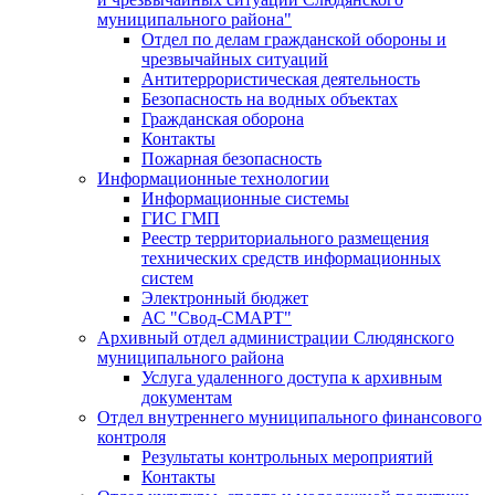
муниципального района"
Отдел по делам гражданской обороны и
чрезвычайных ситуаций
Антитеррористическая деятельность
Безопасность на водных объектах
Гражданская оборона
Контакты
Пожарная безопасность
Информационные технологии
Информационные системы
ГИС ГМП
Реестр территориального размещения
технических средств информационных
систем
Электронный бюджет
АС "Свод-СМАРТ"
Архивный отдел администрации Слюдянского
муниципального района
Услуга удаленного доступа к архивным
документам
Отдел внутреннего муниципального финансового
контроля
Результаты контрольных мероприятий
Контакты