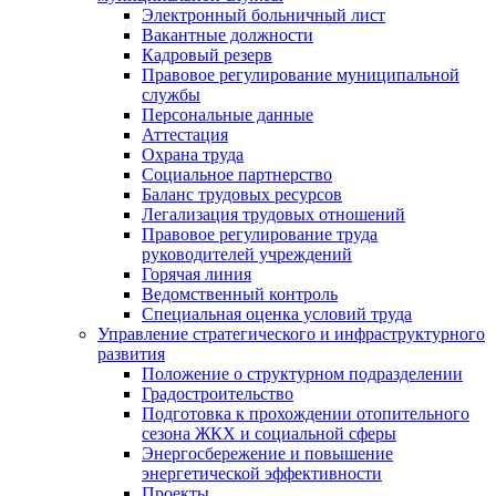
Электронный больничный лист
Вакантные должности
Кадровый резерв
Правовое регулирование муниципальной
службы
Персональные данные
Аттестация
Охрана труда
Социальное партнерство
Баланс трудовых ресурсов
Легализация трудовых отношений
Правовое регулирование труда
руководителей учреждений
Горячая линия
Ведомственный контроль
Специальная оценка условий труда
Управление стратегического и инфраструктурного
развития
Положение о структурном подразделении
Градостроительство
Подготовка к прохождении отопительного
сезона ЖКХ и социальной сферы
Энергосбережение и повышение
энергетической эффективности
Проекты