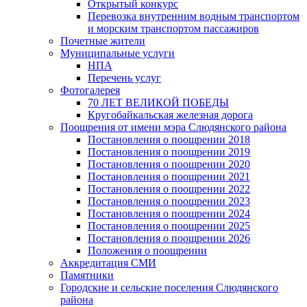
Открытый конкурс
Перевозка внутренним водным транспортом
и морским транспортом пассажиров
Почетные жители
Муниципальные услуги
НПА
Перечень услуг
Фотогалерея
70 ЛЕТ ВЕЛИКОЙ ПОБЕДЫ
Кругобайкальская железная дорога
Поощрения от имени мэра Слюдянского района
Постановления о поощрении 2018
Постановления о поощрении 2019
Постановления о поощрении 2020
Постановления о поощрении 2021
Постановления о поощрении 2022
Постановления о поощрении 2023
Постановления о поощрении 2024
Постановления о поощрении 2025
Постановления о поощрении 2026
Положения о поощрении
Аккредитация СМИ
Памятники
Городские и сельские поселения Слюдянского
района