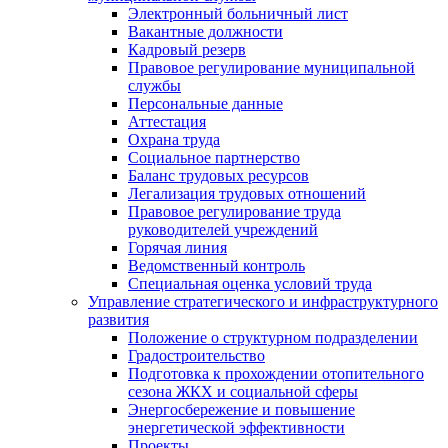
Электронный больничный лист
Вакантные должности
Кадровый резерв
Правовое регулирование муниципальной
службы
Персональные данные
Аттестация
Охрана труда
Социальное партнерство
Баланс трудовых ресурсов
Легализация трудовых отношений
Правовое регулирование труда
руководителей учреждений
Горячая линия
Ведомственный контроль
Специальная оценка условий труда
Управление стратегического и инфраструктурного
развития
Положение о структурном подразделении
Градостроительство
Подготовка к прохождении отопительного
сезона ЖКХ и социальной сферы
Энергосбережение и повышение
энергетической эффективности
Проекты