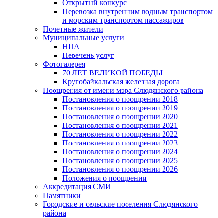
Открытый конкурс
Перевозка внутренним водным транспортом
и морским транспортом пассажиров
Почетные жители
Муниципальные услуги
НПА
Перечень услуг
Фотогалерея
70 ЛЕТ ВЕЛИКОЙ ПОБЕДЫ
Кругобайкальская железная дорога
Поощрения от имени мэра Слюдянского района
Постановления о поощрении 2018
Постановления о поощрении 2019
Постановления о поощрении 2020
Постановления о поощрении 2021
Постановления о поощрении 2022
Постановления о поощрении 2023
Постановления о поощрении 2024
Постановления о поощрении 2025
Постановления о поощрении 2026
Положения о поощрении
Аккредитация СМИ
Памятники
Городские и сельские поселения Слюдянского
района