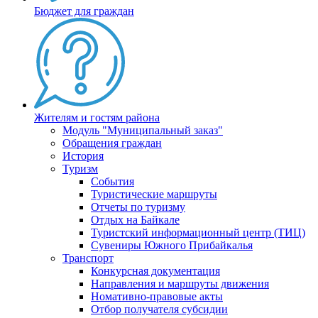
Бюджет для граждан
Жителям и гостям района
Модуль "Муниципальный заказ"
Обращения граждан
История
Туризм
События
Туристические маршруты
Отчеты по туризму
Отдых на Байкале
Туристский информационный центр (ТИЦ)
Сувениры Южного Прибайкалья
Транспорт
Конкурсная документация
Направления и маршруты движения
Номативно-правовые акты
Отбор получателя субсидии