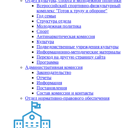
Отдел культуры, спорта и молодежной политики
Всероссийский спортивно-физкультурный
комплекс "Готов к труду и обороне"
Год семьи
Структура отдела
Молодежная политика
Спорт
Антинаркотическая комиссия
Культура
Подведомственные учреждения культуры
Информационно-методические материалы
Переход на другую страницу сайта
Программа
Административная комиссия
Законодательство
Отчеты
Информация
Постановления
Состав комиссии и контакты
Отдел нормативно-правового обеспечения