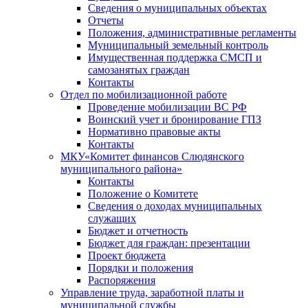
Сведения о муниципальных объектах
Отчеты
Положения, административные регламенты
Муниципальный земельный контроль
Имущественная поддержка СМСП и
самозанятых граждан
Контакты
Отдел по мобилизационной работе
Проведение мобилизации ВС РФ
Воинский учет и бронирование ГПЗ
Нормативно правовые акты
Контакты
МКУ«Комитет финансов Слюдянского
муниципального района»
Контакты
Положение о Комитете
Сведения о доходах муниципальных
служащих
Бюджет и отчетность
Бюджет для граждан: презентации
Проект бюджета
Порядки и положения
Распоряжения
Управление труда, заработной платы и
муниципальной службы