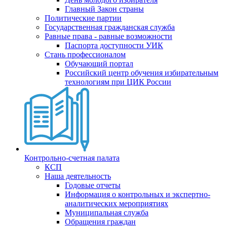
Главный Закон страны
Политические партии
Государственная гражданская служба
Равные права - равные возможности
Паспорта доступности УИК
Стань профессионалом
Обучающий портал
Российский центр обучения избирательным
технологиям при ЦИК России
Контрольно-счетная палата
КСП
Наша деятельность
Годовые отчеты
Информация о контрольных и экспертно-
аналитических мероприятиях
Муниципальная служба
Обращения граждан