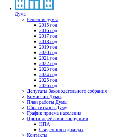
Дума
Решения думы
2015 год
2016 год
2017 год
2018 год
2019 год
2020 год
2021 год
2022 год
2023 год
2024 год
2025 год
2026 год
Депутаты Законодательного собрания
Комиссии Думы
План работы Думы
Обратиться в Думу
График приема населения
Противодействие коррупции
НПА
Сведенния о доходах
Контакты