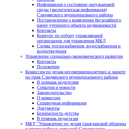
Информация о состоянии окружающей
среды (экологическая информация)
Слюдянского муниципального района
Постановления о выявлении бесхозяйного
ранее учтенного объекта недвижимости
Контакты
Конкурс по отбору управляющей
организации для управления МКД
Схемы теплоснабжения, водоснабжения и
водоотведения
Управление социально-экономического развития
Контакты
Положение
Комиссия по делам несовершеннолетних и защите
их прав Слюдянского муниципального района
В помощь родителям
События и новости
Законодательство
О комиссии
Справочная информация
Документы
Безопасность детства
В помощь педагогам
МКУ "Управление по делам гражданской обороны
и чрезвычайных ситуаций Слюдянского