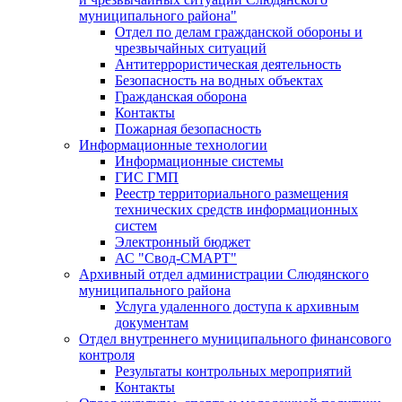
муниципального района"
Отдел по делам гражданской обороны и
чрезвычайных ситуаций
Антитеррористическая деятельность
Безопасность на водных объектах
Гражданская оборона
Контакты
Пожарная безопасность
Информационные технологии
Информационные системы
ГИС ГМП
Реестр территориального размещения
технических средств информационных
систем
Электронный бюджет
АС "Свод-СМАРТ"
Архивный отдел администрации Слюдянского
муниципального района
Услуга удаленного доступа к архивным
документам
Отдел внутреннего муниципального финансового
контроля
Результаты контрольных мероприятий
Контакты