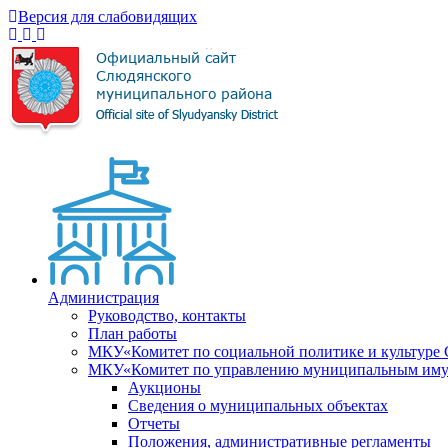
Версия для слабовидящих
Администрация
Руководство, контакты
План работы
МКУ«Комитет по социальной политике и культуре
МКУ«Комитет по управлению муниципальным имущ
Аукционы
Сведения о муниципальных объектах
Отчеты
Положения, административные регламенты