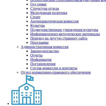
Год семьи
Структура отдела
Молодежная политика
Спорт
Антинаркотическая комиссия
Культура
Подведомственные учреждения культуры
Информационно-методические материалы
Переход на другую страницу сайта
Программа
Административная комиссия
Законодательство
Отчеты
Информация
Постановления
Состав комиссии и контакты
Отдел нормативно-правового обеспечения