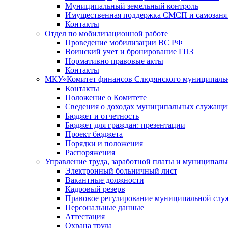
Муниципальный земельный контроль
Имущественная поддержка СМСП и самозаня
Контакты
Отдел по мобилизационной работе
Проведение мобилизации ВС РФ
Воинский учет и бронирование ГПЗ
Нормативно правовые акты
Контакты
МКУ«Комитет финансов Слюдянского муниципальн
Контакты
Положение о Комитете
Сведения о доходах муниципальных служащи
Бюджет и отчетность
Бюджет для граждан: презентации
Проект бюджета
Порядки и положения
Распоряжения
Управление труда, заработной платы и муниципал
Электронный больничный лист
Вакантные должности
Кадровый резерв
Правовое регулирование муниципальной слу
Персональные данные
Аттестация
Охрана труда