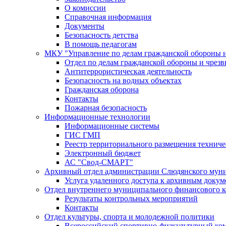
О комиссии
Справочная информация
Документы
Безопасность детства
В помощь педагогам
МКУ "Управление по делам гражданской обороны 
Отдел по делам гражданской обороны и чрез
Антитеррористическая деятельность
Безопасность на водных объектах
Гражданская оборона
Контакты
Пожарная безопасность
Информационные технологии
Информационные системы
ГИС ГМП
Реестр территориального размещения технич
Электронный бюджет
АС "Свод-СМАРТ"
Архивный отдел администрации Слюдянского муни
Услуга удаленного доступа к архивным докум
Отдел внутреннего муниципального финансового к
Результаты контрольных мероприятий
Контакты
Отдел культуры, спорта и молодежной политики
Всероссийский спортивно-физкультурный комп