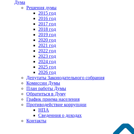
Дума
Решения думы
2015 год
2016 год
2017 год
2018 год
2019 год
2020 год
2021 год
2022 год
2023 год
2024 год
2025 год
2026 год
Депутаты Законодательного собрания
Комиссии Думы
План работы Думы
Обратиться в Думу
График приема населения
Противодействие коррупции
НПА
Сведенния о доходах
Контакты