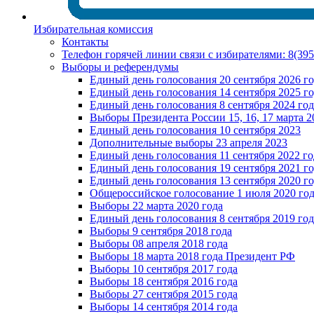
Избирательная комиссия
Контакты
Телефон горячей линии связи с избирателями: 8(39
Выборы и референдумы
Единый день голосования 20 сентября 2026 г
Единый день голосования 14 сентября 2025 г
Единый день голосования 8 сентября 2024 год
Выборы Президента России 15, 16, 17 марта 2
Единый день голосования 10 сентября 2023
Дополнительные выборы 23 апреля 2023
Единый день голосования 11 сентября 2022 го
Единый день голосования 19 сентября 2021 г
Единый день голосования 13 сентября 2020 г
Общероссийское голосование 1 июля 2020 го
Выборы 22 марта 2020 года
Единый день голосования 8 сентября 2019 год
Выборы 9 сентября 2018 года
Выборы 08 апреля 2018 года
Выборы 18 марта 2018 года Президент РФ
Выборы 10 сентября 2017 года
Выборы 18 сентября 2016 года
Выборы 27 сентября 2015 года
Выборы 14 сентября 2014 года