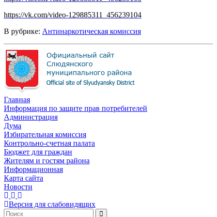
https://vk.com/video-129885311_456239104
В рубрике:
Антинаркотическая комиссия
Главная
Информация по защите прав потребителей
Администрация
Дума
Избирательная комиссия
Контрольно-счетная палата
Бюджет для граждан
Жителям и гостям района
Информационная
Карта сайта
Новости
Версия для слабовидящих