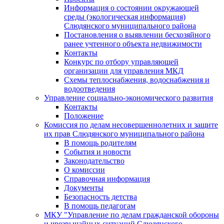
Информация о состоянии окружающей
среды (экологическая информация)
Слюдянского муниципального района
Постановления о выявлении бесхозяйного
ранее учтенного объекта недвижимости
Контакты
Конкурс по отбору управляющей
организации для управления МКД
Схемы теплоснабжения, водоснабжения и
водоотведения
Управление социально-экономического развития
Контакты
Положение
Комиссия по делам несовершеннолетних и защите
их прав Слюдянского муниципального района
В помощь родителям
События и новости
Законодательство
О комиссии
Справочная информация
Документы
Безопасность детства
В помощь педагогам
МКУ "Управление по делам гражданской обороны
и чрезвычайных ситуаций Слюдянского