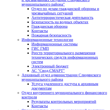
муниципального района"
Отдел по делам гражданской обороны и
чрезвычайных ситуаций
Антитеррористическая деятельность
Безопасность на водных объектах
Гражданская оборона
Контакты
Пожарная безопасность
Информационные технологии
Информационные системы
ГИС ГМП
Реестр территориального размещения
технических средств информационных
систем
Электронный бюджет
АС "Свод-СМАРТ"
Архивный отдел администрации Слюдянского
муниципального района
Услуга удаленного доступа к архивным
документам
Отдел внутреннего муниципального финансового
контроля
Результаты контрольных мероприятий
Контакты