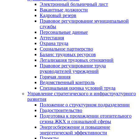
Электронный больничный лист
Вакантные должности
Кадровый резерв
Правовое регулирование муниципальной
службы
Персональные данные
Аттестация
Охрана труда
Социальное партнерство
Баланс трудовых ресурсов
Легализация трудовых отношений
Правовое регулирование труда
руководителей учреждений
Горячая линия
Ведомственный контроль
Специальная оценка условий труда
Управление стратегического и инфраструктурного
развития
Положение о структурном подразделении
Градостроительство
Подготовка к прохождении отопительного
сезона ЖКХ и социальной сферы
Энергосбережение и повышение
энергетической эффективности
Проекты