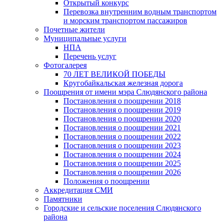
Открытый конкурс
Перевозка внутренним водным транспортом
и морским транспортом пассажиров
Почетные жители
Муниципальные услуги
НПА
Перечень услуг
Фотогалерея
70 ЛЕТ ВЕЛИКОЙ ПОБЕДЫ
Кругобайкальская железная дорога
Поощрения от имени мэра Слюдянского района
Постановления о поощрении 2018
Постановления о поощрении 2019
Постановления о поощрении 2020
Постановления о поощрении 2021
Постановления о поощрении 2022
Постановления о поощрении 2023
Постановления о поощрении 2024
Постановления о поощрении 2025
Постановления о поощрении 2026
Положения о поощрении
Аккредитация СМИ
Памятники
Городские и сельские поселения Слюдянского
района