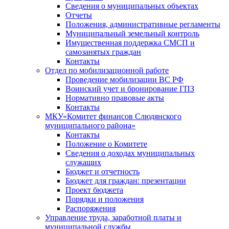
Сведения о муниципальных объектах
Отчеты
Положения, административные регламенты
Муниципальный земельный контроль
Имущественная поддержка СМСП и
самозанятых граждан
Контакты
Отдел по мобилизационной работе
Проведение мобилизации ВС РФ
Воинский учет и бронирование ГПЗ
Нормативно правовые акты
Контакты
МКУ«Комитет финансов Слюдянского
муниципального района»
Контакты
Положение о Комитете
Сведения о доходах муниципальных
служащих
Бюджет и отчетность
Бюджет для граждан: презентации
Проект бюджета
Порядки и положения
Распоряжения
Управление труда, заработной платы и
муниципальной службы