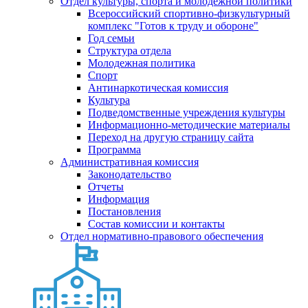
Отдел культуры, спорта и молодежной политики
Всероссийский спортивно-физкультурный
комплекс "Готов к труду и обороне"
Год семьи
Структура отдела
Молодежная политика
Спорт
Антинаркотическая комиссия
Культура
Подведомственные учреждения культуры
Информационно-методические материалы
Переход на другую страницу сайта
Программа
Административная комиссия
Законодательство
Отчеты
Информация
Постановления
Состав комиссии и контакты
Отдел нормативно-правового обеспечения