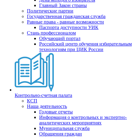
Главный Закон страны
Политические партии
Государственная гражданская служба
Равные права - равные возможности
Паспорта доступности УИК
Стань профессионалом
Обучающий портал
Российский центр обучения избирательным
технологиям при ЦИК России
Контрольно-счетная палата
КСП
Наша деятельность
Годовые отчеты
Информация о контрольных и экспертно-
аналитических мероприятиях
Муниципальная служба
Обращения граждан