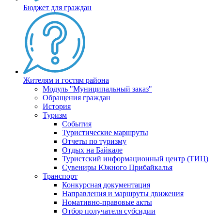
Бюджет для граждан
Жителям и гостям района
Модуль "Муниципальный заказ"
Обращения граждан
История
Туризм
События
Туристические маршруты
Отчеты по туризму
Отдых на Байкале
Туристский информационный центр (ТИЦ)
Сувениры Южного Прибайкалья
Транспорт
Конкурсная документация
Направления и маршруты движения
Номативно-правовые акты
Отбор получателя субсидии