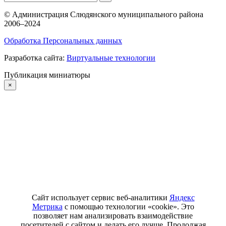
©
Администрация Слюдянского муниципального района
2006–2024
Обработка Персональных данных
Разработка сайта:
Виртуальные технологии
Публикация миниатюры
×
Сайт использует сервис веб-аналитики
Яндекс
Метрика
с помощью технологии «cookie». Это
позволяет нам анализировать взаимодействие
посетителей с сайтом и делать его лучше. Продолжая