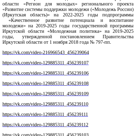
области «Регион для молодых» регионального проекта
«Развитие системы поддержки молодежи («Молодежь России)
(Иркутская область)» на 2022-2025 годы подпрограммы
«Качественное развитие потенциала и воспитание
молодежи» на 2019-2025 годы государственной программы
Иркутской области «Молодежная политика» на 2019-2025
годы, утвержденной постановлением Правительства
Иркутской области от 1 ноября 2018 года № 797-пп.
https://vk.com/video-216966543_456239064
https://vk.com/video-129885311_456239107
https://vk.com/video-129885311_456239106
https://vk.com/video-129885311_456239108
https://vk.com/video-129885311_456239109
https://vk.com/video-129885311_456239110
https://vk.com/video-129885311_456239111
https://vk.com/video-129885311_456239112
https://vk.com/video-129885311_456239103