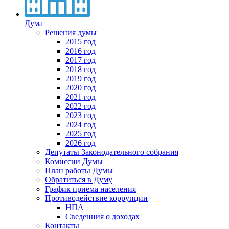
Дума
Решения думы
2015 год
2016 год
2017 год
2018 год
2019 год
2020 год
2021 год
2022 год
2023 год
2024 год
2025 год
2026 год
Депутаты Законодательного собрания
Комиссии Думы
План работы Думы
Обратиться в Думу
График приема населения
Противодействие коррупции
НПА
Сведенния о доходах
Контакты