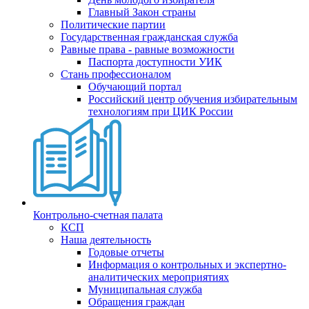
Главный Закон страны
Политические партии
Государственная гражданская служба
Равные права - равные возможности
Паспорта доступности УИК
Стань профессионалом
Обучающий портал
Российский центр обучения избирательным
технологиям при ЦИК России
Контрольно-счетная палата
КСП
Наша деятельность
Годовые отчеты
Информация о контрольных и экспертно-
аналитических мероприятиях
Муниципальная служба
Обращения граждан