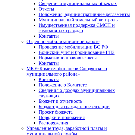
Сведения о муниципальных объектах
Отчеты
Положения, административные регламенты
Муниципальный земельный контроль
Имущественная поддержка СМСП и
самозанятых граждан
Контакты
Отдел по мобилизационной работе
Проведение мобилизации ВС РФ
Воинский учет и бронирование ГПЗ
Нормативно правовые акты
Контакты
МКУ«Комитет финансов Слюдянского
муниципального района»
Контакты
Положение о Комитете
Сведения о доходах муниципальных
служащих
Бюджет и отчетность
Бюджет для граждан: презентации
Проект бюджета
Порядки и положения
Распоряжения
Управление труда, заработной платы и
муниципальной службы