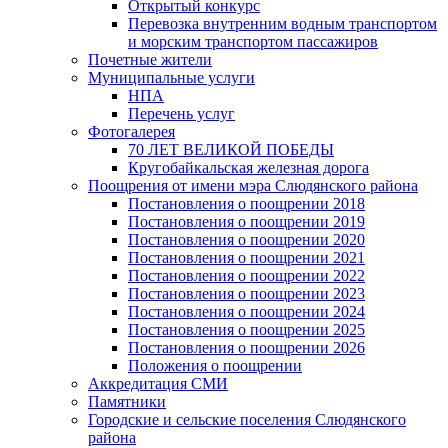
Открытый конкурс
Перевозка внутренним водным транспортом
и морским транспортом пассажиров
Почетные жители
Муниципальные услуги
НПА
Перечень услуг
Фотогалерея
70 ЛЕТ ВЕЛИКОЙ ПОБЕДЫ
Кругобайкальская железная дорога
Поощрения от имени мэра Слюдянского района
Постановления о поощрении 2018
Постановления о поощрении 2019
Постановления о поощрении 2020
Постановления о поощрении 2021
Постановления о поощрении 2022
Постановления о поощрении 2023
Постановления о поощрении 2024
Постановления о поощрении 2025
Постановления о поощрении 2026
Положения о поощрении
Аккредитация СМИ
Памятники
Городские и сельские поселения Слюдянского
района