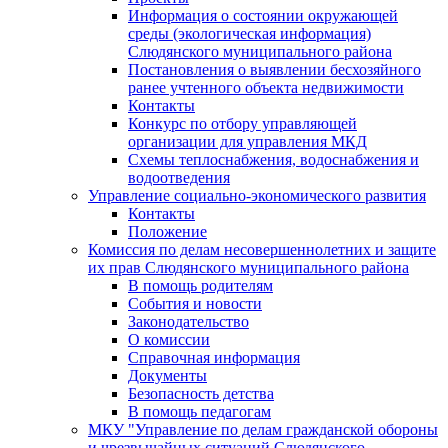
Информация о состоянии окружающей
среды (экологическая информация)
Слюдянского муниципального района
Постановления о выявлении бесхозяйного
ранее учтенного объекта недвижимости
Контакты
Конкурс по отбору управляющей
организации для управления МКД
Схемы теплоснабжения, водоснабжения и
водоотведения
Управление социально-экономического развития
Контакты
Положение
Комиссия по делам несовершеннолетних и защите
их прав Слюдянского муниципального района
В помощь родителям
События и новости
Законодательство
О комиссии
Справочная информация
Документы
Безопасность детства
В помощь педагогам
МКУ "Управление по делам гражданской обороны
и чрезвычайных ситуаций Слюдянского