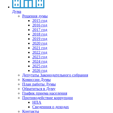
Дума
Решения думы
2015 год
2016 год
2017 год
2018 год
2019 год
2020 год
2021 год
2022 год
2023 год
2024 год
2025 год
2026 год
Депутаты Законодательного собрания
Комиссии Думы
План работы Думы
Обратиться в Думу
График приема населения
Противодействие коррупции
НПА
Сведенния о доходах
Контакты