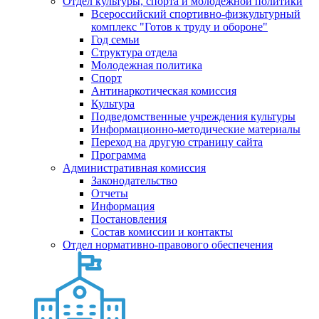
Отдел культуры, спорта и молодежной политики
Всероссийский спортивно-физкультурный
комплекс "Готов к труду и обороне"
Год семьи
Структура отдела
Молодежная политика
Спорт
Антинаркотическая комиссия
Культура
Подведомственные учреждения культуры
Информационно-методические материалы
Переход на другую страницу сайта
Программа
Административная комиссия
Законодательство
Отчеты
Информация
Постановления
Состав комиссии и контакты
Отдел нормативно-правового обеспечения