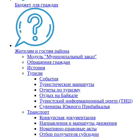
Бюджет для граждан
Жителям и гостям района
Модуль "Муниципальный заказ"
Обращения граждан
История
Туризм
События
Туристические маршруты
Отчеты по туризму
Отдых на Байкале
Туристский информационный центр (ТИЦ)
Сувениры Южного Прибайкалья
Транспорт
Конкурсная документация
Направления и маршруты движения
Номативно-правовые акты
Отбор получателя субсидии