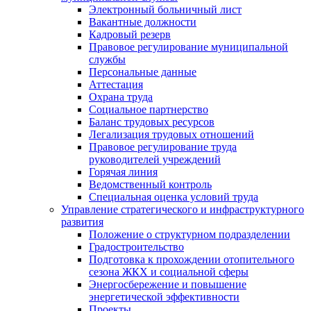
Электронный больничный лист
Вакантные должности
Кадровый резерв
Правовое регулирование муниципальной
службы
Персональные данные
Аттестация
Охрана труда
Социальное партнерство
Баланс трудовых ресурсов
Легализация трудовых отношений
Правовое регулирование труда
руководителей учреждений
Горячая линия
Ведомственный контроль
Специальная оценка условий труда
Управление стратегического и инфраструктурного
развития
Положение о структурном подразделении
Градостроительство
Подготовка к прохождении отопительного
сезона ЖКХ и социальной сферы
Энергосбережение и повышение
энергетической эффективности
Проекты