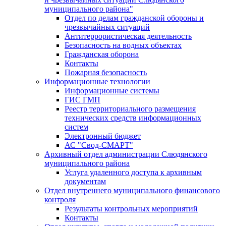
муниципального района"
Отдел по делам гражданской обороны и
чрезвычайных ситуаций
Антитеррористическая деятельность
Безопасность на водных объектах
Гражданская оборона
Контакты
Пожарная безопасность
Информационные технологии
Информационные системы
ГИС ГМП
Реестр территориального размещения
технических средств информационных
систем
Электронный бюджет
АС "Свод-СМАРТ"
Архивный отдел администрации Слюдянского
муниципального района
Услуга удаленного доступа к архивным
документам
Отдел внутреннего муниципального финансового
контроля
Результаты контрольных мероприятий
Контакты