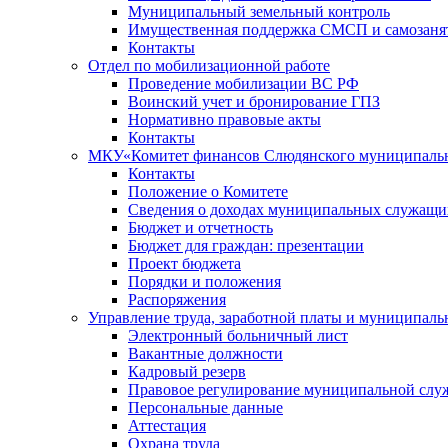
Муниципальный земельный контроль
Имущественная поддержка СМСП и самозаня
Контакты
Отдел по мобилизационной работе
Проведение мобилизации ВС РФ
Воинский учет и бронирование ГПЗ
Нормативно правовые акты
Контакты
МКУ«Комитет финансов Слюдянского муниципальн
Контакты
Положение о Комитете
Сведения о доходах муниципальных служащи
Бюджет и отчетность
Бюджет для граждан: презентации
Проект бюджета
Порядки и положения
Распоряжения
Управление труда, заработной платы и муниципал
Электронный больничный лист
Вакантные должности
Кадровый резерв
Правовое регулирование муниципальной слу
Персональные данные
Аттестация
Охрана труда