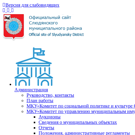
Версия для слабовидящих
Администрация
Руководство, контакты
План работы
МКУ«Комитет по социальной политике и культуре
МКУ«Комитет по управлению муниципальным имущ
Аукционы
Сведения о муниципальных объектах
Отчеты
Положения, административные регламенты