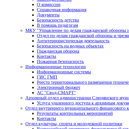
О комиссии
Справочная информация
Документы
Безопасность детства
В помощь педагогам
МКУ "Управление по делам гражданской обороны 
Отдел по делам гражданской обороны и чрез
Антитеррористическая деятельность
Безопасность на водных объектах
Гражданская оборона
Контакты
Пожарная безопасность
Информационные технологии
Информационные системы
ГИС ГМП
Реестр территориального размещения технич
Электронный бюджет
АС "Свод-СМАРТ"
Архивный отдел администрации Слюдянского муни
Услуга удаленного доступа к архивным докум
Отдел внутреннего муниципального финансового к
Результаты контрольных мероприятий
Контакты
Отдел культуры, спорта и молодежной политики
Всероссийский спортивно-физкультурный комп