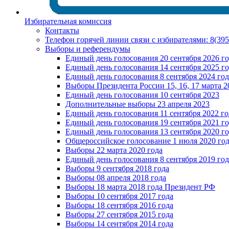
Избирательная комиссия
Контакты
Телефон горячей линии связи с избирателями: 8(39
Выборы и референдумы
Единый день голосования 20 сентября 2026 г
Единый день голосования 14 сентября 2025 г
Единый день голосования 8 сентября 2024 год
Выборы Президента России 15, 16, 17 марта 2
Единый день голосования 10 сентября 2023
Дополнительные выборы 23 апреля 2023
Единый день голосования 11 сентября 2022 го
Единый день голосования 19 сентября 2021 г
Единый день голосования 13 сентября 2020 г
Общероссийское голосование 1 июля 2020 го
Выборы 22 марта 2020 года
Единый день голосования 8 сентября 2019 год
Выборы 9 сентября 2018 года
Выборы 08 апреля 2018 года
Выборы 18 марта 2018 года Президент РФ
Выборы 10 сентября 2017 года
Выборы 18 сентября 2016 года
Выборы 27 сентября 2015 года
Выборы 14 сентября 2014 года