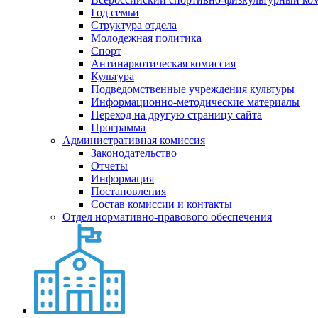
Год семьи
Структура отдела
Молодежная политика
Спорт
Антинаркотическая комиссия
Культура
Подведомственные учреждения культуры
Информационно-методические материалы
Переход на другую страницу сайта
Программа
Административная комиссия
Законодательство
Отчеты
Информация
Постановления
Состав комиссии и контакты
Отдел нормативно-правового обеспечения