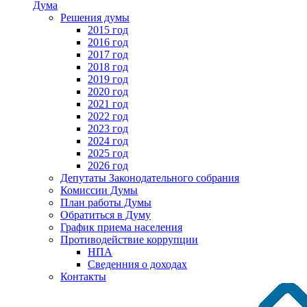
Дума
Решения думы
2015 год
2016 год
2017 год
2018 год
2019 год
2020 год
2021 год
2022 год
2023 год
2024 год
2025 год
2026 год
Депутаты Законодательного собрания
Комиссии Думы
План работы Думы
Обратиться в Думу
График приема населения
Противодействие коррупции
НПА
Сведенния о доходах
Контакты