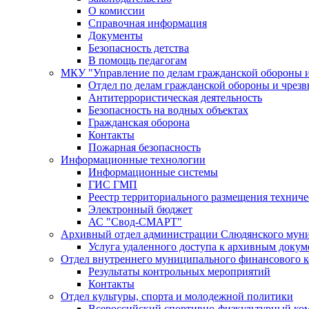
О комиссии
Справочная информация
Документы
Безопасность детства
В помощь педагогам
МКУ "Управление по делам гражданской обороны 
Отдел по делам гражданской обороны и чрез
Антитеррористическая деятельность
Безопасность на водных объектах
Гражданская оборона
Контакты
Пожарная безопасность
Информационные технологии
Информационные системы
ГИС ГМП
Реестр территориального размещения технич
Электронный бюджет
АС "Свод-СМАРТ"
Архивный отдел администрации Слюдянского муни
Услуга удаленного доступа к архивным докум
Отдел внутреннего муниципального финансового к
Результаты контрольных мероприятий
Контакты
Отдел культуры, спорта и молодежной политики
Всероссийский спортивно-физкультурный комп