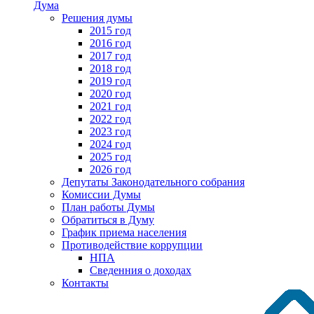
Дума
Решения думы
2015 год
2016 год
2017 год
2018 год
2019 год
2020 год
2021 год
2022 год
2023 год
2024 год
2025 год
2026 год
Депутаты Законодательного собрания
Комиссии Думы
План работы Думы
Обратиться в Думу
График приема населения
Противодействие коррупции
НПА
Сведенния о доходах
Контакты