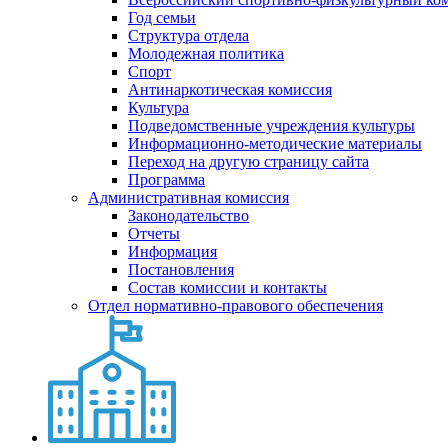
Год семьи
Структура отдела
Молодежная политика
Спорт
Антинаркотическая комиссия
Культура
Подведомственные учреждения культуры
Информационно-методические материалы
Переход на другую страницу сайта
Программа
Административная комиссия
Законодательство
Отчеты
Информация
Постановления
Состав комиссии и контакты
Отдел нормативно-правового обеспечения