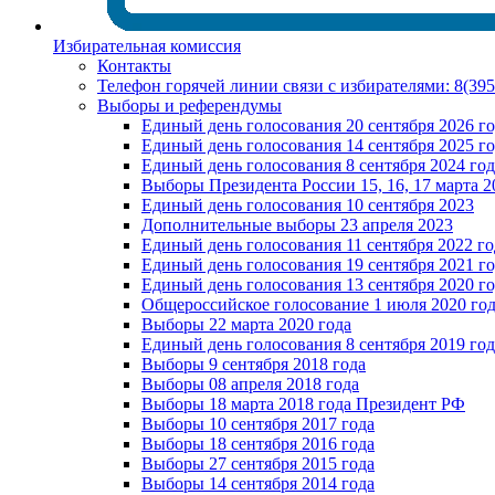
Избирательная комиссия
Контакты
Телефон горячей линии связи с избирателями: 8(39
Выборы и референдумы
Единый день голосования 20 сентября 2026 г
Единый день голосования 14 сентября 2025 г
Единый день голосования 8 сентября 2024 год
Выборы Президента России 15, 16, 17 марта 2
Единый день голосования 10 сентября 2023
Дополнительные выборы 23 апреля 2023
Единый день голосования 11 сентября 2022 го
Единый день голосования 19 сентября 2021 г
Единый день голосования 13 сентября 2020 г
Общероссийское голосование 1 июля 2020 го
Выборы 22 марта 2020 года
Единый день голосования 8 сентября 2019 год
Выборы 9 сентября 2018 года
Выборы 08 апреля 2018 года
Выборы 18 марта 2018 года Президент РФ
Выборы 10 сентября 2017 года
Выборы 18 сентября 2016 года
Выборы 27 сентября 2015 года
Выборы 14 сентября 2014 года