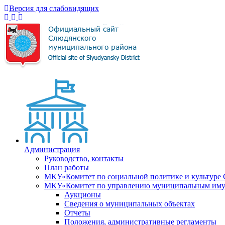
Версия для слабовидящих
Администрация
Руководство, контакты
План работы
МКУ«Комитет по социальной политике и культуре
МКУ«Комитет по управлению муниципальным имущ
Аукционы
Сведения о муниципальных объектах
Отчеты
Положения, административные регламенты