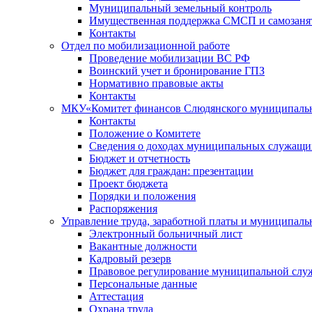
Муниципальный земельный контроль
Имущественная поддержка СМСП и самозаня
Контакты
Отдел по мобилизационной работе
Проведение мобилизации ВС РФ
Воинский учет и бронирование ГПЗ
Нормативно правовые акты
Контакты
МКУ«Комитет финансов Слюдянского муниципальн
Контакты
Положение о Комитете
Сведения о доходах муниципальных служащи
Бюджет и отчетность
Бюджет для граждан: презентации
Проект бюджета
Порядки и положения
Распоряжения
Управление труда, заработной платы и муниципал
Электронный больничный лист
Вакантные должности
Кадровый резерв
Правовое регулирование муниципальной слу
Персональные данные
Аттестация
Охрана труда