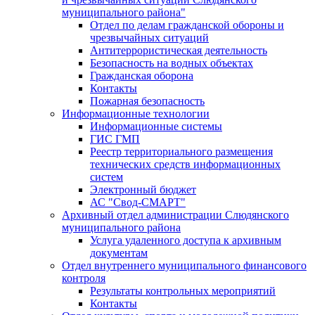
муниципального района"
Отдел по делам гражданской обороны и
чрезвычайных ситуаций
Антитеррористическая деятельность
Безопасность на водных объектах
Гражданская оборона
Контакты
Пожарная безопасность
Информационные технологии
Информационные системы
ГИС ГМП
Реестр территориального размещения
технических средств информационных
систем
Электронный бюджет
АС "Свод-СМАРТ"
Архивный отдел администрации Слюдянского
муниципального района
Услуга удаленного доступа к архивным
документам
Отдел внутреннего муниципального финансового
контроля
Результаты контрольных мероприятий
Контакты