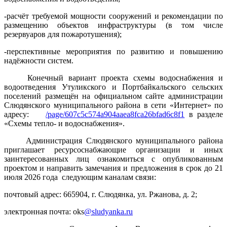
-расчёт требуемой мощности сооружений и рекомендации по
размещению объектов инфраструктуры (в том числе
резервуаров для пожаротушения);
-перспективные мероприятия по развитию и повышению
надёжности систем.
Конечный вариант проекта схемы водоснабжения и
водоотведения Утуликского и Портбайкальского сельских
поселений размещён на официальном сайте администрации
Слюдянского муниципального района в сети «Интернет» по
адресу:
/page/607c5c574a904aaea8fca26bfad6c8f1
в разделе
«Схемы тепло‑ и водоснабжения».
Администрация Слюдянского муниципального района
приглашает ресурсоснабжающие организации и иных
заинтересованных лиц ознакомиться с опубликованным
проектом и направить замечания и предложения в срок до 21
июля 2026 года
следующим каналам связи:
почтовый адрес: 665904, г. Слюдянка, ул. Ржанова, д. 2;
электронная почта:
oks
@
sludyanka
.
ru