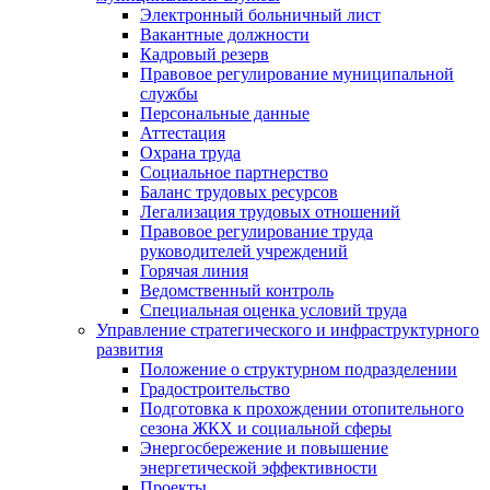
Электронный больничный лист
Вакантные должности
Кадровый резерв
Правовое регулирование муниципальной
службы
Персональные данные
Аттестация
Охрана труда
Социальное партнерство
Баланс трудовых ресурсов
Легализация трудовых отношений
Правовое регулирование труда
руководителей учреждений
Горячая линия
Ведомственный контроль
Специальная оценка условий труда
Управление стратегического и инфраструктурного
развития
Положение о структурном подразделении
Градостроительство
Подготовка к прохождении отопительного
сезона ЖКХ и социальной сферы
Энергосбережение и повышение
энергетической эффективности
Проекты