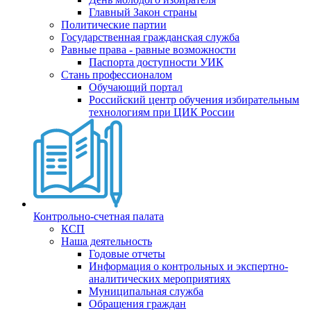
Главный Закон страны
Политические партии
Государственная гражданская служба
Равные права - равные возможности
Паспорта доступности УИК
Стань профессионалом
Обучающий портал
Российский центр обучения избирательным
технологиям при ЦИК России
Контрольно-счетная палата
КСП
Наша деятельность
Годовые отчеты
Информация о контрольных и экспертно-
аналитических мероприятиях
Муниципальная служба
Обращения граждан