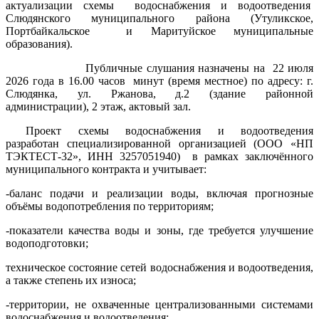
актуализации схемы
водоснабжения и водоотведения
Слюдянского муниципального района (Утуликское,
Портбайкальское
и Маритуйское муниципальные
образования).
Публичные слушания назначены на
22 июля
2026 года в 16.00 часов
минут (время местное) по адресу: г.
Слюдянка, ул. Ржанова, д.2 (здание районной
администрации), 2 этаж, актовый зал.
Проект схемы водоснабжения и водоотведения
разработан специализированной организацией
(ООО «НП
ТЭКТЕСТ-32», ИНН 3257051940)
в рамках заключённого
муниципального контракта и учитывает:
-баланс подачи и реализации воды, включая прогнозные
объёмы водопотребления по территориям;
-показатели качества воды и зоны, где требуется улучшение
водоподготовки;
техническое состояние сетей водоснабжения и водоотведения,
а также степень их износа;
-территории, не охваченные централизованными системами
водоснабжения и водоотведения;