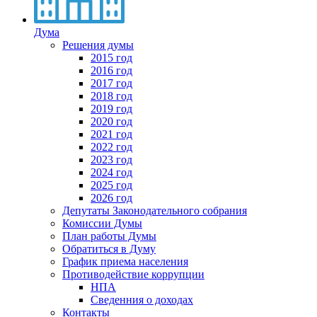
Дума
Решения думы
2015 год
2016 год
2017 год
2018 год
2019 год
2020 год
2021 год
2022 год
2023 год
2024 год
2025 год
2026 год
Депутаты Законодательного собрания
Комиссии Думы
План работы Думы
Обратиться в Думу
График приема населения
Противодействие коррупции
НПА
Сведенния о доходах
Контакты