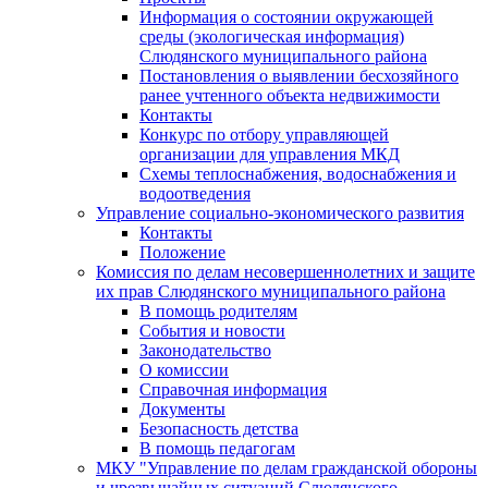
Информация о состоянии окружающей
среды (экологическая информация)
Слюдянского муниципального района
Постановления о выявлении бесхозяйного
ранее учтенного объекта недвижимости
Контакты
Конкурс по отбору управляющей
организации для управления МКД
Схемы теплоснабжения, водоснабжения и
водоотведения
Управление социально-экономического развития
Контакты
Положение
Комиссия по делам несовершеннолетних и защите
их прав Слюдянского муниципального района
В помощь родителям
События и новости
Законодательство
О комиссии
Справочная информация
Документы
Безопасность детства
В помощь педагогам
МКУ "Управление по делам гражданской обороны
и чрезвычайных ситуаций Слюдянского