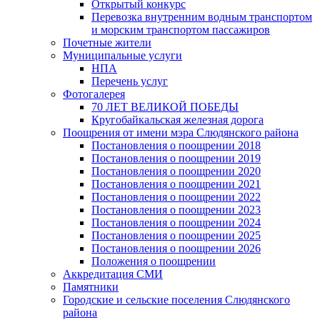
Открытый конкурс
Перевозка внутренним водным транспортом
и морским транспортом пассажиров
Почетные жители
Муниципальные услуги
НПА
Перечень услуг
Фотогалерея
70 ЛЕТ ВЕЛИКОЙ ПОБЕДЫ
Кругобайкальская железная дорога
Поощрения от имени мэра Слюдянского района
Постановления о поощрении 2018
Постановления о поощрении 2019
Постановления о поощрении 2020
Постановления о поощрении 2021
Постановления о поощрении 2022
Постановления о поощрении 2023
Постановления о поощрении 2024
Постановления о поощрении 2025
Постановления о поощрении 2026
Положения о поощрении
Аккредитация СМИ
Памятники
Городские и сельские поселения Слюдянского
района