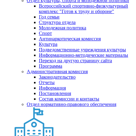
Отдел культуры, спорта и молодежной политики
Всероссийский спортивно-физкультурный
комплекс "Готов к труду и обороне"
Год семьи
Структура отдела
Молодежная политика
Спорт
Антинаркотическая комиссия
Культура
Подведомственные учреждения культуры
Информационно-методические материалы
Переход на другую страницу сайта
Программа
Административная комиссия
Законодательство
Отчеты
Информация
Постановления
Состав комиссии и контакты
Отдел нормативно-правового обеспечения