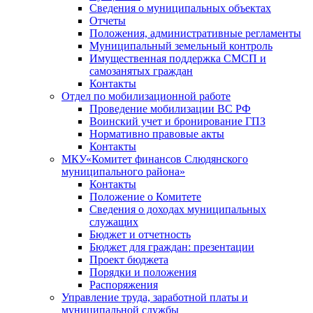
Сведения о муниципальных объектах
Отчеты
Положения, административные регламенты
Муниципальный земельный контроль
Имущественная поддержка СМСП и
самозанятых граждан
Контакты
Отдел по мобилизационной работе
Проведение мобилизации ВС РФ
Воинский учет и бронирование ГПЗ
Нормативно правовые акты
Контакты
МКУ«Комитет финансов Слюдянского
муниципального района»
Контакты
Положение о Комитете
Сведения о доходах муниципальных
служащих
Бюджет и отчетность
Бюджет для граждан: презентации
Проект бюджета
Порядки и положения
Распоряжения
Управление труда, заработной платы и
муниципальной службы