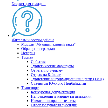
Бюджет для граждан
Жителям и гостям района
Модуль "Муниципальный заказ"
Обращения граждан
История
Туризм
События
Туристические маршруты
Отчеты по туризму
Отдых на Байкале
Туристский информационный центр (ТИЦ)
Сувениры Южного Прибайкалья
Транспорт
Конкурсная документация
Направления и маршруты движения
Номативно-правовые акты
Отбор получателя субсидии