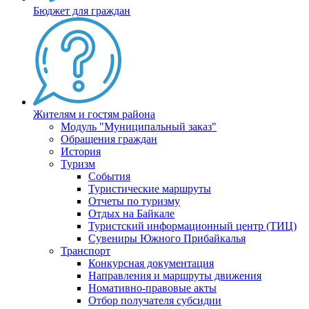
Бюджет для граждан
Жителям и гостям района
Модуль "Муниципальный заказ"
Обращения граждан
История
Туризм
События
Туристические маршруты
Отчеты по туризму
Отдых на Байкале
Туристский информационный центр (ТИЦ)
Сувениры Южного Прибайкалья
Транспорт
Конкурсная документация
Направления и маршруты движения
Номативно-правовые акты
Отбор получателя субсидии