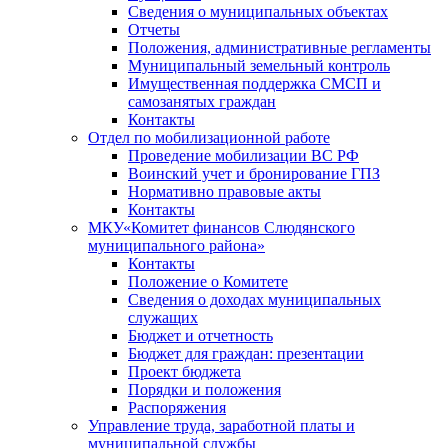
Сведения о муниципальных объектах
Отчеты
Положения, административные регламенты
Муниципальный земельный контроль
Имущественная поддержка СМСП и
самозанятых граждан
Контакты
Отдел по мобилизационной работе
Проведение мобилизации ВС РФ
Воинский учет и бронирование ГПЗ
Нормативно правовые акты
Контакты
МКУ«Комитет финансов Слюдянского
муниципального района»
Контакты
Положение о Комитете
Сведения о доходах муниципальных
служащих
Бюджет и отчетность
Бюджет для граждан: презентации
Проект бюджета
Порядки и положения
Распоряжения
Управление труда, заработной платы и
муниципальной службы