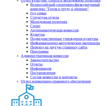
Отдел культуры, спорта и молодежной политики
Всероссийский спортивно-физкультурный
комплекс "Готов к труду и обороне"
Год семьи
Структура отдела
Молодежная политика
Спорт
Антинаркотическая комиссия
Культура
Подведомственные учреждения культуры
Информационно-методические материалы
Переход на другую страницу сайта
Программа
Административная комиссия
Законодательство
Отчеты
Информация
Постановления
Состав комиссии и контакты
Отдел нормативно-правового обеспечения