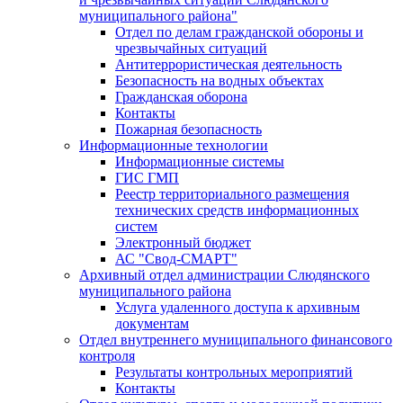
муниципального района"
Отдел по делам гражданской обороны и
чрезвычайных ситуаций
Антитеррористическая деятельность
Безопасность на водных объектах
Гражданская оборона
Контакты
Пожарная безопасность
Информационные технологии
Информационные системы
ГИС ГМП
Реестр территориального размещения
технических средств информационных
систем
Электронный бюджет
АС "Свод-СМАРТ"
Архивный отдел администрации Слюдянского
муниципального района
Услуга удаленного доступа к архивным
документам
Отдел внутреннего муниципального финансового
контроля
Результаты контрольных мероприятий
Контакты