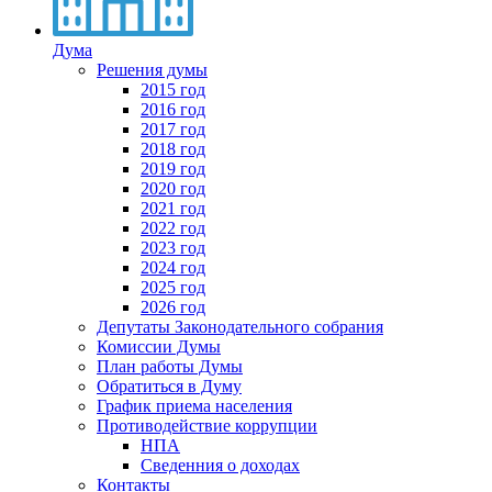
Дума
Решения думы
2015 год
2016 год
2017 год
2018 год
2019 год
2020 год
2021 год
2022 год
2023 год
2024 год
2025 год
2026 год
Депутаты Законодательного собрания
Комиссии Думы
План работы Думы
Обратиться в Думу
График приема населения
Противодействие коррупции
НПА
Сведенния о доходах
Контакты