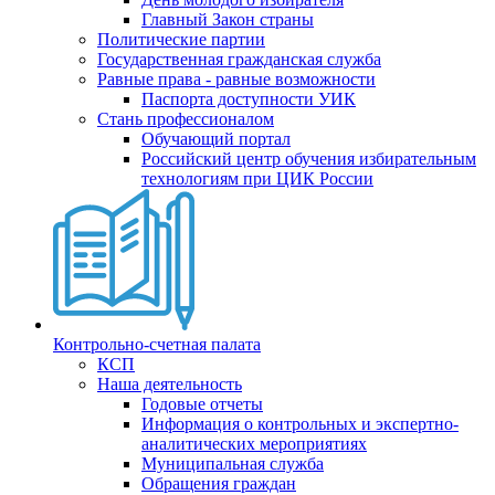
Главный Закон страны
Политические партии
Государственная гражданская служба
Равные права - равные возможности
Паспорта доступности УИК
Стань профессионалом
Обучающий портал
Российский центр обучения избирательным
технологиям при ЦИК России
Контрольно-счетная палата
КСП
Наша деятельность
Годовые отчеты
Информация о контрольных и экспертно-
аналитических мероприятиях
Муниципальная служба
Обращения граждан