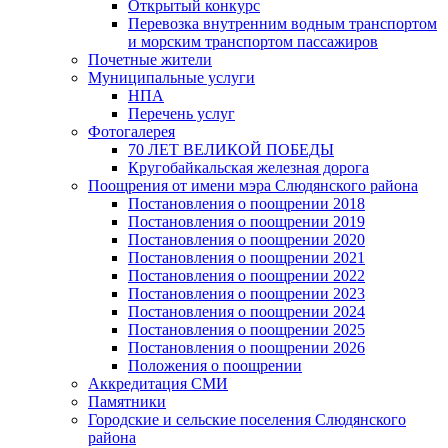
Открытый конкурс
Перевозка внутренним водным транспортом
и морским транспортом пассажиров
Почетные жители
Муниципальные услуги
НПА
Перечень услуг
Фотогалерея
70 ЛЕТ ВЕЛИКОЙ ПОБЕДЫ
Кругобайкальская железная дорога
Поощрения от имени мэра Слюдянского района
Постановления о поощрении 2018
Постановления о поощрении 2019
Постановления о поощрении 2020
Постановления о поощрении 2021
Постановления о поощрении 2022
Постановления о поощрении 2023
Постановления о поощрении 2024
Постановления о поощрении 2025
Постановления о поощрении 2026
Положения о поощрении
Аккредитация СМИ
Памятники
Городские и сельские поселения Слюдянского
района