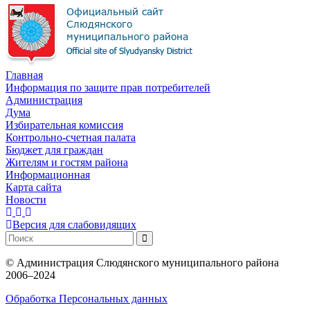
Главная
Информация по защите прав потребителей
Администрация
Дума
Избирательная комиссия
Контрольно-счетная палата
Бюджет для граждан
Жителям и гостям района
Информационная
Карта сайта
Новости
Версия для слабовидящих
©
Администрация Слюдянского муниципального района
2006–2024
Обработка Персональных данных