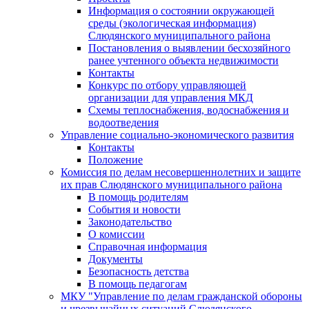
Информация о состоянии окружающей
среды (экологическая информация)
Слюдянского муниципального района
Постановления о выявлении бесхозяйного
ранее учтенного объекта недвижимости
Контакты
Конкурс по отбору управляющей
организации для управления МКД
Схемы теплоснабжения, водоснабжения и
водоотведения
Управление социально-экономического развития
Контакты
Положение
Комиссия по делам несовершеннолетних и защите
их прав Слюдянского муниципального района
В помощь родителям
События и новости
Законодательство
О комиссии
Справочная информация
Документы
Безопасность детства
В помощь педагогам
МКУ "Управление по делам гражданской обороны
и чрезвычайных ситуаций Слюдянского