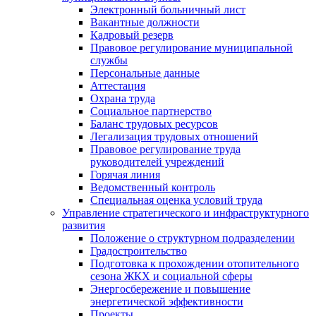
Электронный больничный лист
Вакантные должности
Кадровый резерв
Правовое регулирование муниципальной
службы
Персональные данные
Аттестация
Охрана труда
Социальное партнерство
Баланс трудовых ресурсов
Легализация трудовых отношений
Правовое регулирование труда
руководителей учреждений
Горячая линия
Ведомственный контроль
Специальная оценка условий труда
Управление стратегического и инфраструктурного
развития
Положение о структурном подразделении
Градостроительство
Подготовка к прохождении отопительного
сезона ЖКХ и социальной сферы
Энергосбережение и повышение
энергетической эффективности
Проекты