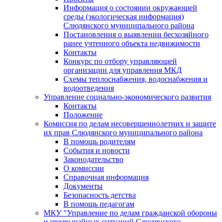
Информация о состоянии окружающей
среды (экологическая информация)
Слюдянского муниципального района
Постановления о выявлении бесхозяйного
ранее учтенного объекта недвижимости
Контакты
Конкурс по отбору управляющей
организации для управления МКД
Схемы теплоснабжения, водоснабжения и
водоотведения
Управление социально-экономического развития
Контакты
Положение
Комиссия по делам несовершеннолетних и защите
их прав Слюдянского муниципального района
В помощь родителям
События и новости
Законодательство
О комиссии
Справочная информация
Документы
Безопасность детства
В помощь педагогам
МКУ "Управление по делам гражданской обороны
и чрезвычайных ситуаций Слюдянского