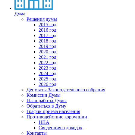
Дума
Решения думы
2015 год
2016 год
2017 год
2018 год
2019 год
2020 год
2021 год
2022 год
2023 год
2024 год
2025 год
2026 год
Депутаты Законодательного собрания
Комиссии Думы
План работы Думы
Обратиться в Думу
График приема населения
Противодействие коррупции
НПА
Сведенния о доходах
Контакты