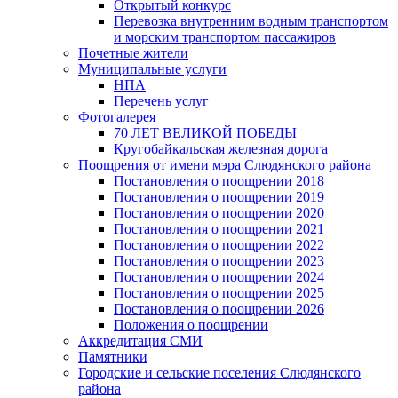
Открытый конкурс
Перевозка внутренним водным транспортом
и морским транспортом пассажиров
Почетные жители
Муниципальные услуги
НПА
Перечень услуг
Фотогалерея
70 ЛЕТ ВЕЛИКОЙ ПОБЕДЫ
Кругобайкальская железная дорога
Поощрения от имени мэра Слюдянского района
Постановления о поощрении 2018
Постановления о поощрении 2019
Постановления о поощрении 2020
Постановления о поощрении 2021
Постановления о поощрении 2022
Постановления о поощрении 2023
Постановления о поощрении 2024
Постановления о поощрении 2025
Постановления о поощрении 2026
Положения о поощрении
Аккредитация СМИ
Памятники
Городские и сельские поселения Слюдянского
района