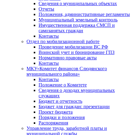
Сведения о муниципальных объектах
Отчеты
Положения, административные регламенты
Муниципальный земельный контроль
Имущественная поддержка СМСП и
самозанятых граждан
Контакты
Отдел по мобилизационной работе
Проведение мобилизации ВС РФ
Воинский учет и бронирование ГПЗ
Нормативно правовые акты
Контакты
МКУ«Комитет финансов Слюдянского
муниципального района»
Контакты
Положение о Комитете
Сведения о доходах муниципальных
служащих
Бюджет и отчетность
Бюджет для граждан: презентации
Проект бюджета
Порядки и положения
Распоряжения
Управление труда, заработной платы и
муниципальной службы