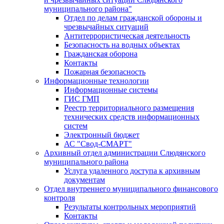
муниципального района"
Отдел по делам гражданской обороны и
чрезвычайных ситуаций
Антитеррористическая деятельность
Безопасность на водных объектах
Гражданская оборона
Контакты
Пожарная безопасность
Информационные технологии
Информационные системы
ГИС ГМП
Реестр территориального размещения
технических средств информационных
систем
Электронный бюджет
АС "Свод-СМАРТ"
Архивный отдел администрации Слюдянского
муниципального района
Услуга удаленного доступа к архивным
документам
Отдел внутреннего муниципального финансового
контроля
Результаты контрольных мероприятий
Контакты