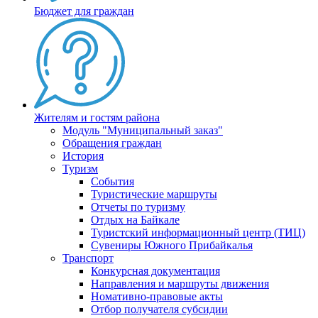
Бюджет для граждан
Жителям и гостям района
Модуль "Муниципальный заказ"
Обращения граждан
История
Туризм
События
Туристические маршруты
Отчеты по туризму
Отдых на Байкале
Туристский информационный центр (ТИЦ)
Сувениры Южного Прибайкалья
Транспорт
Конкурсная документация
Направления и маршруты движения
Номативно-правовые акты
Отбор получателя субсидии