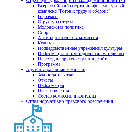
Отдел культуры, спорта и молодежной политики
Всероссийский спортивно-физкультурный
комплекс "Готов к труду и обороне"
Год семьи
Структура отдела
Молодежная политика
Спорт
Антинаркотическая комиссия
Культура
Подведомственные учреждения культуры
Информационно-методические материалы
Переход на другую страницу сайта
Программа
Административная комиссия
Законодательство
Отчеты
Информация
Постановления
Состав комиссии и контакты
Отдел нормативно-правового обеспечения