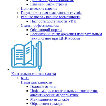
Главный Закон страны
Политические партии
Государственная гражданская служба
Равные права - равные возможности
Паспорта доступности УИК
Стань профессионалом
Обучающий портал
Российский центр обучения избирательным
технологиям при ЦИК России
Контрольно-счетная палата
КСП
Наша деятельность
Годовые отчеты
Информация о контрольных и экспертно-
аналитических мероприятиях
Муниципальная служба
Обращения граждан