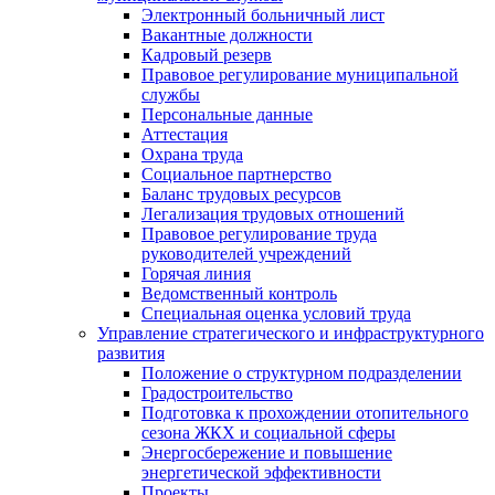
Электронный больничный лист
Вакантные должности
Кадровый резерв
Правовое регулирование муниципальной
службы
Персональные данные
Аттестация
Охрана труда
Социальное партнерство
Баланс трудовых ресурсов
Легализация трудовых отношений
Правовое регулирование труда
руководителей учреждений
Горячая линия
Ведомственный контроль
Специальная оценка условий труда
Управление стратегического и инфраструктурного
развития
Положение о структурном подразделении
Градостроительство
Подготовка к прохождении отопительного
сезона ЖКХ и социальной сферы
Энергосбережение и повышение
энергетической эффективности
Проекты