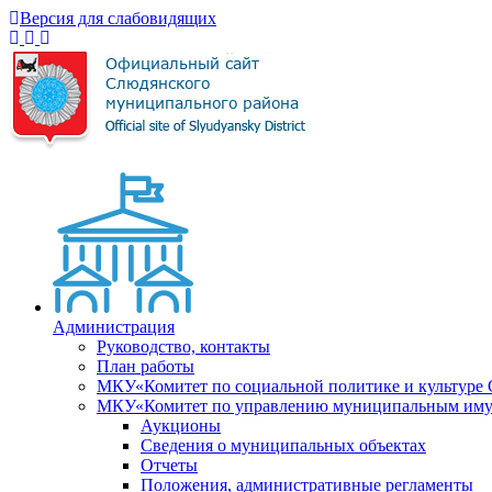
Версия для слабовидящих
Администрация
Руководство, контакты
План работы
МКУ«Комитет по социальной политике и культуре
МКУ«Комитет по управлению муниципальным имущ
Аукционы
Сведения о муниципальных объектах
Отчеты
Положения, административные регламенты