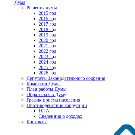
Дума
Решения думы
2015 год
2016 год
2017 год
2018 год
2019 год
2020 год
2021 год
2022 год
2023 год
2024 год
2025 год
2026 год
Депутаты Законодательного собрания
Комиссии Думы
План работы Думы
Обратиться в Думу
График приема населения
Противодействие коррупции
НПА
Сведенния о доходах
Контакты