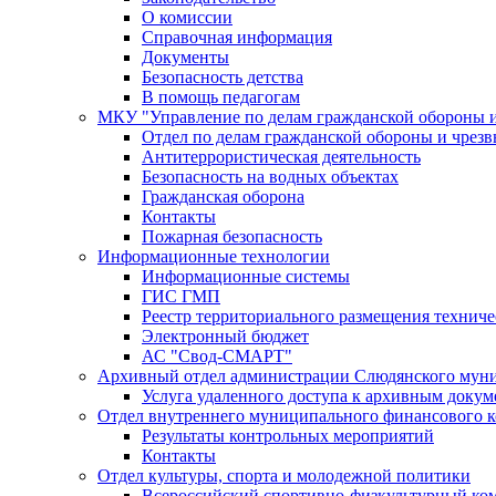
О комиссии
Справочная информация
Документы
Безопасность детства
В помощь педагогам
МКУ "Управление по делам гражданской обороны 
Отдел по делам гражданской обороны и чрез
Антитеррористическая деятельность
Безопасность на водных объектах
Гражданская оборона
Контакты
Пожарная безопасность
Информационные технологии
Информационные системы
ГИС ГМП
Реестр территориального размещения технич
Электронный бюджет
АС "Свод-СМАРТ"
Архивный отдел администрации Слюдянского муни
Услуга удаленного доступа к архивным докум
Отдел внутреннего муниципального финансового к
Результаты контрольных мероприятий
Контакты
Отдел культуры, спорта и молодежной политики
Всероссийский спортивно-физкультурный комп