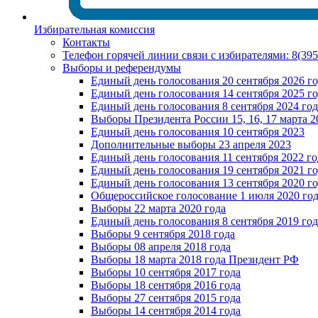
Избирательная комиссия
Контакты
Телефон горячей линии связи с избирателями: 8(39
Выборы и референдумы
Единый день голосования 20 сентября 2026 г
Единый день голосования 14 сентября 2025 г
Единый день голосования 8 сентября 2024 год
Выборы Президента России 15, 16, 17 марта 2
Единый день голосования 10 сентября 2023
Дополнительные выборы 23 апреля 2023
Единый день голосования 11 сентября 2022 го
Единый день голосования 19 сентября 2021 г
Единый день голосования 13 сентября 2020 г
Общероссийское голосование 1 июля 2020 го
Выборы 22 марта 2020 года
Единый день голосования 8 сентября 2019 год
Выборы 9 сентября 2018 года
Выборы 08 апреля 2018 года
Выборы 18 марта 2018 года Президент РФ
Выборы 10 сентября 2017 года
Выборы 18 сентября 2016 года
Выборы 27 сентября 2015 года
Выборы 14 сентября 2014 года