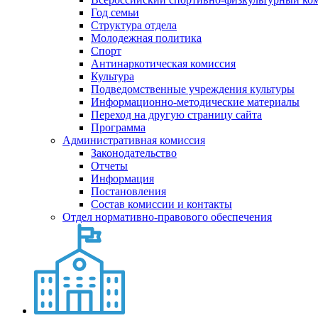
Год семьи
Структура отдела
Молодежная политика
Спорт
Антинаркотическая комиссия
Культура
Подведомственные учреждения культуры
Информационно-методические материалы
Переход на другую страницу сайта
Программа
Административная комиссия
Законодательство
Отчеты
Информация
Постановления
Состав комиссии и контакты
Отдел нормативно-правового обеспечения