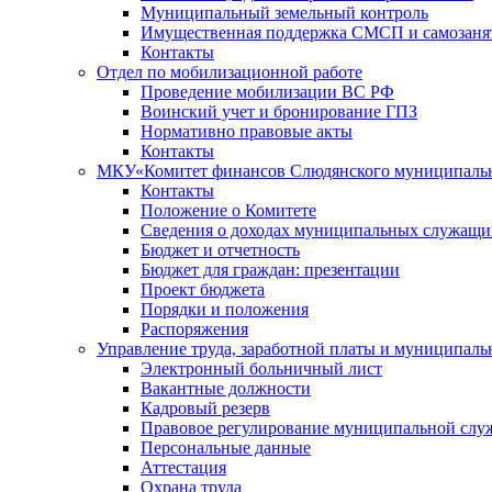
Муниципальный земельный контроль
Имущественная поддержка СМСП и самозаня
Контакты
Отдел по мобилизационной работе
Проведение мобилизации ВС РФ
Воинский учет и бронирование ГПЗ
Нормативно правовые акты
Контакты
МКУ«Комитет финансов Слюдянского муниципальн
Контакты
Положение о Комитете
Сведения о доходах муниципальных служащи
Бюджет и отчетность
Бюджет для граждан: презентации
Проект бюджета
Порядки и положения
Распоряжения
Управление труда, заработной платы и муниципал
Электронный больничный лист
Вакантные должности
Кадровый резерв
Правовое регулирование муниципальной слу
Персональные данные
Аттестация
Охрана труда