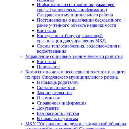
Информация о состоянии окружающей
среды (экологическая информация)
Слюдянского муниципального района
Постановления о выявлении бесхозяйного
ранее учтенного объекта недвижимости
Контакты
Конкурс по отбору управляющей
организации для управления МКД
Схемы теплоснабжения, водоснабжения и
водоотведения
Управление социально-экономического развития
Контакты
Положение
Комиссия по делам несовершеннолетних и защите
их прав Слюдянского муниципального района
В помощь родителям
События и новости
Законодательство
О комиссии
Справочная информация
Документы
Безопасность детства
В помощь педагогам
МКУ "Управление по делам гражданской обороны
и чрезвычайных ситуаций Слюдянского