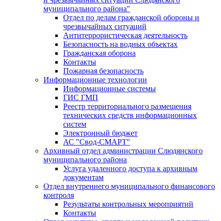
муниципального района"
Отдел по делам гражданской обороны и
чрезвычайных ситуаций
Антитеррористическая деятельность
Безопасность на водных объектах
Гражданская оборона
Контакты
Пожарная безопасность
Информационные технологии
Информационные системы
ГИС ГМП
Реестр территориального размещения
технических средств информационных
систем
Электронный бюджет
АС "Свод-СМАРТ"
Архивный отдел администрации Слюдянского
муниципального района
Услуга удаленного доступа к архивным
документам
Отдел внутреннего муниципального финансового
контроля
Результаты контрольных мероприятий
Контакты