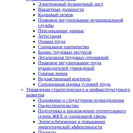
Электронный больничный лист
Вакантные должности
Кадровый резерв
Правовое регулирование муниципальной
службы
Персональные данные
Аттестация
Охрана труда
Социальное партнерство
Баланс трудовых ресурсов
Легализация трудовых отношений
Правовое регулирование труда
руководителей учреждений
Горячая линия
Ведомственный контроль
Специальная оценка условий труда
Управление стратегического и инфраструктурного
развития
Положение о структурном подразделении
Градостроительство
Подготовка к прохождении отопительного
сезона ЖКХ и социальной сферы
Энергосбережение и повышение
энергетической эффективности
Проекты