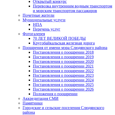
Открытый конкурс
Перевозка внутренним водным транспортом
и морским транспортом пассажиров
Почетные жители
Муниципальные услуги
НПА
Перечень услуг
Фотогалерея
70 ЛЕТ ВЕЛИКОЙ ПОБЕДЫ
Кругобайкальская железная дорога
Поощрения от имени мэра Слюдянского района
Постановления о поощрении 2018
Постановления о поощрении 2019
Постановления о поощрении 2020
Постановления о поощрении 2021
Постановления о поощрении 2022
Постановления о поощрении 2023
Постановления о поощрении 2024
Постановления о поощрении 2025
Постановления о поощрении 2026
Положения о поощрении
Аккредитация СМИ
Памятники
Городские и сельские поселения Слюдянского
района