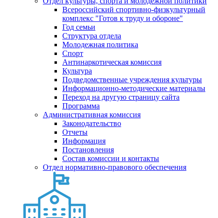
Отдел культуры, спорта и молодежной политики
Всероссийский спортивно-физкультурный
комплекс "Готов к труду и обороне"
Год семьи
Структура отдела
Молодежная политика
Спорт
Антинаркотическая комиссия
Культура
Подведомственные учреждения культуры
Информационно-методические материалы
Переход на другую страницу сайта
Программа
Административная комиссия
Законодательство
Отчеты
Информация
Постановления
Состав комиссии и контакты
Отдел нормативно-правового обеспечения