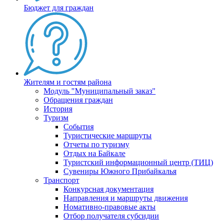
Бюджет для граждан
Жителям и гостям района
Модуль "Муниципальный заказ"
Обращения граждан
История
Туризм
События
Туристические маршруты
Отчеты по туризму
Отдых на Байкале
Туристский информационный центр (ТИЦ)
Сувениры Южного Прибайкалья
Транспорт
Конкурсная документация
Направления и маршруты движения
Номативно-правовые акты
Отбор получателя субсидии