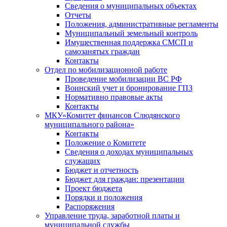
Сведения о муниципальных объектах
Отчеты
Положения, административные регламенты
Муниципальный земельный контроль
Имущественная поддержка СМСП и
самозанятых граждан
Контакты
Отдел по мобилизационной работе
Проведение мобилизации ВС РФ
Воинский учет и бронирование ГПЗ
Нормативно правовые акты
Контакты
МКУ«Комитет финансов Слюдянского
муниципального района»
Контакты
Положение о Комитете
Сведения о доходах муниципальных
служащих
Бюджет и отчетность
Бюджет для граждан: презентации
Проект бюджета
Порядки и положения
Распоряжения
Управление труда, заработной платы и
муниципальной службы