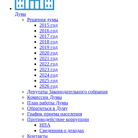
Дума
Решения думы
2015 год
2016 год
2017 год
2018 год
2019 год
2020 год
2021 год
2022 год
2023 год
2024 год
2025 год
2026 год
Депутаты Законодательного собрания
Комиссии Думы
План работы Думы
Обратиться в Думу
График приема населения
Противодействие коррупции
НПА
Сведенния о доходах
Контакты