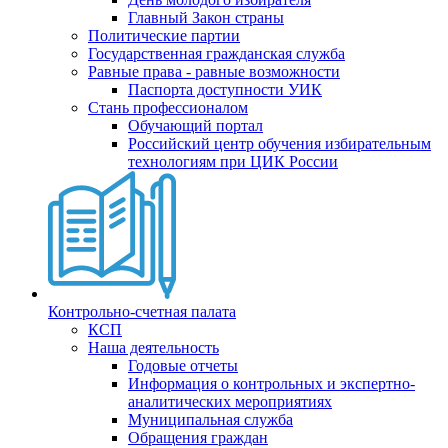
Главный Закон страны
Политические партии
Государственная гражданская служба
Равные права - равные возможности
Паспорта доступности УИК
Стань профессионалом
Обучающий портал
Российский центр обучения избирательным
технологиям при ЦИК России
Контрольно-счетная палата
КСП
Наша деятельность
Годовые отчеты
Информация о контрольных и экспертно-
аналитических мероприятиях
Муниципальная служба
Обращения граждан