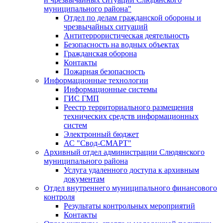
муниципального района"
Отдел по делам гражданской обороны и
чрезвычайных ситуаций
Антитеррористическая деятельность
Безопасность на водных объектах
Гражданская оборона
Контакты
Пожарная безопасность
Информационные технологии
Информационные системы
ГИС ГМП
Реестр территориального размещения
технических средств информационных
систем
Электронный бюджет
АС "Свод-СМАРТ"
Архивный отдел администрации Слюдянского
муниципального района
Услуга удаленного доступа к архивным
документам
Отдел внутреннего муниципального финансового
контроля
Результаты контрольных мероприятий
Контакты