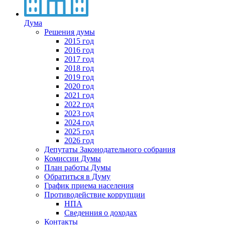
Дума
Решения думы
2015 год
2016 год
2017 год
2018 год
2019 год
2020 год
2021 год
2022 год
2023 год
2024 год
2025 год
2026 год
Депутаты Законодательного собрания
Комиссии Думы
План работы Думы
Обратиться в Думу
График приема населения
Противодействие коррупции
НПА
Сведенния о доходах
Контакты