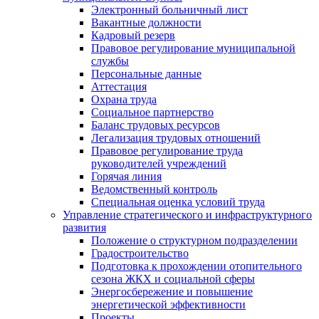
Электронный больничный лист
Вакантные должности
Кадровый резерв
Правовое регулирование муниципальной
службы
Персональные данные
Аттестация
Охрана труда
Социальное партнерство
Баланс трудовых ресурсов
Легализация трудовых отношений
Правовое регулирование труда
руководителей учреждений
Горячая линия
Ведомственный контроль
Специальная оценка условий труда
Управление стратегического и инфраструктурного
развития
Положение о структурном подразделении
Градостроительство
Подготовка к прохождении отопительного
сезона ЖКХ и социальной сферы
Энергосбережение и повышение
энергетической эффективности
Проекты