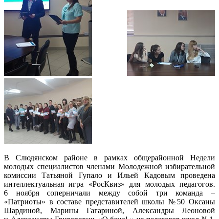
В Слюдянском районе в рамках общерайонной Недели
молодых специалистов членами Молодежной избирательной
комиссии Татьяной Гупало и Ильей Кадовым проведена
интеллектуальная игра «РосКвиз» для молодых педагогов.
6 ноября соперничали между собой три команда –
«Патриоты» в составе представителей школы №50 Оксаны
Шардиной, Марины Гагариной, Александры Леоновой