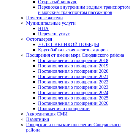
Открытый конкурс
Перевозка внутренним водным транспортом
и морским транспортом пассажиров
Почетные жители
Муниципальные услуги
НПА
Перечень услуг
Фотогалерея
70 ЛЕТ ВЕЛИКОЙ ПОБЕДЫ
Кругобайкальская железная дорога
Поощрения от имени мэра Слюдянского района
Постановления о поощрении 2018
Постановления о поощрении 2019
Постановления о поощрении 2020
Постановления о поощрении 2021
Постановления о поощрении 2022
Постановления о поощрении 2023
Постановления о поощрении 2024
Постановления о поощрении 2025
Постановления о поощрении 2026
Положения о поощрении
Аккредитация СМИ
Памятники
Городские и сельские поселения Слюдянского
района