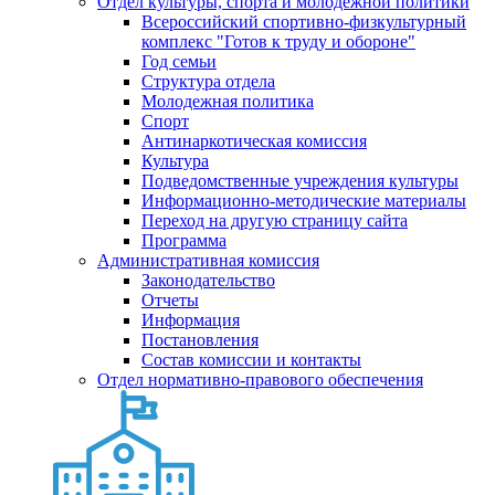
Отдел культуры, спорта и молодежной политики
Всероссийский спортивно-физкультурный
комплекс "Готов к труду и обороне"
Год семьи
Структура отдела
Молодежная политика
Спорт
Антинаркотическая комиссия
Культура
Подведомственные учреждения культуры
Информационно-методические материалы
Переход на другую страницу сайта
Программа
Административная комиссия
Законодательство
Отчеты
Информация
Постановления
Состав комиссии и контакты
Отдел нормативно-правового обеспечения