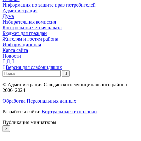
Информация по защите прав потребителей
Администрация
Дума
Избирательная комиссия
Контрольно-счетная палата
Бюджет для граждан
Жителям и гостям района
Информационная
Карта сайта
Новости
Версия для слабовидящих
©
Администрация Слюдянского муниципального района
2006–2024
Обработка Персональных данных
Разработка сайта:
Виртуальные технологии
Публикация миниатюры
×