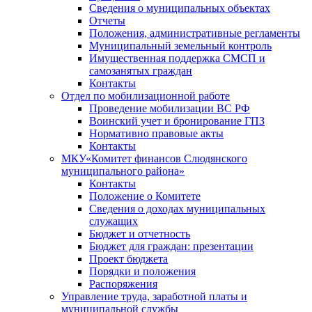
Сведения о муниципальных объектах
Отчеты
Положения, административные регламенты
Муниципальный земельный контроль
Имущественная поддержка СМСП и
самозанятых граждан
Контакты
Отдел по мобилизационной работе
Проведение мобилизации ВС РФ
Воинский учет и бронирование ГПЗ
Нормативно правовые акты
Контакты
МКУ«Комитет финансов Слюдянского
муниципального района»
Контакты
Положение о Комитете
Сведения о доходах муниципальных
служащих
Бюджет и отчетность
Бюджет для граждан: презентации
Проект бюджета
Порядки и положения
Распоряжения
Управление труда, заработной платы и
муниципальной службы