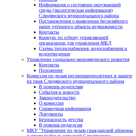
Информация о состоянии окружающей
среды (экологическая информация)
Слюдянского муниципального района
Постановления о выявлении бесхозяйного
ранее учтенного объекта недвижимости
Контакты
Конкурс по отбору управляющей
организации для управления МКД
Схемы теплоснабжения, водоснабжения и
водоотведения
Управление социально-экономического развития
Контакты
Положение
Комиссия по делам несовершеннолетних и защите
их прав Слюдянского муниципального района
В помощь родителям
События и новости
Законодательство
О комиссии
Справочная информация
Документы
Безопасность детства
В помощь педагогам
МКУ "Управление по делам гражданской обороны
и чрезвычайных ситуаций Слюдянского