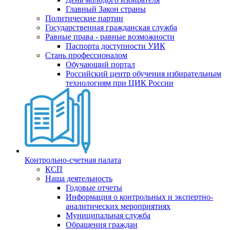
Главный Закон страны
Политические партии
Государственная гражданская служба
Равные права - равные возможности
Паспорта доступности УИК
Стань профессионалом
Обучающий портал
Российский центр обучения избирательным
технологиям при ЦИК России
Контрольно-счетная палата
КСП
Наша деятельность
Годовые отчеты
Информация о контрольных и экспертно-
аналитических мероприятиях
Муниципальная служба
Обращения граждан