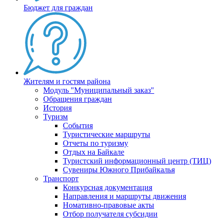
Бюджет для граждан
Жителям и гостям района
Модуль "Муниципальный заказ"
Обращения граждан
История
Туризм
События
Туристические маршруты
Отчеты по туризму
Отдых на Байкале
Туристский информационный центр (ТИЦ)
Сувениры Южного Прибайкалья
Транспорт
Конкурсная документация
Направления и маршруты движения
Номативно-правовые акты
Отбор получателя субсидии