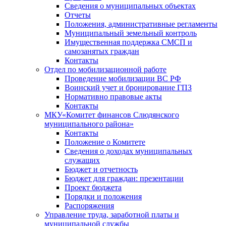
Сведения о муниципальных объектах
Отчеты
Положения, административные регламенты
Муниципальный земельный контроль
Имущественная поддержка СМСП и
самозанятых граждан
Контакты
Отдел по мобилизационной работе
Проведение мобилизации ВС РФ
Воинский учет и бронирование ГПЗ
Нормативно правовые акты
Контакты
МКУ«Комитет финансов Слюдянского
муниципального района»
Контакты
Положение о Комитете
Сведения о доходах муниципальных
служащих
Бюджет и отчетность
Бюджет для граждан: презентации
Проект бюджета
Порядки и положения
Распоряжения
Управление труда, заработной платы и
муниципальной службы