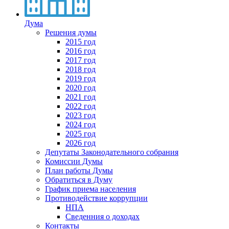
Дума
Решения думы
2015 год
2016 год
2017 год
2018 год
2019 год
2020 год
2021 год
2022 год
2023 год
2024 год
2025 год
2026 год
Депутаты Законодательного собрания
Комиссии Думы
План работы Думы
Обратиться в Думу
График приема населения
Противодействие коррупции
НПА
Сведенния о доходах
Контакты