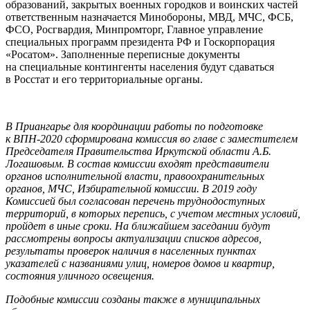
образований, закрытых военных городков и воинских частей
ответственным назначается Минобороны, МВД, МЧС, ФСБ,
ФСО, Росгвардия, Минпромторг, Главное управление
специальных программ президента РФ и Госкорпорация
«Росатом». Заполненные переписные документы
на специальные контингенты населения будут сдаваться
в Росстат и его территориальные органы.
В Приангарье для координации работы по подготовке
к ВПН-2020 сформирована комиссия во главе с заместителем
Председателя Правительства Иркутской области А.Б.
Логашовым. В состав комиссии входят представители
органов исполнительной власти, правоохранительных
органов, МЧС, Избирательной комиссии. В 2019 году
Комиссией был согласован перечень труднодоступных
территорий, в которых перепись, с учетом местных условий,
пройдет в иные сроки. На ближайшем заседании будут
рассмотрены вопросы актуализации списков адресов,
результаты проверок наличия в населенных пунктах
указателей с названиями улиц, номеров домов и квартир,
состояния уличного освещения.
Подобные комиссии созданы также в муниципальных