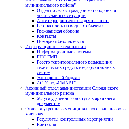
муниципального района"
Отдел по делам гражданской обороны и
чрезвычайных ситуаций
Антитеррористическая деятельность
Безопасность на водных объектах
Гражданская оборона
Контакты
Пожарная безопасность
Информационные технологии
Информационные системы
ГИС ГМП
Реестр территориального размещения
технических средств информационных
систем
Электронный бюджет
АС "Свод-СМАРТ"
Архивный отдел администрации Слюдянского
муниципального района
Услуга удаленного доступа к архивным
документам
Отдел внутреннего муниципального финансового
контроля
Результаты контрольных мероприятий
Контакты