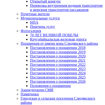
Открытый конкурс
Перевозка внутренним водным транспортом
и морским транспортом пассажиров
Почетные жители
Муниципальные услуги
НПА
Перечень услуг
Фотогалерея
70 ЛЕТ ВЕЛИКОЙ ПОБЕДЫ
Кругобайкальская железная дорога
Поощрения от имени мэра Слюдянского района
Постановления о поощрении 2018
Постановления о поощрении 2019
Постановления о поощрении 2020
Постановления о поощрении 2021
Постановления о поощрении 2022
Постановления о поощрении 2023
Постановления о поощрении 2024
Постановления о поощрении 2025
Постановления о поощрении 2026
Положения о поощрении
Аккредитация СМИ
Памятники
Городские и сельские поселения Слюдянского
района