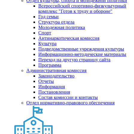
Отдел культуры, спорта и молодежной политики
Всероссийский спортивно-физкультурный
комплекс "Готов к труду и обороне"
Год семьи
Структура отдела
Молодежная политика
Спорт
Антинаркотическая комиссия
Культура
Подведомственные учреждения культуры
Информационно-методические материалы
Переход на другую страницу сайта
Программа
Административная комиссия
Законодательство
Отчеты
Информация
Постановления
Состав комиссии и контакты
Отдел нормативно-правового обеспечения