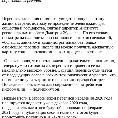
образованиях региона.
Перепись населения позволяет увидеть полную картину
жизни в стране, поэтому ее проведение очень важно для
общества и государства, считает директор Института
региональных проблем Дмитрий Журавлев. По его словам,
несмотря на наличие массы социологических исследований,
«больших данных» и административных баз только
с помощью переписи населения можно получить адекватную
картину социально-экономических процессов в стране.
«Очень хорошо, что постановление правительства подписано,
теперь нужно готовиться к переписи и провести ее на
максимально высоком уровне. Будущая перепись отличается
от предыдущих более высоким технологическим уровнем, что
позволит получить данные о населении гораздо быстрее.
Последнее очень важно для современного потребителя
информации», – подчеркнул он.
Первые итоги Всероссийской переписи населения 2020 года
планируется подвести уже в декабре 2020 года,
предварительные итоги будут обнародованы в феврале
2021 года, а публикация окончательных итогов будет
происходить поэтапно в 2021-2022 годах.