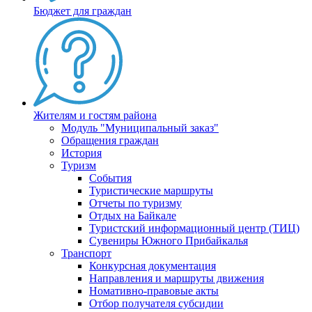
Бюджет для граждан
Жителям и гостям района
Модуль "Муниципальный заказ"
Обращения граждан
История
Туризм
События
Туристические маршруты
Отчеты по туризму
Отдых на Байкале
Туристский информационный центр (ТИЦ)
Сувениры Южного Прибайкалья
Транспорт
Конкурсная документация
Направления и маршруты движения
Номативно-правовые акты
Отбор получателя субсидии