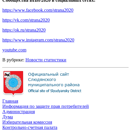
Сообщества ВПН-2020 в социальных сетях:
https://www.facebook.com/strana2020
https://vk.com/strana2020
https://ok.ru/strana2020
https://www.instagram.com/strana2020
youtube.com
В рубрике:
Новости статистики
Главная
Информация по защите прав потребителей
Администрация
Дума
Избирательная комиссия
Контрольно-счетная палата