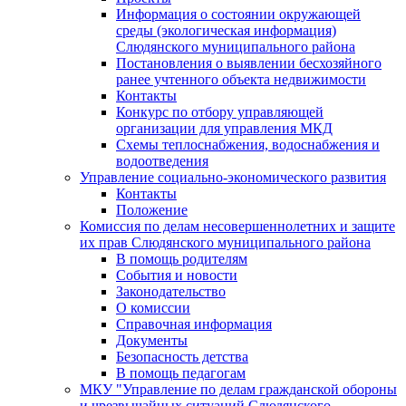
Информация о состоянии окружающей
среды (экологическая информация)
Слюдянского муниципального района
Постановления о выявлении бесхозяйного
ранее учтенного объекта недвижимости
Контакты
Конкурс по отбору управляющей
организации для управления МКД
Схемы теплоснабжения, водоснабжения и
водоотведения
Управление социально-экономического развития
Контакты
Положение
Комиссия по делам несовершеннолетних и защите
их прав Слюдянского муниципального района
В помощь родителям
События и новости
Законодательство
О комиссии
Справочная информация
Документы
Безопасность детства
В помощь педагогам
МКУ "Управление по делам гражданской обороны
и чрезвычайных ситуаций Слюдянского