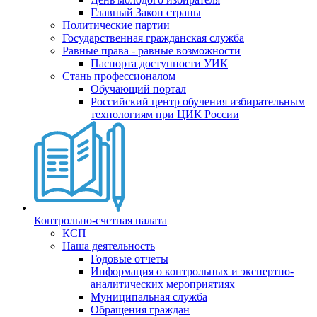
Главный Закон страны
Политические партии
Государственная гражданская служба
Равные права - равные возможности
Паспорта доступности УИК
Стань профессионалом
Обучающий портал
Российский центр обучения избирательным
технологиям при ЦИК России
Контрольно-счетная палата
КСП
Наша деятельность
Годовые отчеты
Информация о контрольных и экспертно-
аналитических мероприятиях
Муниципальная служба
Обращения граждан