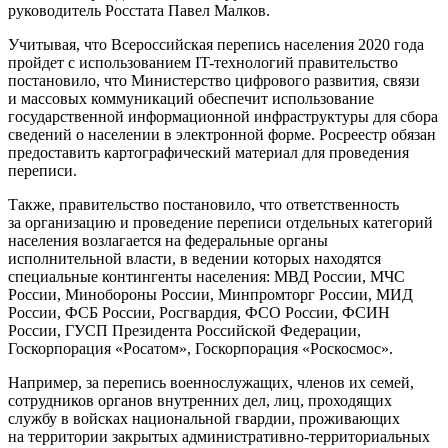
руководитель Росстата Павел Малков.
Учитывая, что Всероссийская перепись населения 2020 года
пройдет с использованием IT-технологий правительство
постановило, что Министерство цифрового развития, связи
и массовых коммуникаций обеспечит использование
государственной информационной инфраструктуры для сбора
сведений о населении в электронной форме. Росреестр обязан
предоставить картографический материал для проведения
переписи.
Также, правительство постановило, что ответственность
за организацию и проведение переписи отдельных категорий
населения возлагается на федеральные органы
исполнительной власти, в ведении которых находятся
специальные контингенты населения: МВД России, МЧС
России, Минобороны России, Минпромторг России, МИД
России, ФСБ России, Росгвардия, ФСО России, ФСИН
России, ГУСП Президента Российской Федерации,
Госкорпорация «Росатом», Госкорпорация «Роскосмос».
Например, за перепись военнослужащих, членов их семей,
сотрудников органов внутренних дел, лиц, проходящих
службу в войсках национальной гвардии, проживающих
на территории закрытых административно-территориальных