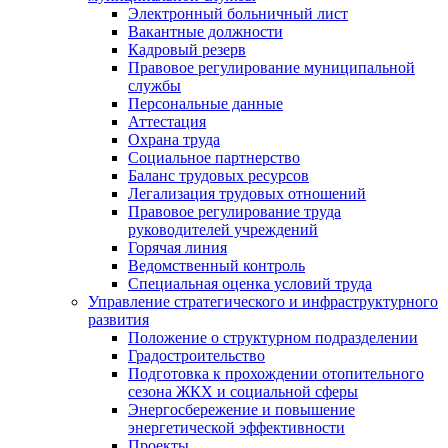
Электронный больничный лист
Вакантные должности
Кадровый резерв
Правовое регулирование муниципальной
службы
Персональные данные
Аттестация
Охрана труда
Социальное партнерство
Баланс трудовых ресурсов
Легализация трудовых отношений
Правовое регулирование труда
руководителей учреждений
Горячая линия
Ведомственный контроль
Специальная оценка условий труда
Управление стратегического и инфраструктурного
развития
Положение о структурном подразделении
Градостроительство
Подготовка к прохождении отопительного
сезона ЖКХ и социальной сферы
Энергосбережение и повышение
энергетической эффективности
Проекты