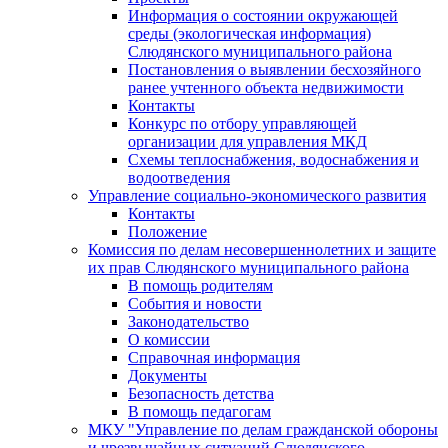
Информация о состоянии окружающей
среды (экологическая информация)
Слюдянского муниципального района
Постановления о выявлении бесхозяйного
ранее учтенного объекта недвижимости
Контакты
Конкурс по отбору управляющей
организации для управления МКД
Схемы теплоснабжения, водоснабжения и
водоотведения
Управление социально-экономического развития
Контакты
Положение
Комиссия по делам несовершеннолетних и защите
их прав Слюдянского муниципального района
В помощь родителям
События и новости
Законодательство
О комиссии
Справочная информация
Документы
Безопасность детства
В помощь педагогам
МКУ "Управление по делам гражданской обороны
и чрезвычайных ситуаций Слюдянского