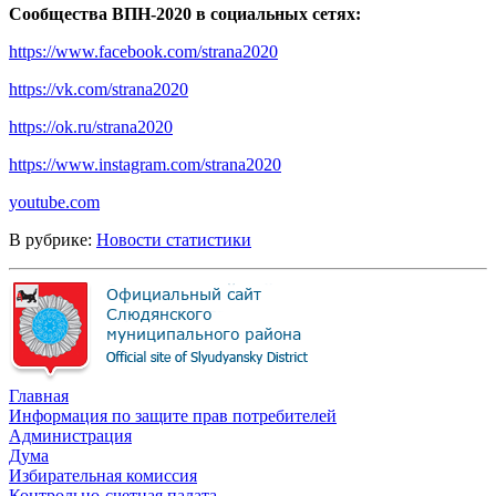
Сообщества ВПН-2020 в социальных сетях:
https://www.facebook.com/strana2020
https://vk.com/strana2020
https://ok.ru/strana2020
https://www.instagram.com/strana2020
youtube.com
В рубрике:
Новости статистики
Главная
Информация по защите прав потребителей
Администрация
Дума
Избирательная комиссия
Контрольно-счетная палата