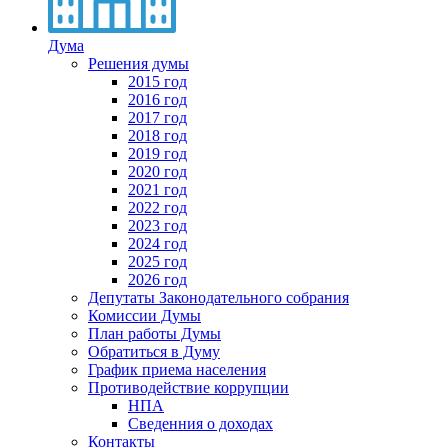
Дума
Решения думы
2015 год
2016 год
2017 год
2018 год
2019 год
2020 год
2021 год
2022 год
2023 год
2024 год
2025 год
2026 год
Депутаты Законодательного собрания
Комиссии Думы
План работы Думы
Обратиться в Думу
График приема населения
Противодействие коррупции
НПА
Сведенния о доходах
Контакты