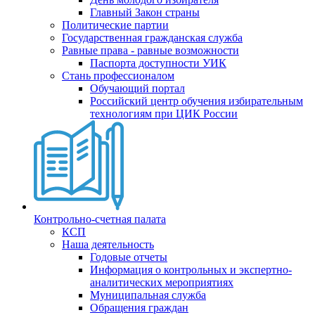
Главный Закон страны
Политические партии
Государственная гражданская служба
Равные права - равные возможности
Паспорта доступности УИК
Стань профессионалом
Обучающий портал
Российский центр обучения избирательным
технологиям при ЦИК России
Контрольно-счетная палата
КСП
Наша деятельность
Годовые отчеты
Информация о контрольных и экспертно-
аналитических мероприятиях
Муниципальная служба
Обращения граждан