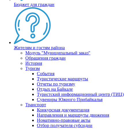
Бюджет для граждан
Жителям и гостям района
Модуль "Муниципальный заказ"
Обращения граждан
История
Туризм
События
Туристические маршруты
Отчеты по туризму
Отдых на Байкале
Туристский информационный центр (ТИЦ)
Сувениры Южного Прибайкалья
Транспорт
Конкурсная документация
Направления и маршруты движения
Номативно-правовые акты
Отбор получателя субсидии