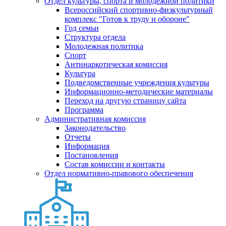
Отдел культуры, спорта и молодежной политики
Всероссийский спортивно-физкультурный
комплекс "Готов к труду и обороне"
Год семьи
Структура отдела
Молодежная политика
Спорт
Антинаркотическая комиссия
Культура
Подведомственные учреждения культуры
Информационно-методические материалы
Переход на другую страницу сайта
Программа
Административная комиссия
Законодательство
Отчеты
Информация
Постановления
Состав комиссии и контакты
Отдел нормативно-правового обеспечения