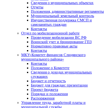
Сведения о муниципальных объектах
Отчеты
Положения, административные регламенты
Муниципальный земельный контроль
Имущественная поддержка СМСП и
самозанятых граждан
Контакты
Отдел по мобилизационной работе
Проведение мобилизации ВС РФ
Воинский учет и бронирование ГПЗ
Нормативно правовые акты
Контакты
МКУ«Комитет финансов Слюдянского
муниципального района»
Контакты
Положение о Комитете
Сведения о доходах муниципальных
служащих
Бюджет и отчетность
Бюджет для граждан: презентации
Проект бюджета
Порядки и положения
Распоряжения
Управление труда, заработной платы и
муниципальной службы