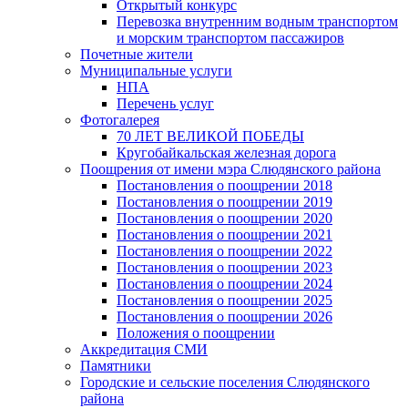
Открытый конкурс
Перевозка внутренним водным транспортом
и морским транспортом пассажиров
Почетные жители
Муниципальные услуги
НПА
Перечень услуг
Фотогалерея
70 ЛЕТ ВЕЛИКОЙ ПОБЕДЫ
Кругобайкальская железная дорога
Поощрения от имени мэра Слюдянского района
Постановления о поощрении 2018
Постановления о поощрении 2019
Постановления о поощрении 2020
Постановления о поощрении 2021
Постановления о поощрении 2022
Постановления о поощрении 2023
Постановления о поощрении 2024
Постановления о поощрении 2025
Постановления о поощрении 2026
Положения о поощрении
Аккредитация СМИ
Памятники
Городские и сельские поселения Слюдянского
района