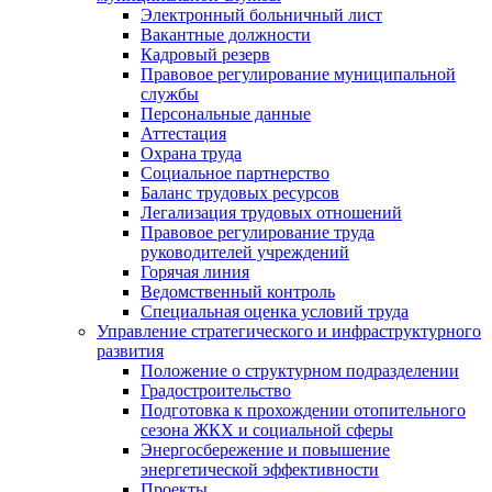
Электронный больничный лист
Вакантные должности
Кадровый резерв
Правовое регулирование муниципальной
службы
Персональные данные
Аттестация
Охрана труда
Социальное партнерство
Баланс трудовых ресурсов
Легализация трудовых отношений
Правовое регулирование труда
руководителей учреждений
Горячая линия
Ведомственный контроль
Специальная оценка условий труда
Управление стратегического и инфраструктурного
развития
Положение о структурном подразделении
Градостроительство
Подготовка к прохождении отопительного
сезона ЖКХ и социальной сферы
Энергосбережение и повышение
энергетической эффективности
Проекты