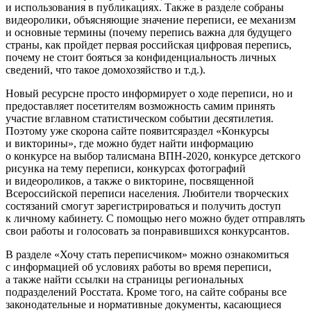
и использования в публикациях. Также в разделе собраны
видеоролики, объясняющие значение переписи, ее механизм
и основные термины (почему перепись важна для будущего
страны, как пройдет первая российская цифровая перепись,
почему не стоит бояться за конфиденциальность личных
сведений, что такое домохозяйство и т.д.).
Новый ресурсне просто информирует о ходе переписи, но и
предоставляет посетителям возможность самим принять
участие вглавном статистическом событии десятилетия.
Поэтому уже скорона сайте появитсяраздел «Конкурсы
и викторины», где можно будет найти информацию
о конкурсе на выбор талисмана ВПН-2020, конкурсе детского
рисунка на тему переписи, конкурсах фотографий
и видеороликов, а также о викторине, посвященной
Всероссийской переписи населения. Любители творческих
состязаний смогут зарегистрироваться и получить доступ
к личному кабинету. С помощью него можно будет отправлять
свои работы и голосовать за понравившихся конкурсантов.
В разделе «Хочу стать переписчиком» можно ознакомиться
с информацией об условиях работы во время переписи,
а также найти ссылки на страницы региональных
подразделений Росстата. Кроме того, на сайте собраны все
законодательные и нормативные документы, касающиеся