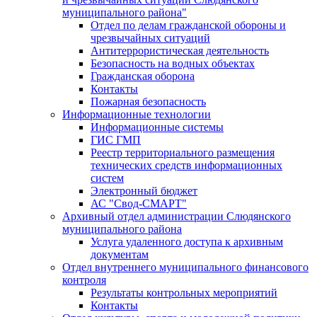
муниципального района"
Отдел по делам гражданской обороны и
чрезвычайных ситуаций
Антитеррористическая деятельность
Безопасность на водных объектах
Гражданская оборона
Контакты
Пожарная безопасность
Информационные технологии
Информационные системы
ГИС ГМП
Реестр территориального размещения
технических средств информационных
систем
Электронный бюджет
АС "Свод-СМАРТ"
Архивный отдел администрации Слюдянского
муниципального района
Услуга удаленного доступа к архивным
документам
Отдел внутреннего муниципального финансового
контроля
Результаты контрольных мероприятий
Контакты