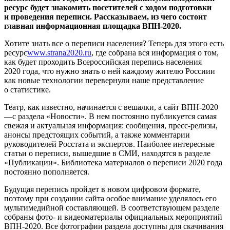
ресурс будет знакомить посетителей с ходом подготовки
и проведения переписи. Рассказываем, из чего состоит
главная информационная площадка ВПН-2020.
Хотите знать все о переписи населения? Теперь для этого есть
ресурс
www.strana2020.ru
, где собрана вся информация о том,
как будет проходить Всероссийская перепись населения
2020 года, что нужно знать о ней каждому жителю Россиии
как новые технологии перевернули наше представление
о статистике.
Театр, как известно, начинается с вешалки, а сайт ВПН-2020
—с раздела «Новости». В нем постоянно публикуется самая
свежая и актуальная информация: сообщения, пресс-релизы,
анонсы предстоящих событий, а также комментарии
руководителей Росстата и экспертов. Наиболее интересные
статьи о переписи, вышедшие в СМИ, находятся в разделе
«Публикации». Библиотека материалов о переписи 2020 года
постоянно пополняется.
Будущая перепись пройдет в новом цифровом формате,
поэтому при создании сайта особое внимание уделялось его
мультимедийной составляющей. В соответствующем разделе
собраны фото- и видеоматериалы официальных мероприятий
ВПН-2020. Все фотографии раздела доступны для скачивания