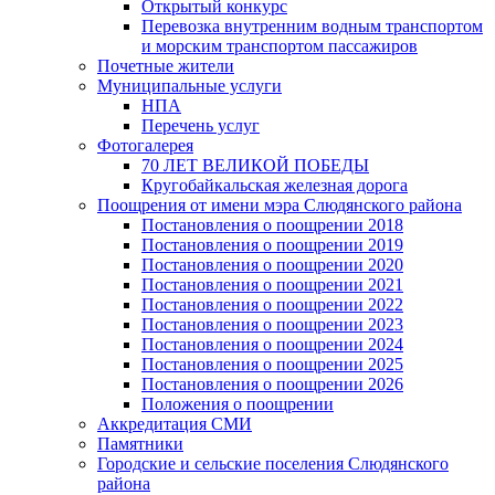
Открытый конкурс
Перевозка внутренним водным транспортом
и морским транспортом пассажиров
Почетные жители
Муниципальные услуги
НПА
Перечень услуг
Фотогалерея
70 ЛЕТ ВЕЛИКОЙ ПОБЕДЫ
Кругобайкальская железная дорога
Поощрения от имени мэра Слюдянского района
Постановления о поощрении 2018
Постановления о поощрении 2019
Постановления о поощрении 2020
Постановления о поощрении 2021
Постановления о поощрении 2022
Постановления о поощрении 2023
Постановления о поощрении 2024
Постановления о поощрении 2025
Постановления о поощрении 2026
Положения о поощрении
Аккредитация СМИ
Памятники
Городские и сельские поселения Слюдянского
района