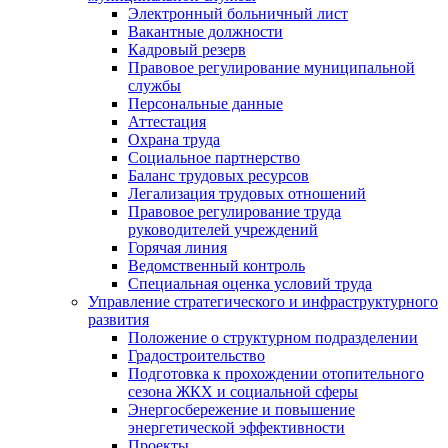
Электронный больничный лист
Вакантные должности
Кадровый резерв
Правовое регулирование муниципальной
службы
Персональные данные
Аттестация
Охрана труда
Социальное партнерство
Баланс трудовых ресурсов
Легализация трудовых отношений
Правовое регулирование труда
руководителей учреждений
Горячая линия
Ведомственный контроль
Специальная оценка условий труда
Управление стратегического и инфраструктурного
развития
Положение о структурном подразделении
Градостроительство
Подготовка к прохождении отопительного
сезона ЖКХ и социальной сферы
Энергосбережение и повышение
энергетической эффективности
Проекты