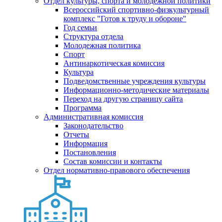
Отдел культуры, спорта и молодежной политики
Всероссийский спортивно-физкультурный
комплекс "Готов к труду и обороне"
Год семьи
Структура отдела
Молодежная политика
Спорт
Антинаркотическая комиссия
Культура
Подведомственные учреждения культуры
Информационно-методические материалы
Переход на другую страницу сайта
Программа
Административная комиссия
Законодательство
Отчеты
Информация
Постановления
Состав комиссии и контакты
Отдел нормативно-правового обеспечения