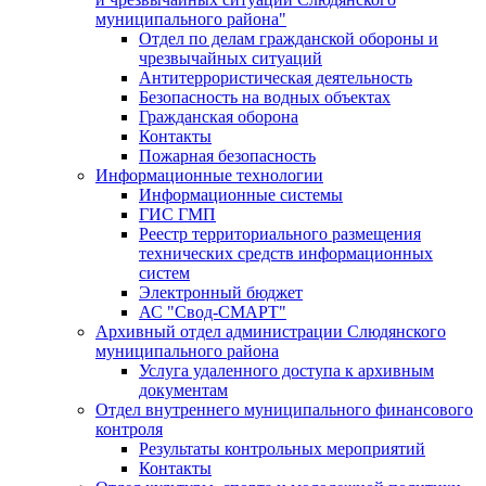
муниципального района"
Отдел по делам гражданской обороны и
чрезвычайных ситуаций
Антитеррористическая деятельность
Безопасность на водных объектах
Гражданская оборона
Контакты
Пожарная безопасность
Информационные технологии
Информационные системы
ГИС ГМП
Реестр территориального размещения
технических средств информационных
систем
Электронный бюджет
АС "Свод-СМАРТ"
Архивный отдел администрации Слюдянского
муниципального района
Услуга удаленного доступа к архивным
документам
Отдел внутреннего муниципального финансового
контроля
Результаты контрольных мероприятий
Контакты