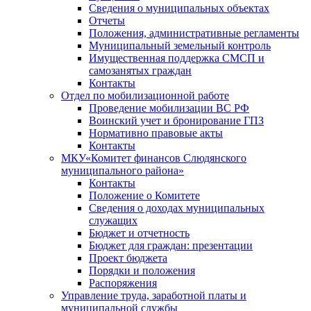
Сведения о муниципальных объектах
Отчеты
Положения, административные регламенты
Муниципальный земельный контроль
Имущественная поддержка СМСП и
самозанятых граждан
Контакты
Отдел по мобилизационной работе
Проведение мобилизации ВС РФ
Воинский учет и бронирование ГПЗ
Нормативно правовые акты
Контакты
МКУ«Комитет финансов Слюдянского
муниципального района»
Контакты
Положение о Комитете
Сведения о доходах муниципальных
служащих
Бюджет и отчетность
Бюджет для граждан: презентации
Проект бюджета
Порядки и положения
Распоряжения
Управление труда, заработной платы и
муниципальной службы