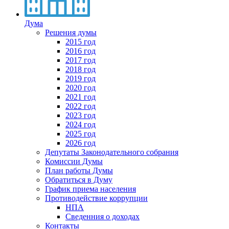
Дума
Решения думы
2015 год
2016 год
2017 год
2018 год
2019 год
2020 год
2021 год
2022 год
2023 год
2024 год
2025 год
2026 год
Депутаты Законодательного собрания
Комиссии Думы
План работы Думы
Обратиться в Думу
График приема населения
Противодействие коррупции
НПА
Сведенния о доходах
Контакты