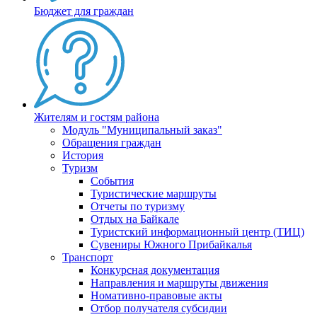
Бюджет для граждан
Жителям и гостям района
Модуль "Муниципальный заказ"
Обращения граждан
История
Туризм
События
Туристические маршруты
Отчеты по туризму
Отдых на Байкале
Туристский информационный центр (ТИЦ)
Сувениры Южного Прибайкалья
Транспорт
Конкурсная документация
Направления и маршруты движения
Номативно-правовые акты
Отбор получателя субсидии