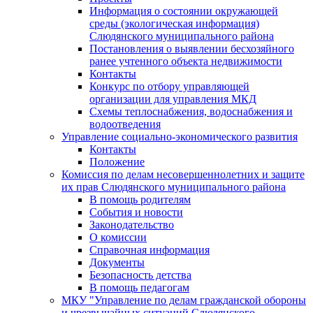
Информация о состоянии окружающей
среды (экологическая информация)
Слюдянского муниципального района
Постановления о выявлении бесхозяйного
ранее учтенного объекта недвижимости
Контакты
Конкурс по отбору управляющей
организации для управления МКД
Схемы теплоснабжения, водоснабжения и
водоотведения
Управление социально-экономического развития
Контакты
Положение
Комиссия по делам несовершеннолетних и защите
их прав Слюдянского муниципального района
В помощь родителям
События и новости
Законодательство
О комиссии
Справочная информация
Документы
Безопасность детства
В помощь педагогам
МКУ "Управление по делам гражданской обороны
и чрезвычайных ситуаций Слюдянского