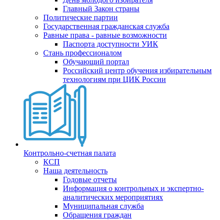
Главный Закон страны
Политические партии
Государственная гражданская служба
Равные права - равные возможности
Паспорта доступности УИК
Стань профессионалом
Обучающий портал
Российский центр обучения избирательным
технологиям при ЦИК России
Контрольно-счетная палата
КСП
Наша деятельность
Годовые отчеты
Информация о контрольных и экспертно-
аналитических мероприятиях
Муниципальная служба
Обращения граждан