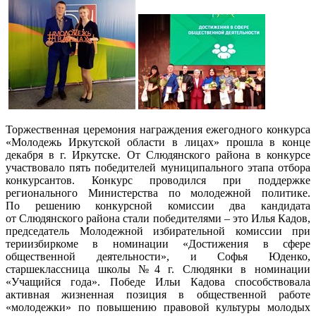
Торжественная церемония награждения ежегодного конкурса
«Молодежь Иркутской области в лицах» прошла в конце
декабря в г. Иркутске. От Слюдянского района в конкурсе
участвовало пять победителей муниципального этапа отбора
конкурсантов. Конкурс проводился при поддержке
регионального Министерства по молодежной политике.
По решению конкурсной комиссии два кандидата
от Слюдянского района стали победителями – это Илья Кадов,
председатель Молодежной избирательной комиссии при
териизбиркоме в номинации «Достижения в сфере
общественной деятельности», и Софья Юденко,
старшеклассница школы №4 г. Слюдянки в номинации
«Учащийся года». Победе Ильи Кадова способствовала
активная жизненная позиция в общественной работе
«молодежки» по повышению правовой культуры молодых