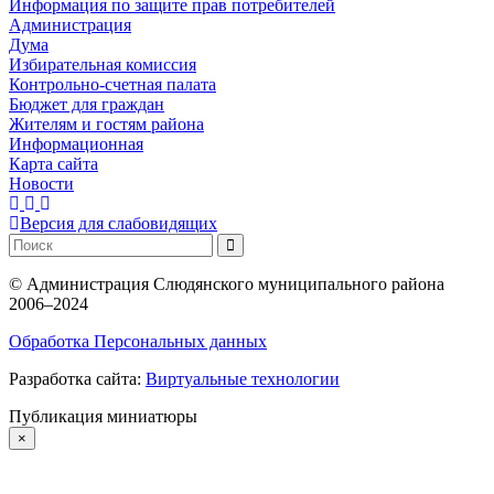
Информация по защите прав потребителей
Администрация
Дума
Избирательная комиссия
Контрольно-счетная палата
Бюджет для граждан
Жителям и гостям района
Информационная
Карта сайта
Новости
Версия для слабовидящих
©
Администрация Слюдянского муниципального района
2006–2024
Обработка Персональных данных
Разработка сайта:
Виртуальные технологии
Публикация миниатюры
×