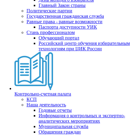
Главный Закон страны
Политические партии
Государственная гражданская служба
Равные права - равные возможности
Паспорта доступности УИК
Стань профессионалом
Обучающий портал
Российский центр обучения избирательным
технологиям при ЦИК России
Контрольно-счетная палата
КСП
Наша деятельность
Годовые отчеты
Информация о контрольных и экспертно-
аналитических мероприятиях
Муниципальная служба
Обращения граждан