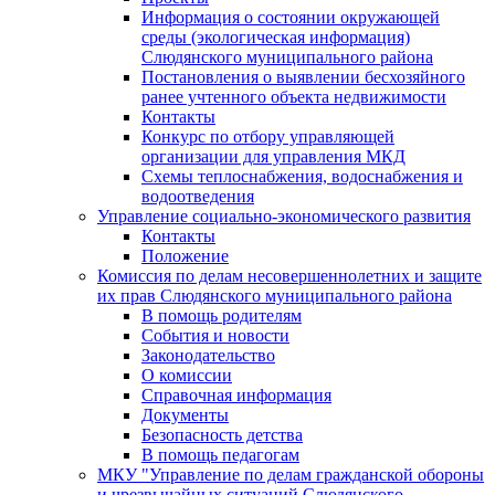
Информация о состоянии окружающей
среды (экологическая информация)
Слюдянского муниципального района
Постановления о выявлении бесхозяйного
ранее учтенного объекта недвижимости
Контакты
Конкурс по отбору управляющей
организации для управления МКД
Схемы теплоснабжения, водоснабжения и
водоотведения
Управление социально-экономического развития
Контакты
Положение
Комиссия по делам несовершеннолетних и защите
их прав Слюдянского муниципального района
В помощь родителям
События и новости
Законодательство
О комиссии
Справочная информация
Документы
Безопасность детства
В помощь педагогам
МКУ "Управление по делам гражданской обороны
и чрезвычайных ситуаций Слюдянского