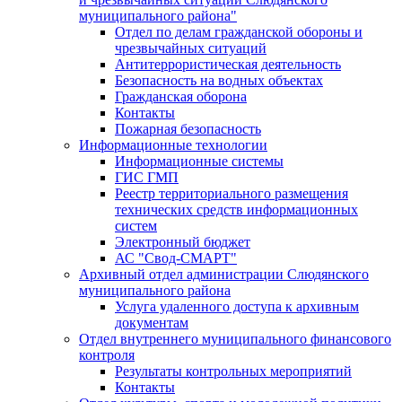
муниципального района"
Отдел по делам гражданской обороны и
чрезвычайных ситуаций
Антитеррористическая деятельность
Безопасность на водных объектах
Гражданская оборона
Контакты
Пожарная безопасность
Информационные технологии
Информационные системы
ГИС ГМП
Реестр территориального размещения
технических средств информационных
систем
Электронный бюджет
АС "Свод-СМАРТ"
Архивный отдел администрации Слюдянского
муниципального района
Услуга удаленного доступа к архивным
документам
Отдел внутреннего муниципального финансового
контроля
Результаты контрольных мероприятий
Контакты