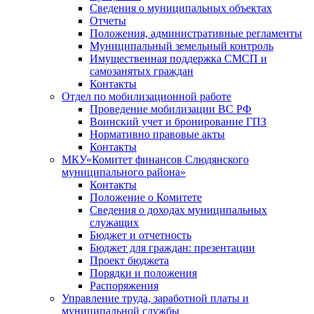
Сведения о муниципальных объектах
Отчеты
Положения, административные регламенты
Муниципальный земельный контроль
Имущественная поддержка СМСП и
самозанятых граждан
Контакты
Отдел по мобилизационной работе
Проведение мобилизации ВС РФ
Воинский учет и бронирование ГПЗ
Нормативно правовые акты
Контакты
МКУ«Комитет финансов Слюдянского
муниципального района»
Контакты
Положение о Комитете
Сведения о доходах муниципальных
служащих
Бюджет и отчетность
Бюджет для граждан: презентации
Проект бюджета
Порядки и положения
Распоряжения
Управление труда, заработной платы и
муниципальной службы