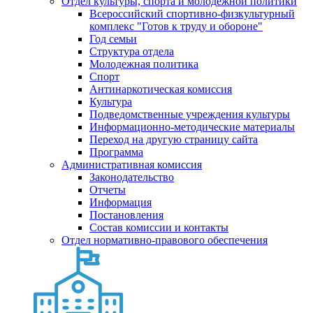
Отдел культуры, спорта и молодежной политики
Всероссийский спортивно-физкультурный
комплекс "Готов к труду и обороне"
Год семьи
Структура отдела
Молодежная политика
Спорт
Антинаркотическая комиссия
Культура
Подведомственные учреждения культуры
Информационно-методические материалы
Переход на другую страницу сайта
Программа
Административная комиссия
Законодательство
Отчеты
Информация
Постановления
Состав комиссии и контакты
Отдел нормативно-правового обеспечения