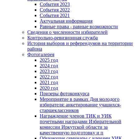
События 2023
События 2022
События 2021
Актуальная информация
Равные права - равные возможности
Сведения о численности избирателей
Контрольно-ревизионная служба
История выборов и референдумов на территории
района
Фотогалерея
2025 год
2024 год
2023 год
2022 год
2021 год
2020 год
Призеры фотоконкурса
Мероприятие в рамках Дня молодого
избирателя: анкетирование учащихся-
старшеклассников
Награждение членов ТИК и УИК
почетными наградами Избирательной
комиссии Иркутской области за
качественную подготовку и п
Обучающие семинары с членами УИК