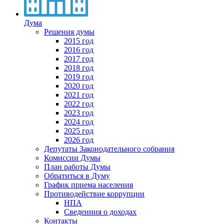
Дума
Решения думы
2015 год
2016 год
2017 год
2018 год
2019 год
2020 год
2021 год
2022 год
2023 год
2024 год
2025 год
2026 год
Депутаты Законодательного собрания
Комиссии Думы
План работы Думы
Обратиться в Думу
График приема населения
Противодействие коррупции
НПА
Сведенния о доходах
Контакты