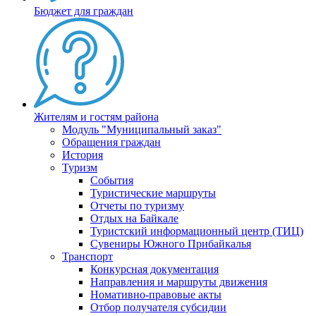
Бюджет для граждан
Жителям и гостям района
Модуль "Муниципальный заказ"
Обращения граждан
История
Туризм
События
Туристические маршруты
Отчеты по туризму
Отдых на Байкале
Туристский информационный центр (ТИЦ)
Сувениры Южного Прибайкалья
Транспорт
Конкурсная документация
Направления и маршруты движения
Номативно-правовые акты
Отбор получателя субсидии