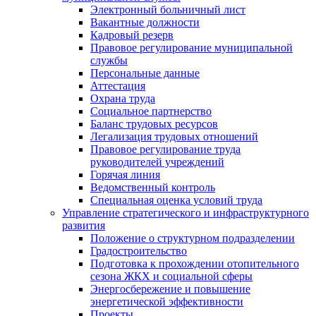
Электронный больничный лист
Вакантные должности
Кадровый резерв
Правовое регулирование муниципальной
службы
Персональные данные
Аттестация
Охрана труда
Социальное партнерство
Баланс трудовых ресурсов
Легализация трудовых отношений
Правовое регулирование труда
руководителей учреждений
Горячая линия
Ведомственный контроль
Специальная оценка условий труда
Управление стратегического и инфраструктурного
развития
Положение о структурном подразделении
Градостроительство
Подготовка к прохождении отопительного
сезона ЖКХ и социальной сферы
Энергосбережение и повышение
энергетической эффективности
Проекты