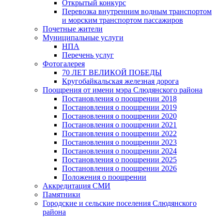
Открытый конкурс
Перевозка внутренним водным транспортом
и морским транспортом пассажиров
Почетные жители
Муниципальные услуги
НПА
Перечень услуг
Фотогалерея
70 ЛЕТ ВЕЛИКОЙ ПОБЕДЫ
Кругобайкальская железная дорога
Поощрения от имени мэра Слюдянского района
Постановления о поощрении 2018
Постановления о поощрении 2019
Постановления о поощрении 2020
Постановления о поощрении 2021
Постановления о поощрении 2022
Постановления о поощрении 2023
Постановления о поощрении 2024
Постановления о поощрении 2025
Постановления о поощрении 2026
Положения о поощрении
Аккредитация СМИ
Памятники
Городские и сельские поселения Слюдянского
района