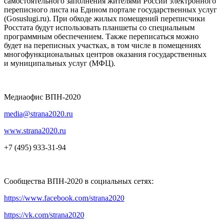
самостоятельного заполнения жителями России электронного
переписного листа на Едином портале государственных услуг
(Gosuslugi.ru). При обходе жилых помещений переписчики
Росстата будут использовать планшеты со специальным
программным обеспечением. Также переписаться можно
будет на переписных участках, в том числе в помещениях
многофункциональных центров оказания государственных
и муниципальных услуг (МФЦ).
Медиаофис ВПН-2020
media@strana2020.ru
www.strana2020.ru
+7 (495) 933-31-94
Сообщества ВПН-2020 в социальных сетях:
https://www.facebook.com/strana2020
https://vk.com/strana2020