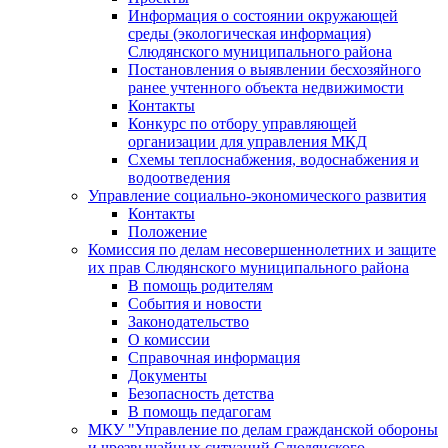
Информация о состоянии окружающей
среды (экологическая информация)
Слюдянского муниципального района
Постановления о выявлении бесхозяйного
ранее учтенного объекта недвижимости
Контакты
Конкурс по отбору управляющей
организации для управления МКД
Схемы теплоснабжения, водоснабжения и
водоотведения
Управление социально-экономического развития
Контакты
Положение
Комиссия по делам несовершеннолетних и защите
их прав Слюдянского муниципального района
В помощь родителям
События и новости
Законодательство
О комиссии
Справочная информация
Документы
Безопасность детства
В помощь педагогам
МКУ "Управление по делам гражданской обороны
и чрезвычайных ситуаций Слюдянского