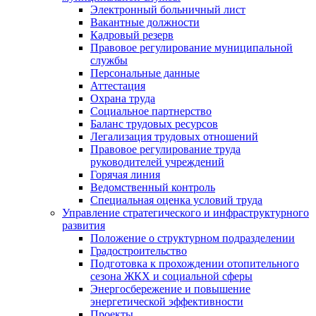
Электронный больничный лист
Вакантные должности
Кадровый резерв
Правовое регулирование муниципальной
службы
Персональные данные
Аттестация
Охрана труда
Социальное партнерство
Баланс трудовых ресурсов
Легализация трудовых отношений
Правовое регулирование труда
руководителей учреждений
Горячая линия
Ведомственный контроль
Специальная оценка условий труда
Управление стратегического и инфраструктурного
развития
Положение о структурном подразделении
Градостроительство
Подготовка к прохождении отопительного
сезона ЖКХ и социальной сферы
Энергосбережение и повышение
энергетической эффективности
Проекты