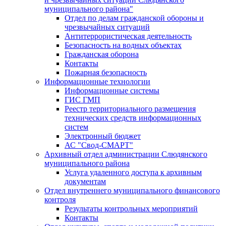
муниципального района"
Отдел по делам гражданской обороны и
чрезвычайных ситуаций
Антитеррористическая деятельность
Безопасность на водных объектах
Гражданская оборона
Контакты
Пожарная безопасность
Информационные технологии
Информационные системы
ГИС ГМП
Реестр территориального размещения
технических средств информационных
систем
Электронный бюджет
АС "Свод-СМАРТ"
Архивный отдел администрации Слюдянского
муниципального района
Услуга удаленного доступа к архивным
документам
Отдел внутреннего муниципального финансового
контроля
Результаты контрольных мероприятий
Контакты