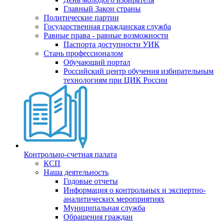
Главный Закон страны
Политические партии
Государственная гражданская служба
Равные права - равные возможности
Паспорта доступности УИК
Стань профессионалом
Обучающий портал
Российский центр обучения избирательным
технологиям при ЦИК России
Контрольно-счетная палата
КСП
Наша деятельность
Годовые отчеты
Информация о контрольных и экспертно-
аналитических мероприятиях
Муниципальная служба
Обращения граждан