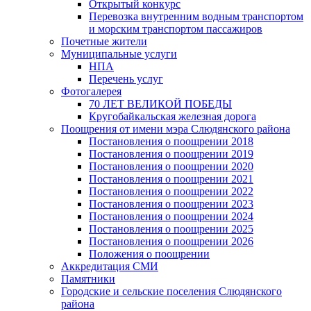
Открытый конкурс
Перевозка внутренним водным транспортом
и морским транспортом пассажиров
Почетные жители
Муниципальные услуги
НПА
Перечень услуг
Фотогалерея
70 ЛЕТ ВЕЛИКОЙ ПОБЕДЫ
Кругобайкальская железная дорога
Поощрения от имени мэра Слюдянского района
Постановления о поощрении 2018
Постановления о поощрении 2019
Постановления о поощрении 2020
Постановления о поощрении 2021
Постановления о поощрении 2022
Постановления о поощрении 2023
Постановления о поощрении 2024
Постановления о поощрении 2025
Постановления о поощрении 2026
Положения о поощрении
Аккредитация СМИ
Памятники
Городские и сельские поселения Слюдянского
района