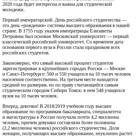
2020 года будет интересна и важна для студенческой
молодежи.
Первый императорский. День российского студенчества —
это день «рождения» системы высшего образования в нашей
стране. В 1755 году указом императрицы Елизаветы
Петровны был основан Московский университет — первый
классический российский университет. Со временем дата
основания первого вуза в России стала праздником всех
российских студентов.
Закономерно, что самый высокий процент студентов
зарегистрирован в крупнейших городах России — Москве
и Санкт-Петербурге: 560 и 550 учащихся на 10 тысяч человек
населения соответственно. На третьем месте находится
средний по размерам, но по праву считающийся самым
студенческим городом Сибири Томск: в нем 548 учащихся
вузов на 10 тысяч человек.
Вперед, девочки! В 2018/2019 учебном году высшее
образование по программам бакалавриата, специалитета
и магистратуры в России получали почти 4,2 миллиона
человек, причем девушки составляли более половины
(2,2 миллиона человек) российского студенчества. Доля
женщин, получающих высшее образование, неуклонно растет