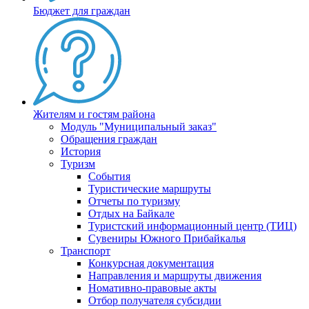
Бюджет для граждан
Жителям и гостям района
Модуль "Муниципальный заказ"
Обращения граждан
История
Туризм
События
Туристические маршруты
Отчеты по туризму
Отдых на Байкале
Туристский информационный центр (ТИЦ)
Сувениры Южного Прибайкалья
Транспорт
Конкурсная документация
Направления и маршруты движения
Номативно-правовые акты
Отбор получателя субсидии