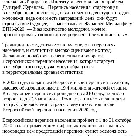
генеральный директор Института региональных проблем
Дмитрий Журавлев. «Перепись населения, стартующая
в октябре нынешнего года, важна именно для студентов, для
молодежи, ведь они и есть завтрашний день, они будут
строить свое будущее, — рассказывает Журавлев Медиаофису
ВПН-2020. — Зная количество молодежи, можно
прогнозировать, сколько детей родится в ближайшие годы».
Традиционно студенты охотно участвуют в переписях
населения, и статистики высоко оценивают их труд.
Желающие поработать переписчиками во время
Всероссийской переписи населения, которая стартует
в октябре этого года, уже могут обращаться
в территориальные органы статистики.
В 2002 году, по данным Всероссийской переписи населения,
высшее образование имели 19,4 миллиона жителей страны.
К следующей переписи, прошедшей в 2010 году, их число
возросло до 27,5 миллиона. Точные данные о численности
и структуре населения страны станут известны после
Всероссийской переписи населения 2020 года.
Всероссийская перепись населения пройдет с 1 по 31 октября
2020 года с применением цифровых технологий. Главным
нововведением предстоящей переписи станет возможность