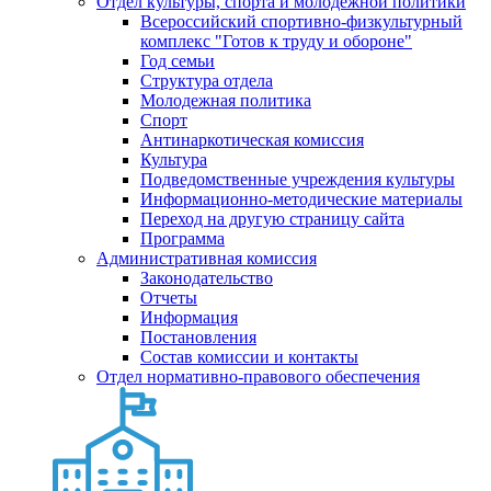
Отдел культуры, спорта и молодежной политики
Всероссийский спортивно-физкультурный
комплекс "Готов к труду и обороне"
Год семьи
Структура отдела
Молодежная политика
Спорт
Антинаркотическая комиссия
Культура
Подведомственные учреждения культуры
Информационно-методические материалы
Переход на другую страницу сайта
Программа
Административная комиссия
Законодательство
Отчеты
Информация
Постановления
Состав комиссии и контакты
Отдел нормативно-правового обеспечения