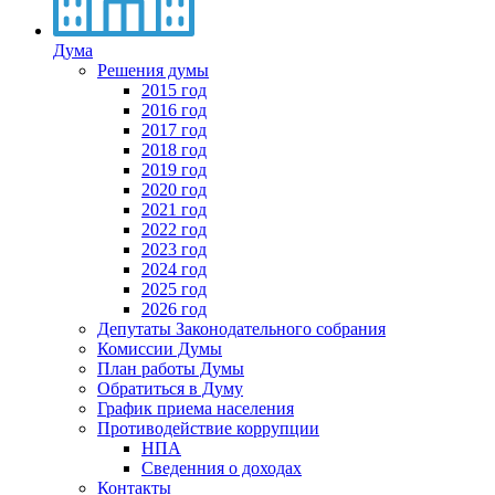
Дума
Решения думы
2015 год
2016 год
2017 год
2018 год
2019 год
2020 год
2021 год
2022 год
2023 год
2024 год
2025 год
2026 год
Депутаты Законодательного собрания
Комиссии Думы
План работы Думы
Обратиться в Думу
График приема населения
Противодействие коррупции
НПА
Сведенния о доходах
Контакты