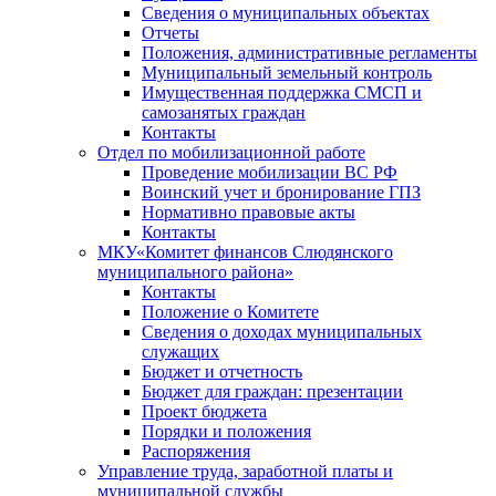
Сведения о муниципальных объектах
Отчеты
Положения, административные регламенты
Муниципальный земельный контроль
Имущественная поддержка СМСП и
самозанятых граждан
Контакты
Отдел по мобилизационной работе
Проведение мобилизации ВС РФ
Воинский учет и бронирование ГПЗ
Нормативно правовые акты
Контакты
МКУ«Комитет финансов Слюдянского
муниципального района»
Контакты
Положение о Комитете
Сведения о доходах муниципальных
служащих
Бюджет и отчетность
Бюджет для граждан: презентации
Проект бюджета
Порядки и положения
Распоряжения
Управление труда, заработной платы и
муниципальной службы