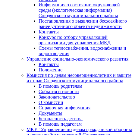
Информация о состоянии окружающей
среды (экологическая информация)
Слюдянского муниципального района
Постановления о выявлении бесхозяйного
ранее учтенного объекта недвижимости
Контакты
Конкурс по отбору управляющей
организации для управления МКД
Схемы теплоснабжения, водоснабжения и
водоотведения
Управление социально-экономического развития
Контакты
Положение
Комиссия по делам несовершеннолетних и защите
их прав Слюдянского муниципального района
В помощь родителям
События и новости
Законодательство
О комиссии
Справочная информация
Документы
Безопасность детства
В помощь педагогам
МКУ "Управление по делам гражданской обороны
и чрезвычайных ситуаций Слюдянского