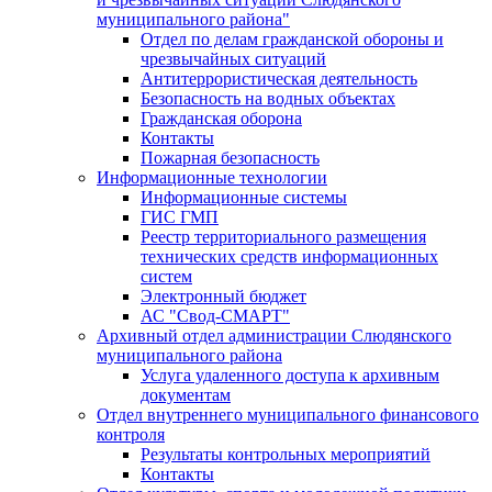
муниципального района"
Отдел по делам гражданской обороны и
чрезвычайных ситуаций
Антитеррористическая деятельность
Безопасность на водных объектах
Гражданская оборона
Контакты
Пожарная безопасность
Информационные технологии
Информационные системы
ГИС ГМП
Реестр территориального размещения
технических средств информационных
систем
Электронный бюджет
АС "Свод-СМАРТ"
Архивный отдел администрации Слюдянского
муниципального района
Услуга удаленного доступа к архивным
документам
Отдел внутреннего муниципального финансового
контроля
Результаты контрольных мероприятий
Контакты