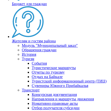
Бюджет для граждан
Жителям и гостям района
Модуль "Муниципальный заказ"
Обращения граждан
История
Туризм
События
Туристические маршруты
Отчеты по туризму
Отдых на Байкале
Туристский информационный центр (ТИЦ)
Сувениры Южного Прибайкалья
Транспорт
Конкурсная документация
Направления и маршруты движения
Номативно-правовые акты
Отбор получателя субсидии