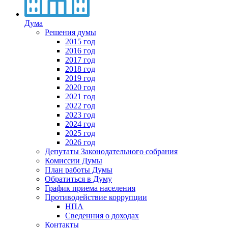
Дума
Решения думы
2015 год
2016 год
2017 год
2018 год
2019 год
2020 год
2021 год
2022 год
2023 год
2024 год
2025 год
2026 год
Депутаты Законодательного собрания
Комиссии Думы
План работы Думы
Обратиться в Думу
График приема населения
Противодействие коррупции
НПА
Сведенния о доходах
Контакты