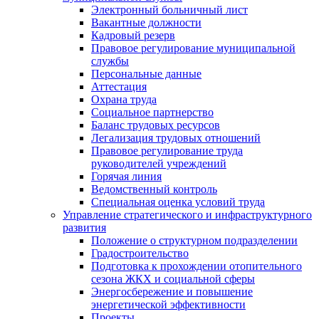
Электронный больничный лист
Вакантные должности
Кадровый резерв
Правовое регулирование муниципальной
службы
Персональные данные
Аттестация
Охрана труда
Социальное партнерство
Баланс трудовых ресурсов
Легализация трудовых отношений
Правовое регулирование труда
руководителей учреждений
Горячая линия
Ведомственный контроль
Специальная оценка условий труда
Управление стратегического и инфраструктурного
развития
Положение о структурном подразделении
Градостроительство
Подготовка к прохождении отопительного
сезона ЖКХ и социальной сферы
Энергосбережение и повышение
энергетической эффективности
Проекты