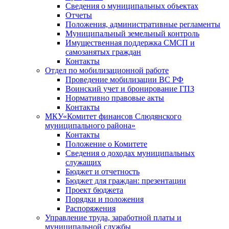
Сведения о муниципальных объектах
Отчеты
Положения, административные регламенты
Муниципальный земельный контроль
Имущественная поддержка СМСП и
самозанятых граждан
Контакты
Отдел по мобилизационной работе
Проведение мобилизации ВС РФ
Воинский учет и бронирование ГПЗ
Нормативно правовые акты
Контакты
МКУ«Комитет финансов Слюдянского
муниципального района»
Контакты
Положение о Комитете
Сведения о доходах муниципальных
служащих
Бюджет и отчетность
Бюджет для граждан: презентации
Проект бюджета
Порядки и положения
Распоряжения
Управление труда, заработной платы и
муниципальной службы