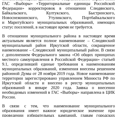
ГАС «Выборы» «Территориальные единицы Российской
Федерации» корректировок в отношении Слюдянского,
Байкальского, Култукского, Быстринского,
Новоснежнинского, Утуликского, Портбайкальского
и Маритуйского муниципальных образований, имеющих
статус поселений, в настоящее время не требуется.
В отношении муниципального района в настоящее время
актуальным является полное наименование – Слюдянский
муниципальный район Иркутской области, сокращенное
наименование – Слюдянский муниципальный район. В связи
с дополнением Федерального закона «Об общих принципах
местного самоуправления в Российской Федерации» статьей
9.1, определившей единые требования к наименованиям
муниципальных образований, изменения внесены решением
районной Думы от 28 ноября 2019 года. Новое наименование
территории зарегистрировано управлением Минюста РФ по
Иркутской области и внесено в реестр муниципальных
образований в январе 2020 года. Заявка о внесении
необходимых изменений в ГАС «Выборы» направлена в ЦИК
России.
В связи с тем, что наименование муниципального
образования имеет важное юридическое значение при
проведении избирательных кампаний, главам городских