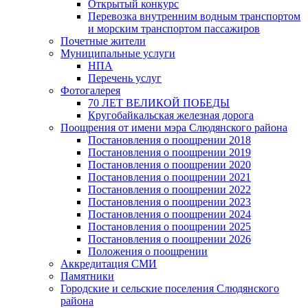
Открытый конкурс
Перевозка внутренним водным транспортом
и морским транспортом пассажиров
Почетные жители
Муниципальные услуги
НПА
Перечень услуг
Фотогалерея
70 ЛЕТ ВЕЛИКОЙ ПОБЕДЫ
Кругобайкальская железная дорога
Поощрения от имени мэра Слюдянского района
Постановления о поощрении 2018
Постановления о поощрении 2019
Постановления о поощрении 2020
Постановления о поощрении 2021
Постановления о поощрении 2022
Постановления о поощрении 2023
Постановления о поощрении 2024
Постановления о поощрении 2025
Постановления о поощрении 2026
Положения о поощрении
Аккредитация СМИ
Памятники
Городские и сельские поселения Слюдянского
района