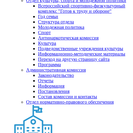
Отдел культуры, спорта и молодежной политики
Всероссийский спортивно-физкультурный
комплекс "Готов к труду и обороне"
Год семьи
Структура отдела
Молодежная политика
Спорт
Антинаркотическая комиссия
Культура
Подведомственные учреждения культуры
Информационно-методические материалы
Переход на другую страницу сайта
Программа
Административная комиссия
Законодательство
Отчеты
Информация
Постановления
Состав комиссии и контакты
Отдел нормативно-правового обеспечения