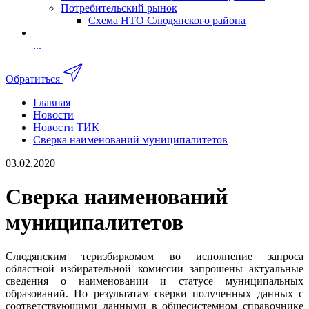
Потребительский рынок
Схема НТО Слюдянского района
...
Обратиться
Главная
Новости
Новости ТИК
Сверка наименований муниципалитетов
03.02.2020
Сверка наименований
муниципалитетов
Слюдянским теризбиркомом во исполнение запроса
областной избирательной комиссии запрошены актуальные
сведения о наименовании и статусе муниципальных
образований. По результатам сверки полученных данных с
соответствующими данными в общесистемном справочнике