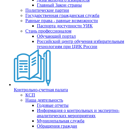
Главный Закон страны
Политические партии
Государственная гражданская служба
Равные права - равные возможности
Паспорта доступности УИК
Стань профессионалом
Обучающий портал
Российский центр обучения избирательным
технологиям при ЦИК России
Контрольно-счетная палата
КСП
Наша деятельность
Годовые отчеты
Информация о контрольных и экспертно-
аналитических мероприятиях
Муниципальная служба
Обращения граждан