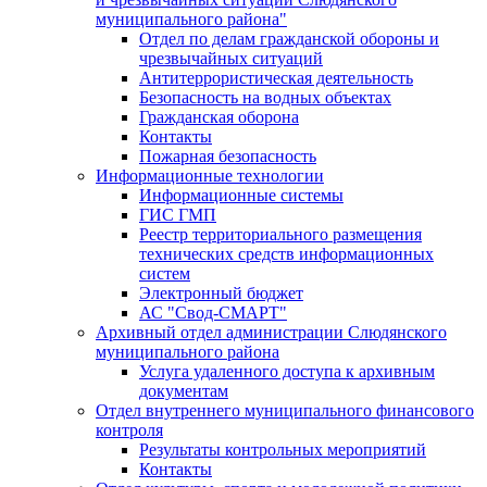
муниципального района"
Отдел по делам гражданской обороны и
чрезвычайных ситуаций
Антитеррористическая деятельность
Безопасность на водных объектах
Гражданская оборона
Контакты
Пожарная безопасность
Информационные технологии
Информационные системы
ГИС ГМП
Реестр территориального размещения
технических средств информационных
систем
Электронный бюджет
АС "Свод-СМАРТ"
Архивный отдел администрации Слюдянского
муниципального района
Услуга удаленного доступа к архивным
документам
Отдел внутреннего муниципального финансового
контроля
Результаты контрольных мероприятий
Контакты