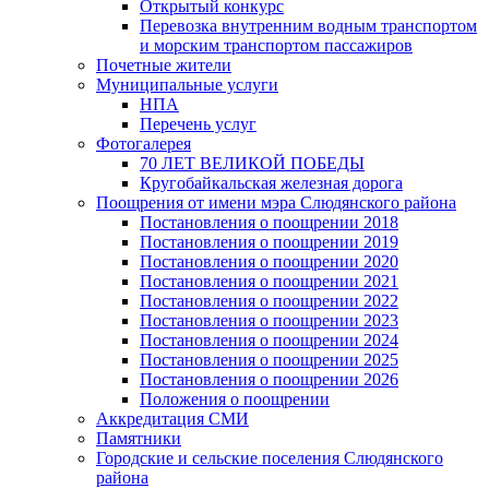
Открытый конкурс
Перевозка внутренним водным транспортом
и морским транспортом пассажиров
Почетные жители
Муниципальные услуги
НПА
Перечень услуг
Фотогалерея
70 ЛЕТ ВЕЛИКОЙ ПОБЕДЫ
Кругобайкальская железная дорога
Поощрения от имени мэра Слюдянского района
Постановления о поощрении 2018
Постановления о поощрении 2019
Постановления о поощрении 2020
Постановления о поощрении 2021
Постановления о поощрении 2022
Постановления о поощрении 2023
Постановления о поощрении 2024
Постановления о поощрении 2025
Постановления о поощрении 2026
Положения о поощрении
Аккредитация СМИ
Памятники
Городские и сельские поселения Слюдянского
района