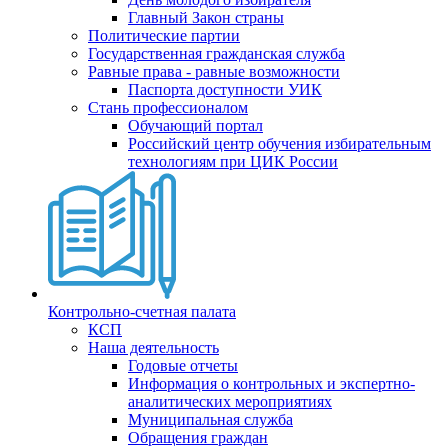
Главный Закон страны
Политические партии
Государственная гражданская служба
Равные права - равные возможности
Паспорта доступности УИК
Стань профессионалом
Обучающий портал
Российский центр обучения избирательным
технологиям при ЦИК России
Контрольно-счетная палата
КСП
Наша деятельность
Годовые отчеты
Информация о контрольных и экспертно-
аналитических мероприятиях
Муниципальная служба
Обращения граждан