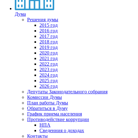
Дума
Решения думы
2015 год
2016 год
2017 год
2018 год
2019 год
2020 год
2021 год
2022 год
2023 год
2024 год
2025 год
2026 год
Депутаты Законодательного собрания
Комиссии Думы
План работы Думы
Обратиться в Думу
График приема населения
Противодействие коррупции
НПА
Сведенния о доходах
Контакты