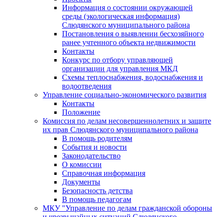
Информация о состоянии окружающей
среды (экологическая информация)
Слюдянского муниципального района
Постановления о выявлении бесхозяйного
ранее учтенного объекта недвижимости
Контакты
Конкурс по отбору управляющей
организации для управления МКД
Схемы теплоснабжения, водоснабжения и
водоотведения
Управление социально-экономического развития
Контакты
Положение
Комиссия по делам несовершеннолетних и защите
их прав Слюдянского муниципального района
В помощь родителям
События и новости
Законодательство
О комиссии
Справочная информация
Документы
Безопасность детства
В помощь педагогам
МКУ "Управление по делам гражданской обороны
и чрезвычайных ситуаций Слюдянского