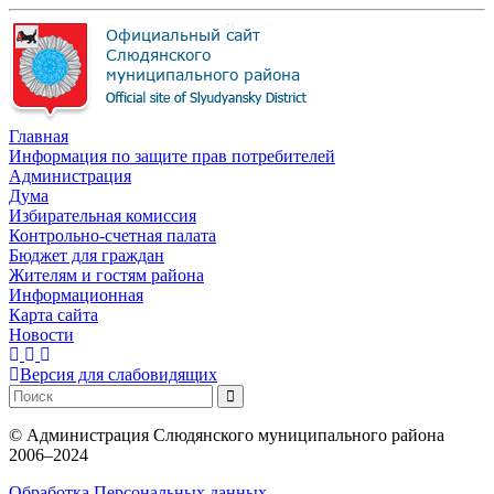
Главная
Информация по защите прав потребителей
Администрация
Дума
Избирательная комиссия
Контрольно-счетная палата
Бюджет для граждан
Жителям и гостям района
Информационная
Карта сайта
Новости
Версия для слабовидящих
©
Администрация Слюдянского муниципального района
2006–2024
Обработка Персональных данных