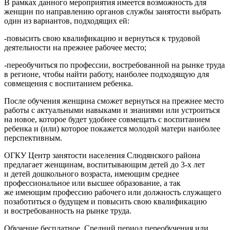
В рамках данного мероприятия имеется возможность для
женщин по направлению органов службы занятости выбрать
один из вариантов, подходящих ей:
-повысить свою квалификацию и вернуться к трудовой
деятельности на прежнее рабочее место;
-переобучиться по профессии, востребованной на рынке труда
в регионе, чтобы найти работу, наиболее подходящую для
совмещения с воспитанием ребенка.
После обучения женщина сможет вернуться на прежнее место
работы с актуальными навыками и знаниями или устроиться
на новое, которое будет удобнее совмещать с воспитанием
ребенка и (или) которое покажется молодой матери наиболее
перспективным.
ОГКУ Центр занятости населения Слюдянского района
предлагает женщинам, воспитывающим детей до 3-х лет
и детей дошкольного возраста, имеющим среднее
профессиональное или высшее образование, а так
же имеющим профессию рабочего или должность служащего
позаботиться о будущем и повысить свою квалификацию
и востребованность на рынке труда.
Обучение бесплатное. Средний период переобучения или