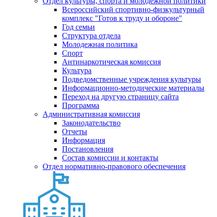
Отдел культуры, спорта и молодежной политики
Всероссийский спортивно-физкультурный
комплекс "Готов к труду и обороне"
Год семьи
Структура отдела
Молодежная политика
Спорт
Антинаркотическая комиссия
Культура
Подведомственные учреждения культуры
Информационно-методические материалы
Переход на другую страницу сайта
Программа
Административная комиссия
Законодательство
Отчеты
Информация
Постановления
Состав комиссии и контакты
Отдел нормативно-правового обеспечения