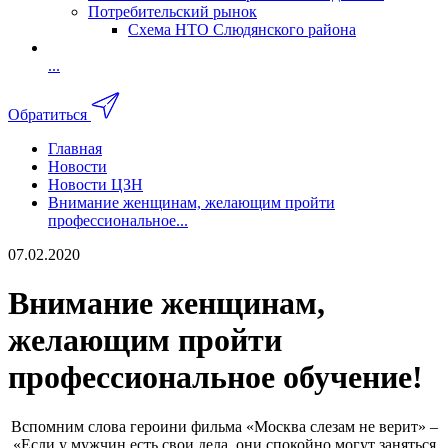
Потребительский рынок
Схема НТО Слюдянского района
...
Обратиться
Главная
Новости
Новости ЦЗН
Внимание женщинам, желающим пройти
профессиональное...
07.02.2020
Внимание женщинам,
желающим пройти
профессиональное обучение!
Вспомним слова героини фильма «Москва слезам не верит» –
«Если у мужчин есть свои дела, они спокойно могут заняться