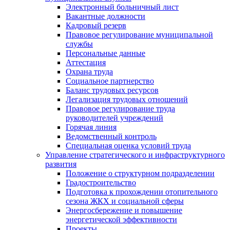
Электронный больничный лист
Вакантные должности
Кадровый резерв
Правовое регулирование муниципальной
службы
Персональные данные
Аттестация
Охрана труда
Социальное партнерство
Баланс трудовых ресурсов
Легализация трудовых отношений
Правовое регулирование труда
руководителей учреждений
Горячая линия
Ведомственный контроль
Специальная оценка условий труда
Управление стратегического и инфраструктурного
развития
Положение о структурном подразделении
Градостроительство
Подготовка к прохождении отопительного
сезона ЖКХ и социальной сферы
Энергосбережение и повышение
энергетической эффективности
Проекты