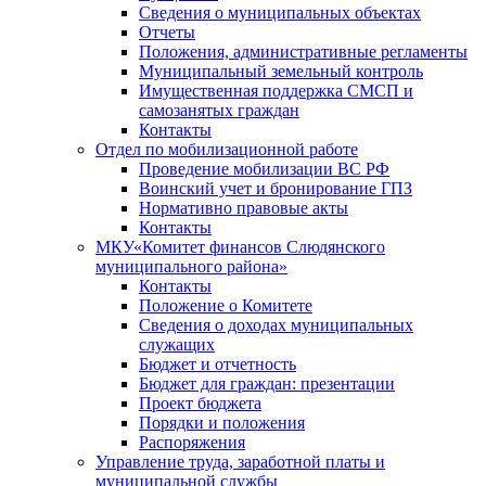
Сведения о муниципальных объектах
Отчеты
Положения, административные регламенты
Муниципальный земельный контроль
Имущественная поддержка СМСП и
самозанятых граждан
Контакты
Отдел по мобилизационной работе
Проведение мобилизации ВС РФ
Воинский учет и бронирование ГПЗ
Нормативно правовые акты
Контакты
МКУ«Комитет финансов Слюдянского
муниципального района»
Контакты
Положение о Комитете
Сведения о доходах муниципальных
служащих
Бюджет и отчетность
Бюджет для граждан: презентации
Проект бюджета
Порядки и положения
Распоряжения
Управление труда, заработной платы и
муниципальной службы