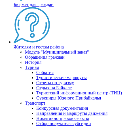
Бюджет для граждан
Жителям и гостям района
Модуль "Муниципальный заказ"
Обращения граждан
История
Туризм
События
Туристические маршруты
Отчеты по туризму
Отдых на Байкале
Туристский информационный центр (ТИЦ)
Сувениры Южного Прибайкалья
Транспорт
Конкурсная документация
Направления и маршруты движения
Номативно-правовые акты
Отбор получателя субсидии