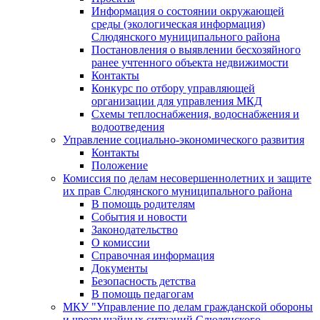
Информация о состоянии окружающей
среды (экологическая информация)
Слюдянского муниципального района
Постановления о выявлении бесхозяйного
ранее учтенного объекта недвижимости
Контакты
Конкурс по отбору управляющей
организации для управления МКД
Схемы теплоснабжения, водоснабжения и
водоотведения
Управление социально-экономического развития
Контакты
Положение
Комиссия по делам несовершеннолетних и защите
их прав Слюдянского муниципального района
В помощь родителям
События и новости
Законодательство
О комиссии
Справочная информация
Документы
Безопасность детства
В помощь педагогам
МКУ "Управление по делам гражданской обороны
и чрезвычайных ситуаций Слюдянского