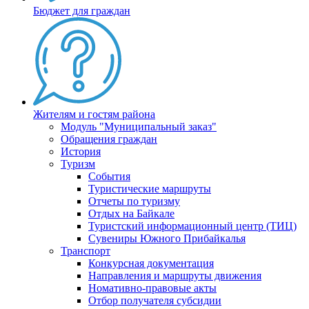
Бюджет для граждан
Жителям и гостям района
Модуль "Муниципальный заказ"
Обращения граждан
История
Туризм
События
Туристические маршруты
Отчеты по туризму
Отдых на Байкале
Туристский информационный центр (ТИЦ)
Сувениры Южного Прибайкалья
Транспорт
Конкурсная документация
Направления и маршруты движения
Номативно-правовые акты
Отбор получателя субсидии