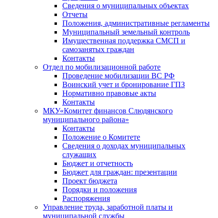
Сведения о муниципальных объектах
Отчеты
Положения, административные регламенты
Муниципальный земельный контроль
Имущественная поддержка СМСП и
самозанятых граждан
Контакты
Отдел по мобилизационной работе
Проведение мобилизации ВС РФ
Воинский учет и бронирование ГПЗ
Нормативно правовые акты
Контакты
МКУ«Комитет финансов Слюдянского
муниципального района»
Контакты
Положение о Комитете
Сведения о доходах муниципальных
служащих
Бюджет и отчетность
Бюджет для граждан: презентации
Проект бюджета
Порядки и положения
Распоряжения
Управление труда, заработной платы и
муниципальной службы