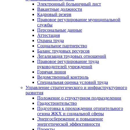
Электронный больничный лист
Вакантные должности
Кадровый резерв
Правовое регулирование муниципальной
службы
Персональные данные
Аттестация
Охрана труда
Социальное партнерство
Баланс трудовых ресурсов
Легализация трудовых отношений
Правовое регулирование труда
руководителей учреждений
Горячая линия
Ведомственный контроль
Специальная оценка условий труда
Управление стратегического и инфраструктурного
развития
Положение о структурном подразделении
Градостроительство
Подготовка к прохождении отопительного
сезона ЖКХ и социальной сферы
Энергосбережение и повышение
энергетической эффективности
Проекты