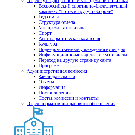
Отдел культуры, спорта и молодежной политики
Всероссийский спортивно-физкультурный
комплекс "Готов к труду и обороне"
Год семьи
Структура отдела
Молодежная политика
Спорт
Антинаркотическая комиссия
Культура
Подведомственные учреждения культуры
Информационно-методические материалы
Переход на другую страницу сайта
Программа
Административная комиссия
Законодательство
Отчеты
Информация
Постановления
Состав комиссии и контакты
Отдел нормативно-правового обеспечения