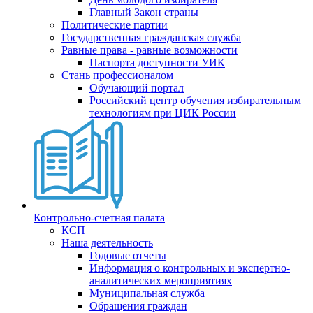
Главный Закон страны
Политические партии
Государственная гражданская служба
Равные права - равные возможности
Паспорта доступности УИК
Стань профессионалом
Обучающий портал
Российский центр обучения избирательным
технологиям при ЦИК России
Контрольно-счетная палата
КСП
Наша деятельность
Годовые отчеты
Информация о контрольных и экспертно-
аналитических мероприятиях
Муниципальная служба
Обращения граждан