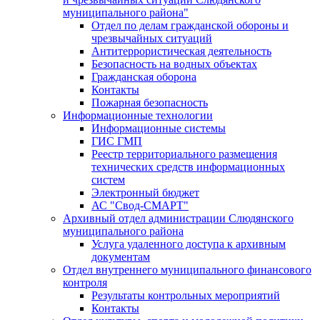
муниципального района"
Отдел по делам гражданской обороны и
чрезвычайных ситуаций
Антитеррористическая деятельность
Безопасность на водных объектах
Гражданская оборона
Контакты
Пожарная безопасность
Информационные технологии
Информационные системы
ГИС ГМП
Реестр территориального размещения
технических средств информационных
систем
Электронный бюджет
АС "Свод-СМАРТ"
Архивный отдел администрации Слюдянского
муниципального района
Услуга удаленного доступа к архивным
документам
Отдел внутреннего муниципального финансового
контроля
Результаты контрольных мероприятий
Контакты