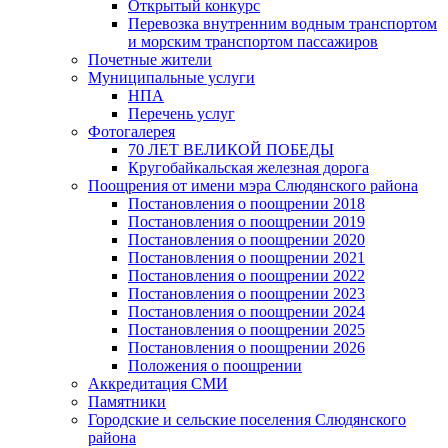
Открытый конкурс
Перевозка внутренним водным транспортом
и морским транспортом пассажиров
Почетные жители
Муниципальные услуги
НПА
Перечень услуг
Фотогалерея
70 ЛЕТ ВЕЛИКОЙ ПОБЕДЫ
Кругобайкальская железная дорога
Поощрения от имени мэра Слюдянского района
Постановления о поощрении 2018
Постановления о поощрении 2019
Постановления о поощрении 2020
Постановления о поощрении 2021
Постановления о поощрении 2022
Постановления о поощрении 2023
Постановления о поощрении 2024
Постановления о поощрении 2025
Постановления о поощрении 2026
Положения о поощрении
Аккредитация СМИ
Памятники
Городские и сельские поселения Слюдянского
района