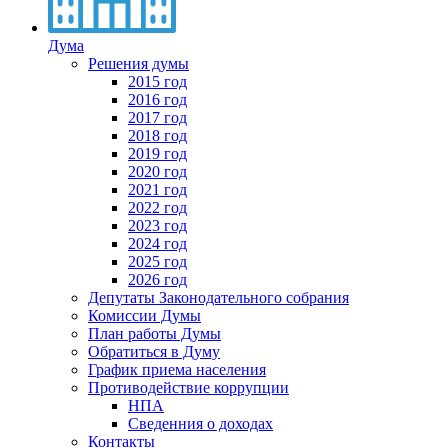
Дума
Решения думы
2015 год
2016 год
2017 год
2018 год
2019 год
2020 год
2021 год
2022 год
2023 год
2024 год
2025 год
2026 год
Депутаты Законодательного собрания
Комиссии Думы
План работы Думы
Обратиться в Думу
График приема населения
Противодействие коррупции
НПА
Сведенния о доходах
Контакты