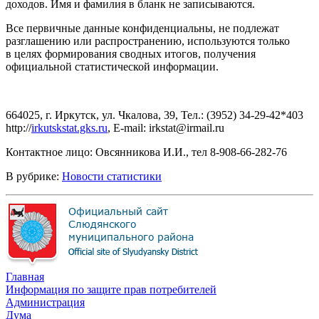
доходов. Имя и фамилия в бланк не записываются.
Все первичные данные конфиденциальны, не подлежат
разглашению или распространению, используются только
в целях формирования сводных итогов, получения
официальной статистической информации.
664025, г. Иркутск, ул. Чкалова, 39, Тел.: (3952) 34-29-42*403
http://
irkutskstat.gks.ru
, E-mail: irkstat@irmail.ru
Контактное лицо: Овсянникова И.И., тел 8-908-66-282-76
В рубрике:
Новости статистики
Главная
Информация по защите прав потребителей
Администрация
Дума