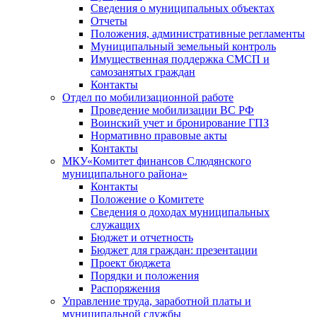
Сведения о муниципальных объектах
Отчеты
Положения, административные регламенты
Муниципальный земельный контроль
Имущественная поддержка СМСП и
самозанятых граждан
Контакты
Отдел по мобилизационной работе
Проведение мобилизации ВС РФ
Воинский учет и бронирование ГПЗ
Нормативно правовые акты
Контакты
МКУ«Комитет финансов Слюдянского
муниципального района»
Контакты
Положение о Комитете
Сведения о доходах муниципальных
служащих
Бюджет и отчетность
Бюджет для граждан: презентации
Проект бюджета
Порядки и положения
Распоряжения
Управление труда, заработной платы и
муниципальной службы