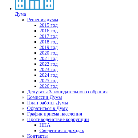
Дума
Решения думы
2015 год
2016 год
2017 год
2018 год
2019 год
2020 год
2021 год
2022 год
2023 год
2024 год
2025 год
2026 год
Депутаты Законодательного собрания
Комиссии Думы
План работы Думы
Обратиться в Думу
График приема населения
Противодействие коррупции
НПА
Сведенния о доходах
Контакты