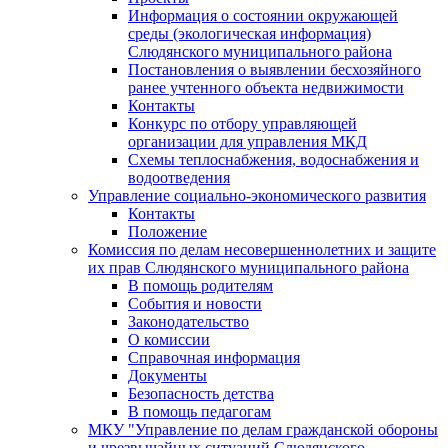
Информация о состоянии окружающей
среды (экологическая информация)
Слюдянского муниципального района
Постановления о выявлении бесхозяйного
ранее учтенного объекта недвижимости
Контакты
Конкурс по отбору управляющей
организации для управления МКД
Схемы теплоснабжения, водоснабжения и
водоотведения
Управление социально-экономического развития
Контакты
Положение
Комиссия по делам несовершеннолетних и защите
их прав Слюдянского муниципального района
В помощь родителям
События и новости
Законодательство
О комиссии
Справочная информация
Документы
Безопасность детства
В помощь педагогам
МКУ "Управление по делам гражданской обороны
и чрезвычайных ситуаций Слюдянского