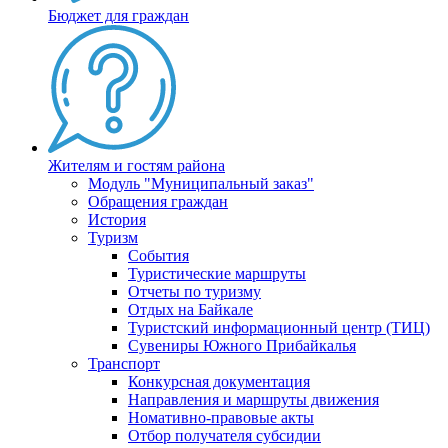
Бюджет для граждан
Жителям и гостям района
Модуль "Муниципальный заказ"
Обращения граждан
История
Туризм
События
Туристические маршруты
Отчеты по туризму
Отдых на Байкале
Туристский информационный центр (ТИЦ)
Сувениры Южного Прибайкалья
Транспорт
Конкурсная документация
Направления и маршруты движения
Номативно-правовые акты
Отбор получателя субсидии