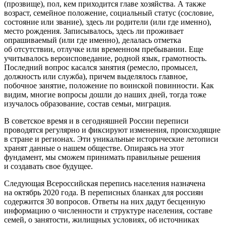
(прозвище), пол, кем приходится главе хозяйства. А также
возраст, семейное положение, социальный статус (сословие,
состояние или звание), здесь ли родители (или где именно),
место рождения. Записывалось, здесь ли проживает
опрашиваемый (или где именно), делалась отметка
об отсутствии, отлучке или временном пребывании. Еще
учитывалось вероисповедание, родной язык, грамотность.
Последний вопрос касался занятия (ремесло, промысел,
должность или служба), причем выделялось главное,
побочное занятие, положение по воинской повинности. Как
видим, многие вопросы дошли до наших дней, тогда тоже
изучалось образование, состав семьи, миграция.
В советское время и в сегодняшней России переписи
проводятся регулярно и фиксируют изменения, происходящие
в стране и регионах. Эти уникальные исторические летописи
хранят данные о нашем обществе. Опираясь на этот
фундамент, мы сможем принимать правильные решения
и создавать свое будущее.
Следующая Всероссийская перепись населения назначена
на октябрь 2020 года. В переписных бланках для россиян
содержится 30 вопросов. Ответы на них дадут бесценную
информацию о численности и структуре населения, составе
семей, о занятости, жилищных условиях, об источниках