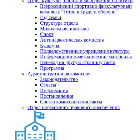
Отдел культуры, спорта и молодежной политики
Всероссийский спортивно-физкультурный
комплекс "Готов к труду и обороне"
Год семьи
Структура отдела
Молодежная политика
Спорт
Антинаркотическая комиссия
Культура
Подведомственные учреждения культуры
Информационно-методические материалы
Переход на другую страницу сайта
Программа
Административная комиссия
Законодательство
Отчеты
Информация
Постановления
Состав комиссии и контакты
Отдел нормативно-правового обеспечения