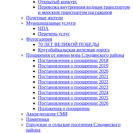
Открытый конкурс
Перевозка внутренним водным транспортом
и морским транспортом пассажиров
Почетные жители
Муниципальные услуги
НПА
Перечень услуг
Фотогалерея
70 ЛЕТ ВЕЛИКОЙ ПОБЕДЫ
Кругобайкальская железная дорога
Поощрения от имени мэра Слюдянского района
Постановления о поощрении 2018
Постановления о поощрении 2019
Постановления о поощрении 2020
Постановления о поощрении 2021
Постановления о поощрении 2022
Постановления о поощрении 2023
Постановления о поощрении 2024
Постановления о поощрении 2025
Постановления о поощрении 2026
Положения о поощрении
Аккредитация СМИ
Памятники
Городские и сельские поселения Слюдянского
района