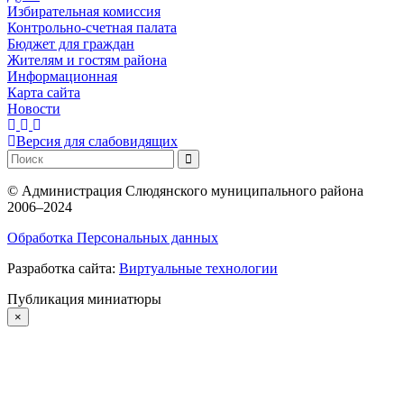
Избирательная комиссия
Контрольно-счетная палата
Бюджет для граждан
Жителям и гостям района
Информационная
Карта сайта
Новости
Версия для слабовидящих
©
Администрация Слюдянского муниципального района
2006–2024
Обработка Персональных данных
Разработка сайта:
Виртуальные технологии
Публикация миниатюры
×