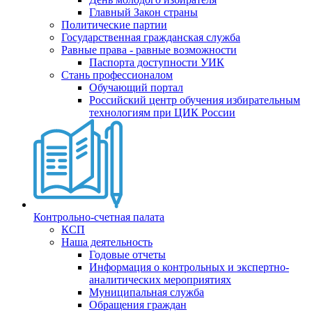
Главный Закон страны
Политические партии
Государственная гражданская служба
Равные права - равные возможности
Паспорта доступности УИК
Стань профессионалом
Обучающий портал
Российский центр обучения избирательным
технологиям при ЦИК России
Контрольно-счетная палата
КСП
Наша деятельность
Годовые отчеты
Информация о контрольных и экспертно-
аналитических мероприятиях
Муниципальная служба
Обращения граждан