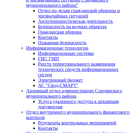
муниципального района"
Отдел по делам гражданской обороны и
чрезвычайных ситуаций
Антитеррористическая деятельность
Безопасность на водных объектах
Гражданская оборона
Контакты
Пожарная безопасность
Информационные технологии
Информационные системы
ГИС ГМП
Реестр территориального размещения
технических средств информационных
систем
Электронный бюджет
АС "Свод-СМАРТ"
Архивный отдел администрации Слюдянского
муниципального района
Услуга удаленного доступа к архивным
документам
Отдел внутреннего муниципального финансового
контроля
Результаты контрольных мероприятий
Контакты