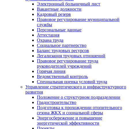
Электронный больничный лист
Вакантные должности
Кадровый резерв
Правовое регулирование муниципальной
службы
Персональные данные
Аттестация
Охрана труда
Социальное партнерство
Баланс трудовых ресурсов
Легализация трудовых отношений
Правовое регулирование труда
руководителей учреждений
Горячая линия
Ведомственный контроль
Специальная оценка условий труда
Управление стратегического и инфраструктурного
развития
Положение о структурном подразделении
Градостроительство
Подготовка к прохождении отопительного
сезона ЖКХ и социальной сферы
Энергосбережение и повышение
энергетической эффективности
Проекты