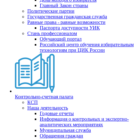
Главный Закон страны
Политические партии
Государственная гражданская служба
Равные права - равные возможности
Паспорта доступности УИК
Стань профессионалом
Обучающий портал
Российский центр обучения избирательным
технологиям при ЦИК России
Контрольно-счетная палата
КСП
Наша деятельность
Годовые отчеты
Информация о контрольных и экспертно-
аналитических мероприятиях
Муниципальная служба
Обращения граждан