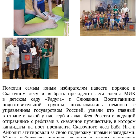
Помогли самым юным избирателям навести порядок в
Сказочном лесу и выбрать президента леса члены МИК
в детском саду «Радуга» г. Слюдянки. Воспитанники
подготовительной группы познакомились немного с
управлением государством Россией, узнали кто главный
в стране и какой у нас герб и флаг. Фея Розетта и ведущий
отправились с ребятами в сказочное путешествие, в котором
кандидаты на пост президента Сказочного леса Баба Яга и
Айболит агитировали за свою поддержку играми и загадками.
Юные избиратели приняли участие в самом настоящем