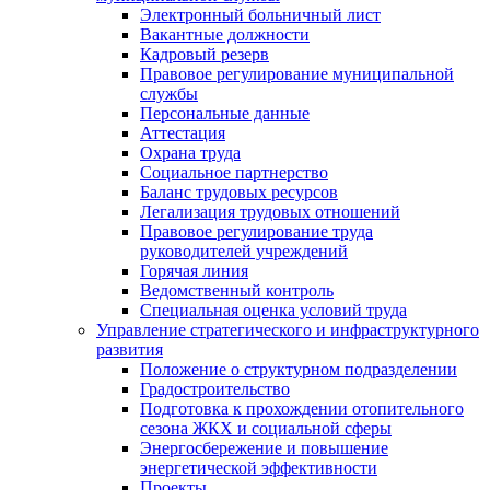
Электронный больничный лист
Вакантные должности
Кадровый резерв
Правовое регулирование муниципальной
службы
Персональные данные
Аттестация
Охрана труда
Социальное партнерство
Баланс трудовых ресурсов
Легализация трудовых отношений
Правовое регулирование труда
руководителей учреждений
Горячая линия
Ведомственный контроль
Специальная оценка условий труда
Управление стратегического и инфраструктурного
развития
Положение о структурном подразделении
Градостроительство
Подготовка к прохождении отопительного
сезона ЖКХ и социальной сферы
Энергосбережение и повышение
энергетической эффективности
Проекты