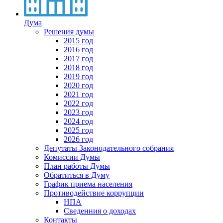
Дума
Решения думы
2015 год
2016 год
2017 год
2018 год
2019 год
2020 год
2021 год
2022 год
2023 год
2024 год
2025 год
2026 год
Депутаты Законодательного собрания
Комиссии Думы
План работы Думы
Обратиться в Думу
График приема населения
Противодействие коррупции
НПА
Сведенния о доходах
Контакты