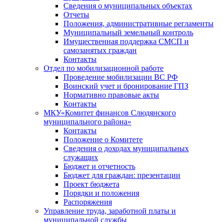
Сведения о муниципальных объектах
Отчеты
Положения, административные регламенты
Муниципальный земельный контроль
Имущественная поддержка СМСП и
самозанятых граждан
Контакты
Отдел по мобилизационной работе
Проведение мобилизации ВС РФ
Воинский учет и бронирование ГПЗ
Нормативно правовые акты
Контакты
МКУ«Комитет финансов Слюдянского
муниципального района»
Контакты
Положение о Комитете
Сведения о доходах муниципальных
служащих
Бюджет и отчетность
Бюджет для граждан: презентации
Проект бюджета
Порядки и положения
Распоряжения
Управление труда, заработной платы и
муниципальной службы