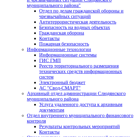
муниципального района"
Отдел по делам гражданской обороны и
чрезвычайных ситуаций
Антитеррористическая деятельность
Безопасность на водных объектах
Гражданская оборона
Контакты
Пожарная безопасность
Информационные технологии
Информационные системы
ГИС ГМП
Реестр территориального размещения
технических средств информационных
систем
Электронный бюджет
АС "Свод-СМАРТ"
Архивный отдел администрации Слюдянского
муниципального района
Услуга удаленного доступа к архивным
документам
Отдел внутреннего муниципального финансового
контроля
Результаты контрольных мероприятий
Контакты