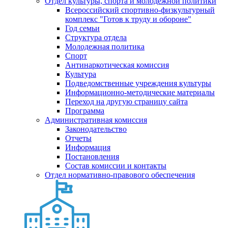
Отдел культуры, спорта и молодежной политики
Всероссийский спортивно-физкультурный
комплекс "Готов к труду и обороне"
Год семьи
Структура отдела
Молодежная политика
Спорт
Антинаркотическая комиссия
Культура
Подведомственные учреждения культуры
Информационно-методические материалы
Переход на другую страницу сайта
Программа
Административная комиссия
Законодательство
Отчеты
Информация
Постановления
Состав комиссии и контакты
Отдел нормативно-правового обеспечения