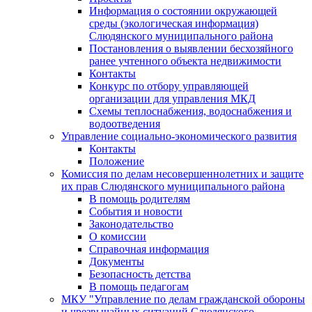
Информация о состоянии окружающей
среды (экологическая информация)
Слюдянского муниципального района
Постановления о выявлении бесхозяйного
ранее учтенного объекта недвижимости
Контакты
Конкурс по отбору управляющей
организации для управления МКД
Схемы теплоснабжения, водоснабжения и
водоотведения
Управление социально-экономического развития
Контакты
Положение
Комиссия по делам несовершеннолетних и защите
их прав Слюдянского муниципального района
В помощь родителям
События и новости
Законодательство
О комиссии
Справочная информация
Документы
Безопасность детства
В помощь педагогам
МКУ "Управление по делам гражданской обороны
и чрезвычайных ситуаций Слюдянского