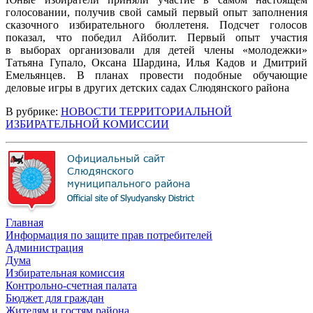
голосовании, получив свой самый первый опыт заполнения
сказочного избирательного бюллетеня. Подсчет голосов
показал, что победил Айболит. Первый опыт участия
в выборах организовали для детей члены «молодежки»
Татьяна Гупало, Оксана Шардина, Илья Кадов и Дмитрий
Емельянцев. В планах провести подобные обучающие
деловые игры в других детских садах Слюдянского района
В рубрике:
НОВОСТИ ТЕРРИТОРИАЛЬНОЙ
ИЗБИРАТЕЛЬНОЙ КОМИССИИ
Главная
Информация по защите прав потребителей
Администрация
Дума
Избирательная комиссия
Контрольно-счетная палата
Бюджет для граждан
Жителям и гостям района