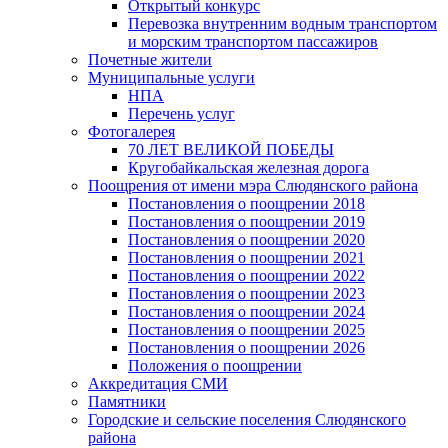
Открытый конкурс
Перевозка внутренним водным транспортом
и морским транспортом пассажиров
Почетные жители
Муниципальные услуги
НПА
Перечень услуг
Фотогалерея
70 ЛЕТ ВЕЛИКОЙ ПОБЕДЫ
Кругобайкальская железная дорога
Поощрения от имени мэра Слюдянского района
Постановления о поощрении 2018
Постановления о поощрении 2019
Постановления о поощрении 2020
Постановления о поощрении 2021
Постановления о поощрении 2022
Постановления о поощрении 2023
Постановления о поощрении 2024
Постановления о поощрении 2025
Постановления о поощрении 2026
Положения о поощрении
Аккредитация СМИ
Памятники
Городские и сельские поселения Слюдянского
района