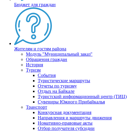
Бюджет для граждан
Жителям и гостям района
Модуль "Муниципальный заказ"
Обращения граждан
История
Туризм
События
Туристические маршруты
Отчеты по туризму
Отдых на Байкале
Туристский информационный центр (ТИЦ)
Сувениры Южного Прибайкалья
Транспорт
Конкурсная документация
Направления и маршруты движения
Номативно-правовые акты
Отбор получателя субсидии