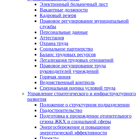
Электронный больничный лист
Вакантные должности
Кадровый резерв
Правовое регулирование муниципальной
службы
Персональные данные
Аттестация
Охрана труда
Социальное партнерство
Баланс трудовых ресурсов
Легализация трудовых отношений
Правовое регулирование труда
руководителей учреждений
Горячая линия
Ведомственный контроль
Специальная оценка условий труда
Управление стратегического и инфраструктурного
развития
Положение о структурном подразделении
Градостроительство
Подготовка к прохождении отопительного
сезона ЖКХ и социальной сферы
Энергосбережение и повышение
энергетической эффективности
Проекты