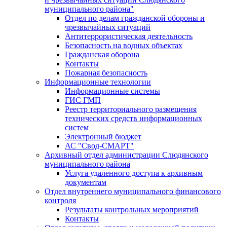
муниципального района"
Отдел по делам гражданской обороны и
чрезвычайных ситуаций
Антитеррористическая деятельность
Безопасность на водных объектах
Гражданская оборона
Контакты
Пожарная безопасность
Информационные технологии
Информационные системы
ГИС ГМП
Реестр территориального размещения
технических средств информационных
систем
Электронный бюджет
АС "Свод-СМАРТ"
Архивный отдел администрации Слюдянского
муниципального района
Услуга удаленного доступа к архивным
документам
Отдел внутреннего муниципального финансового
контроля
Результаты контрольных мероприятий
Контакты