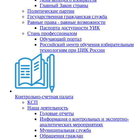
Главный Закон страны
Политические партии
Государственная гражданская служба
Равные права - равные возможности
Паспорта доступности УИК
Стань профессионалом
Обучающий портал
Российский центр обучения избирательным
технологиям при ЦИК России
Контрольно-счетная палата
КСП
Наша деятельность
Годовые отчеты
Информация о контрольных и экспертно-
аналитических мероприятиях
Муниципальная служба
Обращения граждан