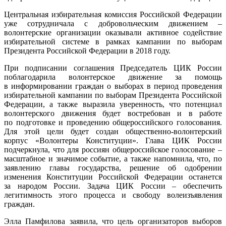
Центральная избирательная комиссия Российской Федерации
уже сотрудничала с добровольческим движением –
волонтерские организации оказывали активное содействие
избирательной системе в рамках кампании по выборам
Президента Российской Федерации в 2018 году.
При подписании соглашения Председатель ЦИК России
поблагодарила волонтерское движение за помощь
в информировании граждан о выборах в период проведения
избирательной кампании по выборам Президента Российской
Федерации, а также выразила уверенность, что потенциал
волонтерского движения будет востребован и в работе
по подготовке и проведению общероссийского голосования.
Для этой цели будет создан общественно-волонтерский
корпус «Волонтеры Конституции». Глава ЦИК России
подчеркнула, что для россиян общероссийское голосование –
масштабное и значимое событие, а также напомнила, что, по
заявлению главы государства, решение об одобрении
изменения Конституции Российской Федерации останется
за народом России. Задача ЦИК России – обеспечить
легитимность этого процесса и свободу волеизъявления
граждан.
Элла Памфилова заявила, что цель организаторов выборов