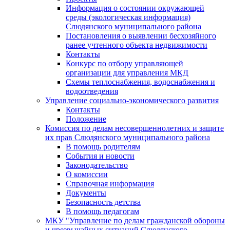
Информация о состоянии окружающей
среды (экологическая информация)
Слюдянского муниципального района
Постановления о выявлении бесхозяйного
ранее учтенного объекта недвижимости
Контакты
Конкурс по отбору управляющей
организации для управления МКД
Схемы теплоснабжения, водоснабжения и
водоотведения
Управление социально-экономического развития
Контакты
Положение
Комиссия по делам несовершеннолетних и защите
их прав Слюдянского муниципального района
В помощь родителям
События и новости
Законодательство
О комиссии
Справочная информация
Документы
Безопасность детства
В помощь педагогам
МКУ "Управление по делам гражданской обороны
и чрезвычайных ситуаций Слюдянского