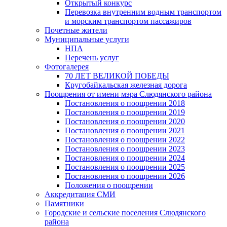
Открытый конкурс
Перевозка внутренним водным транспортом
и морским транспортом пассажиров
Почетные жители
Муниципальные услуги
НПА
Перечень услуг
Фотогалерея
70 ЛЕТ ВЕЛИКОЙ ПОБЕДЫ
Кругобайкальская железная дорога
Поощрения от имени мэра Слюдянского района
Постановления о поощрении 2018
Постановления о поощрении 2019
Постановления о поощрении 2020
Постановления о поощрении 2021
Постановления о поощрении 2022
Постановления о поощрении 2023
Постановления о поощрении 2024
Постановления о поощрении 2025
Постановления о поощрении 2026
Положения о поощрении
Аккредитация СМИ
Памятники
Городские и сельские поселения Слюдянского
района