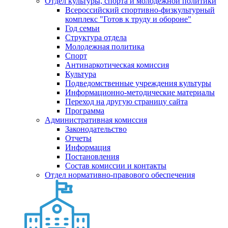
Отдел культуры, спорта и молодежной политики
Всероссийский спортивно-физкультурный
комплекс "Готов к труду и обороне"
Год семьи
Структура отдела
Молодежная политика
Спорт
Антинаркотическая комиссия
Культура
Подведомственные учреждения культуры
Информационно-методические материалы
Переход на другую страницу сайта
Программа
Административная комиссия
Законодательство
Отчеты
Информация
Постановления
Состав комиссии и контакты
Отдел нормативно-правового обеспечения