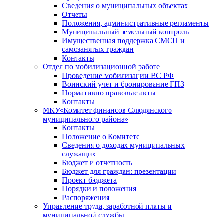
Сведения о муниципальных объектах
Отчеты
Положения, административные регламенты
Муниципальный земельный контроль
Имущественная поддержка СМСП и
самозанятых граждан
Контакты
Отдел по мобилизационной работе
Проведение мобилизации ВС РФ
Воинский учет и бронирование ГПЗ
Нормативно правовые акты
Контакты
МКУ«Комитет финансов Слюдянского
муниципального района»
Контакты
Положение о Комитете
Сведения о доходах муниципальных
служащих
Бюджет и отчетность
Бюджет для граждан: презентации
Проект бюджета
Порядки и положения
Распоряжения
Управление труда, заработной платы и
муниципальной службы