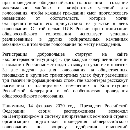
при проведении общероссийского голосования – создание
максимально удобных и комфортных условий для
голосования, чтобы каждый гражданин смог проголосовать
независимо от обстоятельств, которые могли
бы препятствовать его присутствию на участке в день
голосования. С этой целью ЦИК России при организации
общероссийского голосования использует успешно
реализованные в других избирательных кампаниях
механизмы, в том числе голосование по месту нахождения.
Регистрация добровольцев стартует на сайте
«волонтерыконституции.рф», где каждый совершеннолетний
гражданин России может подать заявку на участие в проекте.
За две недели до дня голосования на общественных
площадках и крупных транспортных узлах будут размещены
три тысячи информационных стоек, где волонтеры расскажут
населению о планируемых изменениях в Конституцию
Российской Федерации и об особенностях проведения
общероссийского голосования.
Напомним, 14 февраля 2020 года Президент Российской
Федерации своим распоряжением возложил
на Центризбирком и систему избирательных комиссий страны
организацию подготовки проведения общероссийского
голосования по вопросу одобрения изменений