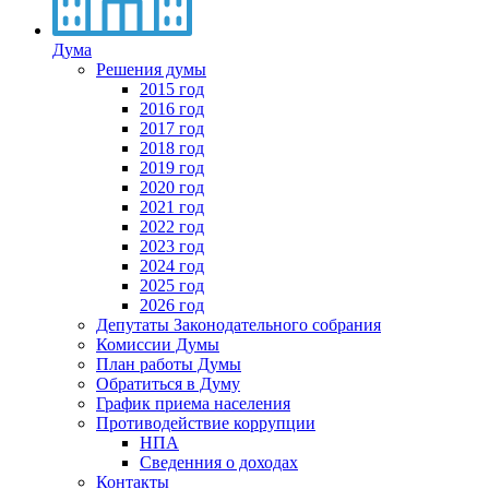
Дума
Решения думы
2015 год
2016 год
2017 год
2018 год
2019 год
2020 год
2021 год
2022 год
2023 год
2024 год
2025 год
2026 год
Депутаты Законодательного собрания
Комиссии Думы
План работы Думы
Обратиться в Думу
График приема населения
Противодействие коррупции
НПА
Сведенния о доходах
Контакты