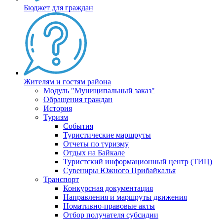
Бюджет для граждан
Жителям и гостям района
Модуль "Муниципальный заказ"
Обращения граждан
История
Туризм
События
Туристические маршруты
Отчеты по туризму
Отдых на Байкале
Туристский информационный центр (ТИЦ)
Сувениры Южного Прибайкалья
Транспорт
Конкурсная документация
Направления и маршруты движения
Номативно-правовые акты
Отбор получателя субсидии