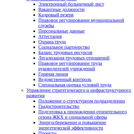
Электронный больничный лист
Вакантные должности
Кадровый резерв
Правовое регулирование муниципальной
службы
Персональные данные
Аттестация
Охрана труда
Социальное партнерство
Баланс трудовых ресурсов
Легализация трудовых отношений
Правовое регулирование труда
руководителей учреждений
Горячая линия
Ведомственный контроль
Специальная оценка условий труда
Управление стратегического и инфраструктурного
развития
Положение о структурном подразделении
Градостроительство
Подготовка к прохождении отопительного
сезона ЖКХ и социальной сферы
Энергосбережение и повышение
энергетической эффективности
Проекты