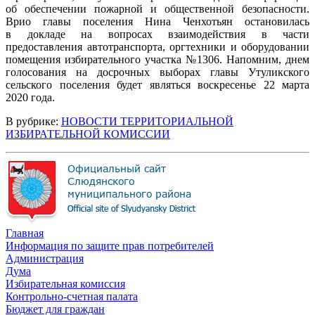
об обеспечении пожарной и общественной безопасности.
Врио главы поселения Нина Ченхотьян остановилась
в докладе на вопросах взаимодействия в части
предоставления автотранспорта, оргтехники и оборудовании
помещения избирательного участка №1306. Напомним, днем
голосования на досрочных выборах главы Утуликского
сельского поселения будет являться воскресенье 22 марта
2020 года.
В рубрике:
НОВОСТИ ТЕРРИТОРИАЛЬНОЙ
ИЗБИРАТЕЛЬНОЙ КОМИССИИ
Главная
Информация по защите прав потребителей
Администрация
Дума
Избирательная комиссия
Контрольно-счетная палата
Бюджет для граждан