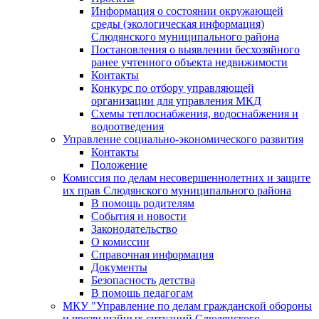
Информация о состоянии окружающей
среды (экологическая информация)
Слюдянского муниципального района
Постановления о выявлении бесхозяйного
ранее учтенного объекта недвижимости
Контакты
Конкурс по отбору управляющей
организации для управления МКД
Схемы теплоснабжения, водоснабжения и
водоотведения
Управление социально-экономического развития
Контакты
Положение
Комиссия по делам несовершеннолетних и защите
их прав Слюдянского муниципального района
В помощь родителям
События и новости
Законодательство
О комиссии
Справочная информация
Документы
Безопасность детства
В помощь педагогам
МКУ "Управление по делам гражданской обороны
и чрезвычайных ситуаций Слюдянского