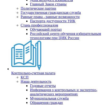
Главный Закон страны
Политические партии
Государственная гражданская служба
Равные права - равные возможности
Паспорта доступности УИК
Стань профессионалом
Обучающий портал
Российский центр обучения избирательным
технологиям при ЦИК России
Контрольно-счетная палата
КСП
Наша деятельность
Годовые отчеты
Информация о контрольных и экспертно-
аналитических мероприятиях
Муниципальная служба
Обращения граждан