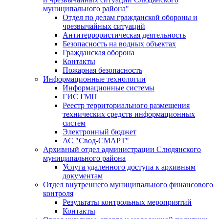
муниципального района"
Отдел по делам гражданской обороны и
чрезвычайных ситуаций
Антитеррористическая деятельность
Безопасность на водных объектах
Гражданская оборона
Контакты
Пожарная безопасность
Информационные технологии
Информационные системы
ГИС ГМП
Реестр территориального размещения
технических средств информационных
систем
Электронный бюджет
АС "Свод-СМАРТ"
Архивный отдел администрации Слюдянского
муниципального района
Услуга удаленного доступа к архивным
документам
Отдел внутреннего муниципального финансового
контроля
Результаты контрольных мероприятий
Контакты