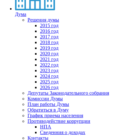
Дума
Решения думы
2015 год
2016 год
2017 год
2018 год
2019 год
2020 год
2021 год
2022 год
2023 год
2024 год
2025 год
2026 год
Депутаты Законодательного собрания
Комиссии Думы
План работы Думы
Обратиться в Думу
График приема населения
Противодействие коррупции
НПА
Сведенния о доходах
Контакты