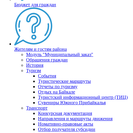
Бюджет для граждан
Жителям и гостям района
Модуль "Муниципальный заказ"
Обращения граждан
История
Туризм
События
Туристические маршруты
Отчеты по туризму
Отдых на Байкале
Туристский информационный центр (ТИЦ)
Сувениры Южного Прибайкалья
Транспорт
Конкурсная документация
Направления и маршруты движения
Номативно-правовые акты
Отбор получателя субсидии