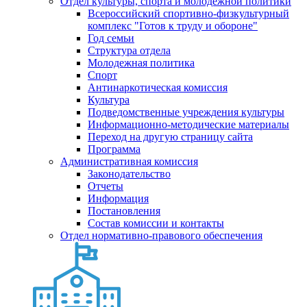
Отдел культуры, спорта и молодежной политики
Всероссийский спортивно-физкультурный
комплекс "Готов к труду и обороне"
Год семьи
Структура отдела
Молодежная политика
Спорт
Антинаркотическая комиссия
Культура
Подведомственные учреждения культуры
Информационно-методические материалы
Переход на другую страницу сайта
Программа
Административная комиссия
Законодательство
Отчеты
Информация
Постановления
Состав комиссии и контакты
Отдел нормативно-правового обеспечения