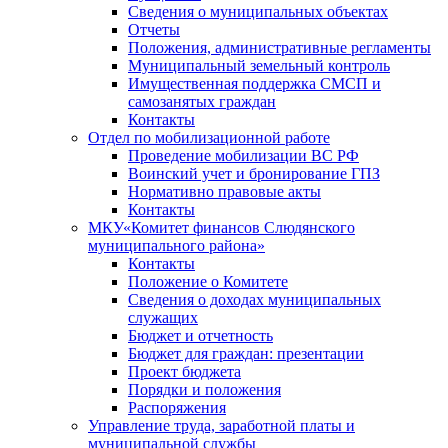
Сведения о муниципальных объектах
Отчеты
Положения, административные регламенты
Муниципальный земельный контроль
Имущественная поддержка СМСП и
самозанятых граждан
Контакты
Отдел по мобилизационной работе
Проведение мобилизации ВС РФ
Воинский учет и бронирование ГПЗ
Нормативно правовые акты
Контакты
МКУ«Комитет финансов Слюдянского
муниципального района»
Контакты
Положение о Комитете
Сведения о доходах муниципальных
служащих
Бюджет и отчетность
Бюджет для граждан: презентации
Проект бюджета
Порядки и положения
Распоряжения
Управление труда, заработной платы и
муниципальной службы