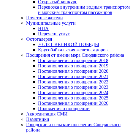
Открытый конкурс
Перевозка внутренним водным транспортом
и морским транспортом пассажиров
Почетные жители
Муниципальные услуги
НПА
Перечень услуг
Фотогалерея
70 ЛЕТ ВЕЛИКОЙ ПОБЕДЫ
Кругобайкальская железная дорога
Поощрения от имени мэра Слюдянского района
Постановления о поощрении 2018
Постановления о поощрении 2019
Постановления о поощрении 2020
Постановления о поощрении 2021
Постановления о поощрении 2022
Постановления о поощрении 2023
Постановления о поощрении 2024
Постановления о поощрении 2025
Постановления о поощрении 2026
Положения о поощрении
Аккредитация СМИ
Памятники
Городские и сельские поселения Слюдянского
района