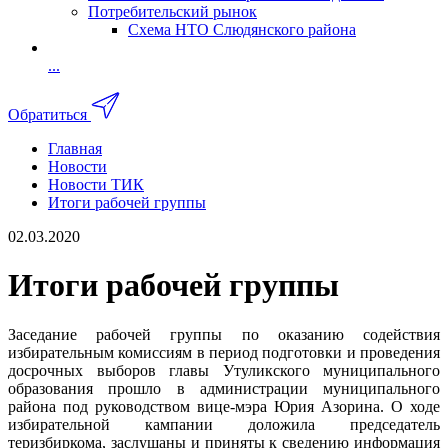
Потребительский рынок
Схема НТО Слюдянского района
...
Обратиться
Главная
Новости
Новости ТИК
Итоги рабочей группы
02.03.2020
Итоги рабочей группы
Заседание рабочей группы по оказанию содействия
избирательным комиссиям в период подготовки и проведения
досрочных выборов главы Утуликского муниципального
образования прошло в администрации муниципального
района под руководством вице-мэра Юрия Азорина. О ходе
избирательной кампании доложила председатель
теризбиркома, заслушаны и приняты к сведению информация