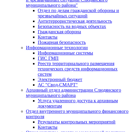
муниципального района"
Отдел по делам гражданской обороны и
чрезвычайных ситуаций
Антитеррористическая деятельность
Безопасность на водных объектах
Гражданская оборона
Контакты
Пожарная безопасность
Информационные технологии
Информационные системы
ГИС ГМП
Реестр территориального размещения
технических средств информационных
систем
Электронный бюджет
АС "Свод-СМАРТ"
Архивный отдел администрации Слюдянского
муниципального района
Услуга удаленного доступа к архивным
документам
Отдел внутреннего муниципального финансового
контроля
Результаты контрольных мероприятий
Контакты