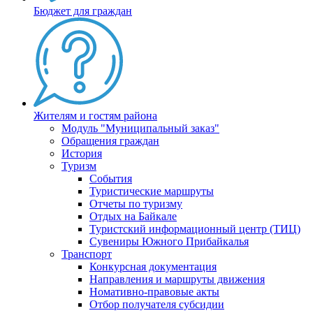
Бюджет для граждан
Жителям и гостям района
Модуль "Муниципальный заказ"
Обращения граждан
История
Туризм
События
Туристические маршруты
Отчеты по туризму
Отдых на Байкале
Туристский информационный центр (ТИЦ)
Сувениры Южного Прибайкалья
Транспорт
Конкурсная документация
Направления и маршруты движения
Номативно-правовые акты
Отбор получателя субсидии