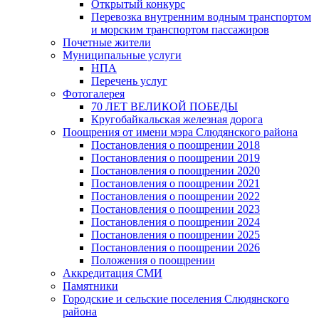
Открытый конкурс
Перевозка внутренним водным транспортом
и морским транспортом пассажиров
Почетные жители
Муниципальные услуги
НПА
Перечень услуг
Фотогалерея
70 ЛЕТ ВЕЛИКОЙ ПОБЕДЫ
Кругобайкальская железная дорога
Поощрения от имени мэра Слюдянского района
Постановления о поощрении 2018
Постановления о поощрении 2019
Постановления о поощрении 2020
Постановления о поощрении 2021
Постановления о поощрении 2022
Постановления о поощрении 2023
Постановления о поощрении 2024
Постановления о поощрении 2025
Постановления о поощрении 2026
Положения о поощрении
Аккредитация СМИ
Памятники
Городские и сельские поселения Слюдянского
района