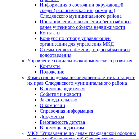
Информация о состоянии окружающей
среды (экологическая информация)
Слюдянского муниципального района
Постановления о выявлении бесхозяйного
ранее учтенного объекта недвижимости
Контакты
Конкурс по отбору управляющей
организации для управления МКД
Схемы теплоснабжения, водоснабжения и
водоотведения
Управление социально-экономического развития
Контакты
Положение
Комиссия по делам несовершеннолетних и защите
их прав Слюдянского муниципального района
В помощь родителям
События и новости
Законодательство
О комиссии
Справочная информация
Документы
Безопасность детства
В помощь педагогам
МКУ "Управление по делам гражданской обороны
и чрезвычайных ситуаций Слюдянского