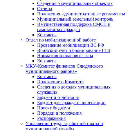
Сведения о муниципальных объектах
Отчеты
Положения, административные регламенты
Муниципальный земельный контроль
Имущественная поддержка СМСП и
самозанятых граждан
Контакты
Отдел по мобилизационной работе
Проведение мобилизации ВС РФ
Воинский учет и бронирование ГПЗ
Нормативно правовые акты
Контакты
МКУ«Комитет финансов Слюдянского
муниципального района»
Контакты
Положение о Комитете
Сведения о доходах муниципальных
служащих
Бюджет и отчетность
Бюджет для граждан: презентации
Проект бюджета
Порядки и положения
Распоряжения
Управление труда, заработной платы и
муниципальной службы