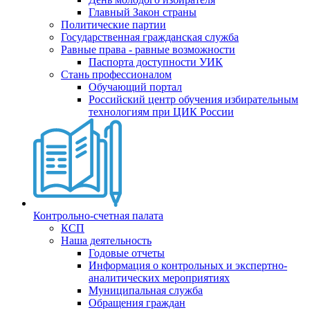
Главный Закон страны
Политические партии
Государственная гражданская служба
Равные права - равные возможности
Паспорта доступности УИК
Стань профессионалом
Обучающий портал
Российский центр обучения избирательным
технологиям при ЦИК России
Контрольно-счетная палата
КСП
Наша деятельность
Годовые отчеты
Информация о контрольных и экспертно-
аналитических мероприятиях
Муниципальная служба
Обращения граждан