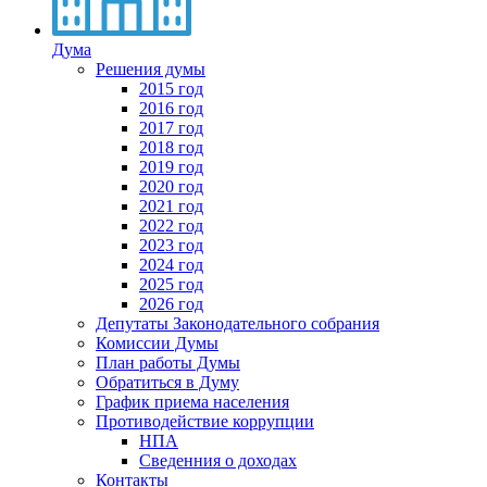
Дума
Решения думы
2015 год
2016 год
2017 год
2018 год
2019 год
2020 год
2021 год
2022 год
2023 год
2024 год
2025 год
2026 год
Депутаты Законодательного собрания
Комиссии Думы
План работы Думы
Обратиться в Думу
График приема населения
Противодействие коррупции
НПА
Сведенния о доходах
Контакты