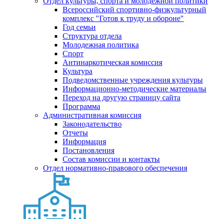
Отдел культуры, спорта и молодежной политики
Всероссийский спортивно-физкультурный
комплекс "Готов к труду и обороне"
Год семьи
Структура отдела
Молодежная политика
Спорт
Антинаркотическая комиссия
Культура
Подведомственные учреждения культуры
Информационно-методические материалы
Переход на другую страницу сайта
Программа
Административная комиссия
Законодательство
Отчеты
Информация
Постановления
Состав комиссии и контакты
Отдел нормативно-правового обеспечения