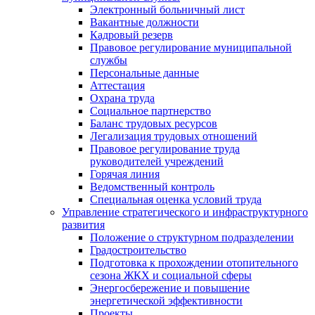
Электронный больничный лист
Вакантные должности
Кадровый резерв
Правовое регулирование муниципальной
службы
Персональные данные
Аттестация
Охрана труда
Социальное партнерство
Баланс трудовых ресурсов
Легализация трудовых отношений
Правовое регулирование труда
руководителей учреждений
Горячая линия
Ведомственный контроль
Специальная оценка условий труда
Управление стратегического и инфраструктурного
развития
Положение о структурном подразделении
Градостроительство
Подготовка к прохождении отопительного
сезона ЖКХ и социальной сферы
Энергосбережение и повышение
энергетической эффективности
Проекты