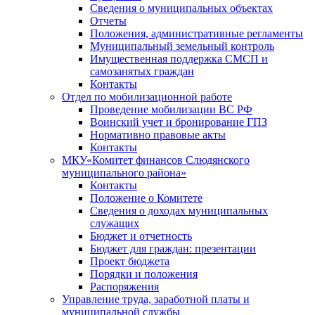
Сведения о муниципальных объектах
Отчеты
Положения, административные регламенты
Муниципальный земельный контроль
Имущественная поддержка СМСП и
самозанятых граждан
Контакты
Отдел по мобилизационной работе
Проведение мобилизации ВС РФ
Воинский учет и бронирование ГПЗ
Нормативно правовые акты
Контакты
МКУ«Комитет финансов Слюдянского
муниципального района»
Контакты
Положение о Комитете
Сведения о доходах муниципальных
служащих
Бюджет и отчетность
Бюджет для граждан: презентации
Проект бюджета
Порядки и положения
Распоряжения
Управление труда, заработной платы и
муниципальной службы