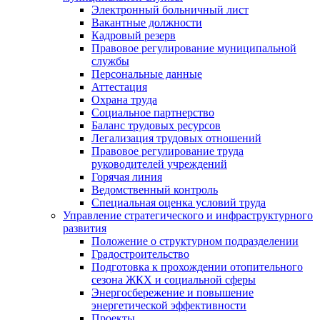
Электронный больничный лист
Вакантные должности
Кадровый резерв
Правовое регулирование муниципальной
службы
Персональные данные
Аттестация
Охрана труда
Социальное партнерство
Баланс трудовых ресурсов
Легализация трудовых отношений
Правовое регулирование труда
руководителей учреждений
Горячая линия
Ведомственный контроль
Специальная оценка условий труда
Управление стратегического и инфраструктурного
развития
Положение о структурном подразделении
Градостроительство
Подготовка к прохождении отопительного
сезона ЖКХ и социальной сферы
Энергосбережение и повышение
энергетической эффективности
Проекты