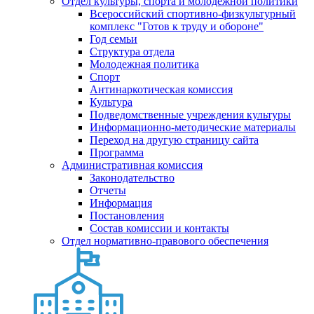
Отдел культуры, спорта и молодежной политики
Всероссийский спортивно-физкультурный
комплекс "Готов к труду и обороне"
Год семьи
Структура отдела
Молодежная политика
Спорт
Антинаркотическая комиссия
Культура
Подведомственные учреждения культуры
Информационно-методические материалы
Переход на другую страницу сайта
Программа
Административная комиссия
Законодательство
Отчеты
Информация
Постановления
Состав комиссии и контакты
Отдел нормативно-правового обеспечения