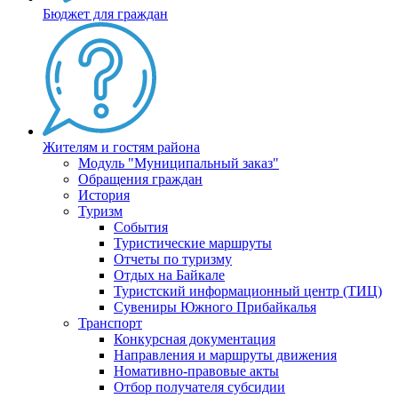
Бюджет для граждан
Жителям и гостям района
Модуль "Муниципальный заказ"
Обращения граждан
История
Туризм
События
Туристические маршруты
Отчеты по туризму
Отдых на Байкале
Туристский информационный центр (ТИЦ)
Сувениры Южного Прибайкалья
Транспорт
Конкурсная документация
Направления и маршруты движения
Номативно-правовые акты
Отбор получателя субсидии