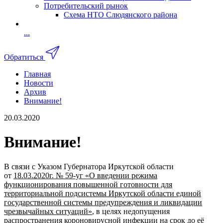
Потребительский рынок
Схема НТО Слюдянского района
...
Обратиться
Главная
Новости
Архив
Внимание!
20.03.2020
Внимание!
В связи с Указом Губернатора Иркутской области
от
18.03.2020г. № 59-уг «О введении режима
функционирования повышенной готовности для
территориальной подсистемы Иркутской области единой
государственной системы предупреждения и ликвидации
чрезвычайных ситуаций»
, в целях недопущения
распространения короновирусной инфекции на срок до её