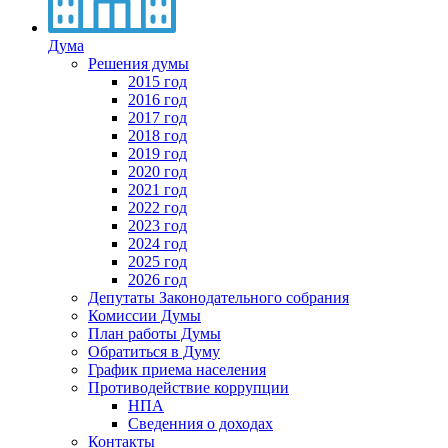
Дума
Решения думы
2015 год
2016 год
2017 год
2018 год
2019 год
2020 год
2021 год
2022 год
2023 год
2024 год
2025 год
2026 год
Депутаты Законодательного собрания
Комиссии Думы
План работы Думы
Обратиться в Думу
График приема населения
Противодействие коррупции
НПА
Сведенния о доходах
Контакты