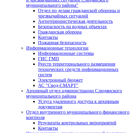
муниципального района"
Отдел по делам гражданской обороны и
чрезвычайных ситуаций
Антитеррористическая деятельность
Безопасность на водных объектах
Гражданская оборона
Контакты
Пожарная безопасность
Информационные технологии
Информационные системы
ГИС ГМП
Реестр территориального размещения
технических средств информационных
систем
Электронный бюджет
АС "Свод-СМАРТ"
Архивный отдел администрации Слюдянского
муниципального района
Услуга удаленного доступа к архивным
документам
Отдел внутреннего муниципального финансового
контроля
Результаты контрольных мероприятий
Контакты