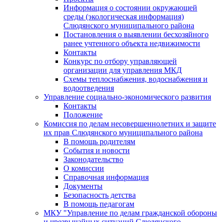
Информация о состоянии окружающей
среды (экологическая информация)
Слюдянского муниципального района
Постановления о выявлении бесхозяйного
ранее учтенного объекта недвижимости
Контакты
Конкурс по отбору управляющей
организации для управления МКД
Схемы теплоснабжения, водоснабжения и
водоотведения
Управление социально-экономического развития
Контакты
Положение
Комиссия по делам несовершеннолетних и защите
их прав Слюдянского муниципального района
В помощь родителям
События и новости
Законодательство
О комиссии
Справочная информация
Документы
Безопасность детства
В помощь педагогам
МКУ "Управление по делам гражданской обороны
и чрезвычайных ситуаций Слюдянского