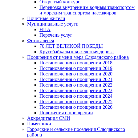
Открытый конкурс
Перевозка внутренним водным транспортом
и морским транспортом пассажиров
Почетные жители
Муниципальные услуги
НПА
Перечень услуг
Фотогалерея
70 ЛЕТ ВЕЛИКОЙ ПОБЕДЫ
Кругобайкальская железная дорога
Поощрения от имени мэра Слюдянского района
Постановления о поощрении 2018
Постановления о поощрении 2019
Постановления о поощрении 2020
Постановления о поощрении 2021
Постановления о поощрении 2022
Постановления о поощрении 2023
Постановления о поощрении 2024
Постановления о поощрении 2025
Постановления о поощрении 2026
Положения о поощрении
Аккредитация СМИ
Памятники
Городские и сельские поселения Слюдянского
района