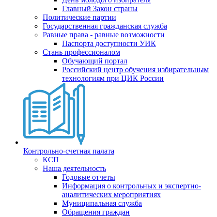
Главный Закон страны
Политические партии
Государственная гражданская служба
Равные права - равные возможности
Паспорта доступности УИК
Стань профессионалом
Обучающий портал
Российский центр обучения избирательным
технологиям при ЦИК России
Контрольно-счетная палата
КСП
Наша деятельность
Годовые отчеты
Информация о контрольных и экспертно-
аналитических мероприятиях
Муниципальная служба
Обращения граждан