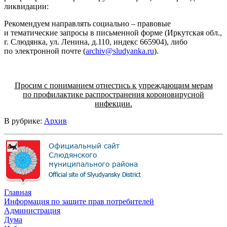
ликвидации:
Рекомендуем направлять социально – правовые
и тематические запросы в письменной форме (Иркутская обл.,
г. Слюдянка, ул. Ленина, д.110, индекс 665904), либо
по электронной почте (
archiv@sludyanka.ru
).
Просим с пониманием отнестись к упреждающим мерам
по профилактике распространения короновирусной
инфекции.
В рубрике:
Архив
Главная
Информация по защите прав потребителей
Администрация
Дума