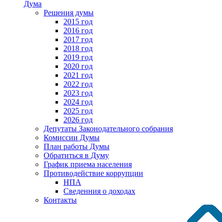
Дума
Решения думы
2015 год
2016 год
2017 год
2018 год
2019 год
2020 год
2021 год
2022 год
2023 год
2024 год
2025 год
2026 год
Депутаты Законодательного собрания
Комиссии Думы
План работы Думы
Обратиться в Думу
График приема населения
Противодействие коррупции
НПА
Сведенния о доходах
Контакты