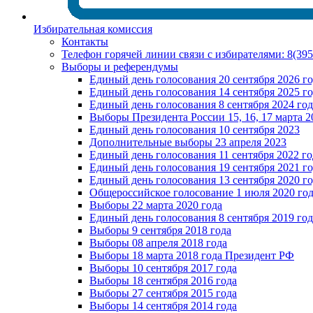
Избирательная комиссия
Контакты
Телефон горячей линии связи с избирателями: 8(39
Выборы и референдумы
Единый день голосования 20 сентября 2026 г
Единый день голосования 14 сентября 2025 г
Единый день голосования 8 сентября 2024 год
Выборы Президента России 15, 16, 17 марта 2
Единый день голосования 10 сентября 2023
Дополнительные выборы 23 апреля 2023
Единый день голосования 11 сентября 2022 го
Единый день голосования 19 сентября 2021 г
Единый день голосования 13 сентября 2020 г
Общероссийское голосование 1 июля 2020 го
Выборы 22 марта 2020 года
Единый день голосования 8 сентября 2019 год
Выборы 9 сентября 2018 года
Выборы 08 апреля 2018 года
Выборы 18 марта 2018 года Президент РФ
Выборы 10 сентября 2017 года
Выборы 18 сентября 2016 года
Выборы 27 сентября 2015 года
Выборы 14 сентября 2014 года