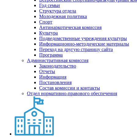
Год семьи
Структура отдела
Молодежная политика
Спорт
Антинаркотическая комиссия
Культура
Подведомственные учреждения культуры
Информационно-методические материалы
Переход на другую страницу сайта
Программа
Административная комиссия
Законодательство
Отчеты
Информация
Постановления
Состав комиссии и контакты
Отдел нормативно-правового обеспечения