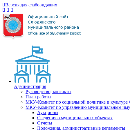
Версия для слабовидящих
Администрация
Руководство, контакты
План работы
МКУ«Комитет по социальной политике и культуре
МКУ«Комитет по управлению муниципальным имущ
Аукционы
Сведения о муниципальных объектах
Отчеты
Положения, административные регламенты