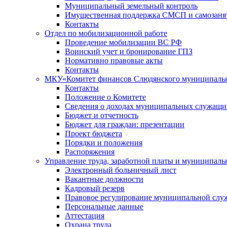
Муниципальный земельный контроль
Имущественная поддержка СМСП и самозаня
Контакты
Отдел по мобилизационной работе
Проведение мобилизации ВС РФ
Воинский учет и бронирование ГПЗ
Нормативно правовые акты
Контакты
МКУ«Комитет финансов Слюдянского муниципальн
Контакты
Положение о Комитете
Сведения о доходах муниципальных служащи
Бюджет и отчетность
Бюджет для граждан: презентации
Проект бюджета
Порядки и положения
Распоряжения
Управление труда, заработной платы и муниципал
Электронный больничный лист
Вакантные должности
Кадровый резерв
Правовое регулирование муниципальной слу
Персональные данные
Аттестация
Охрана труда