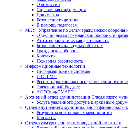
О комиссии
Справочная информация
Документы
Безопасность детства
В помощь педагогам
МКУ "Управление по делам гражданской обороны 
Отдел по делам гражданской обороны и чрез
Антитеррористическая деятельность
Безопасность на водных объектах
Гражданская оборона
Контакты
Пожарная безопасность
Информационные технологии
Информационные системы
ГИС ГМП
Реестр территориального размещения технич
Электронный бюджет
АС "Свод-СМАРТ"
Архивный отдел администрации Слюдянского муни
Услуга удаленного доступа к архивным докум
Отдел внутреннего муниципального финансового к
Результаты контрольных мероприятий
Контакты
Отдел культуры, спорта и молодежной политики
Всероссийский спортивно-физкультурный комп