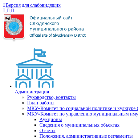
Версия для слабовидящих
Администрация
Руководство, контакты
План работы
МКУ«Комитет по социальной политике и культуре
МКУ«Комитет по управлению муниципальным имущ
Аукционы
Сведения о муниципальных объектах
Отчеты
Положения, административные регламенты