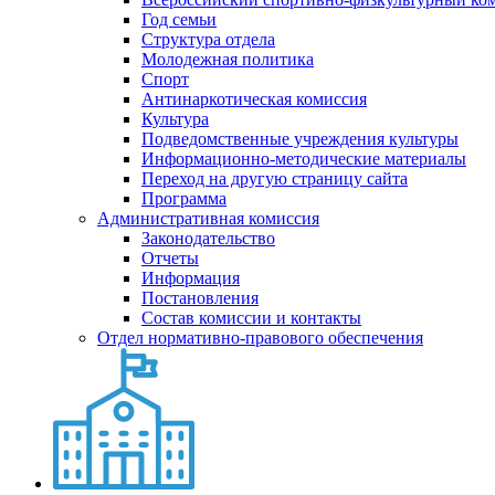
Год семьи
Структура отдела
Молодежная политика
Спорт
Антинаркотическая комиссия
Культура
Подведомственные учреждения культуры
Информационно-методические материалы
Переход на другую страницу сайта
Программа
Административная комиссия
Законодательство
Отчеты
Информация
Постановления
Состав комиссии и контакты
Отдел нормативно-правового обеспечения