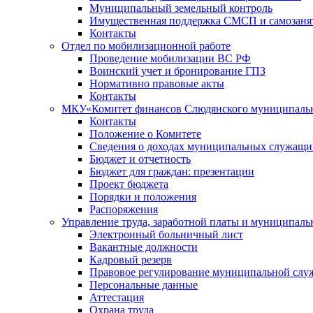
Муниципальный земельный контроль
Имущественная поддержка СМСП и самозаня
Контакты
Отдел по мобилизационной работе
Проведение мобилизации ВС РФ
Воинский учет и бронирование ГПЗ
Нормативно правовые акты
Контакты
МКУ«Комитет финансов Слюдянского муниципальн
Контакты
Положение о Комитете
Сведения о доходах муниципальных служащи
Бюджет и отчетность
Бюджет для граждан: презентации
Проект бюджета
Порядки и положения
Распоряжения
Управление труда, заработной платы и муниципал
Электронный больничный лист
Вакантные должности
Кадровый резерв
Правовое регулирование муниципальной слу
Персональные данные
Аттестация
Охрана труда