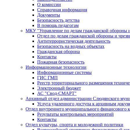
О комиссии
Справочная информация
Документы
Безопасность детства
В помощь педагогам
МКУ "Управление по делам гражданской обороны 
Отдел по делам гражданской обороны и чрез
Антитеррористическая деятельность
Безопасность на водных объектах
Гражданская оборона
Контакты
Пожарная безопасность
Информационные технологии
Информационные системы
ГИС ГМП
Реестр территориального размещения технич
Электронный бюджет
АС "Свод-СМАРТ"
Архивный отдел администрации Слюдянского муни
Услуга удаленного доступа к архивным докум
Отдел внутреннего муниципального финансового к
Результаты контрольных мероприятий
Контакты
Отдел культуры, спорта и молодежной политики
Всероссийский спортивно-физкультурный комп