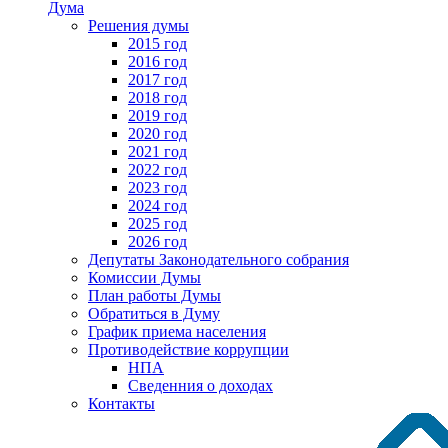
Дума
Решения думы
2015 год
2016 год
2017 год
2018 год
2019 год
2020 год
2021 год
2022 год
2023 год
2024 год
2025 год
2026 год
Депутаты Законодательного собрания
Комиссии Думы
План работы Думы
Обратиться в Думу
График приема населения
Противодействие коррупции
НПА
Сведенния о доходах
Контакты