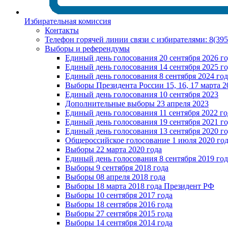
Избирательная комиссия
Контакты
Телефон горячей линии связи с избирателями: 8(39
Выборы и референдумы
Единый день голосования 20 сентября 2026 г
Единый день голосования 14 сентября 2025 г
Единый день голосования 8 сентября 2024 год
Выборы Президента России 15, 16, 17 марта 2
Единый день голосования 10 сентября 2023
Дополнительные выборы 23 апреля 2023
Единый день голосования 11 сентября 2022 го
Единый день голосования 19 сентября 2021 г
Единый день голосования 13 сентября 2020 г
Общероссийское голосование 1 июля 2020 го
Выборы 22 марта 2020 года
Единый день голосования 8 сентября 2019 год
Выборы 9 сентября 2018 года
Выборы 08 апреля 2018 года
Выборы 18 марта 2018 года Президент РФ
Выборы 10 сентября 2017 года
Выборы 18 сентября 2016 года
Выборы 27 сентября 2015 года
Выборы 14 сентября 2014 года