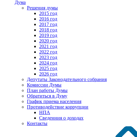
Дума
Решения думы
2015 год
2016 год
2017 год
2018 год
2019 год
2020 год
2021 год
2022 год
2023 год
2024 год
2025 год
2026 год
Депутаты Законодательного собрания
Комиссии Думы
План работы Думы
Обратиться в Думу
График приема населения
Противодействие коррупции
НПА
Сведенния о доходах
Контакты