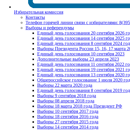
Избирательная комиссия
Контакты
Телефон горячей линии связи с избирателями: 8(39
Выборы и референдумы
Единый день голосования 20 сентября 2026 г
Единый день голосования 14 сентября 2025 г
Единый день голосования 8 сентября 2024 год
Выборы Президента России 15, 16, 17 марта 2
Единый день голосования 10 сентября 2023
Дополнительные выборы 23 апреля 2023
Единый день голосования 11 сентября 2022 го
Единый день голосования 19 сентября 2021 г
Единый день голосования 13 сентября 2020 г
Общероссийское голосование 1 июля 2020 го
Выборы 22 марта 2020 года
Единый день голосования 8 сентября 2019 год
Выборы 9 сентября 2018 года
Выборы 08 апреля 2018 года
Выборы 18 марта 2018 года Президент РФ
Выборы 10 сентября 2017 года
Выборы 18 сентября 2016 года
Выборы 27 сентября 2015 года
Выборы 14 сентября 2014 года