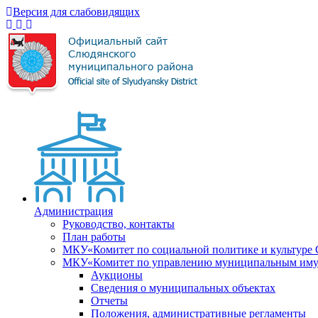
Версия для слабовидящих
Администрация
Руководство, контакты
План работы
МКУ«Комитет по социальной политике и культуре
МКУ«Комитет по управлению муниципальным имущ
Аукционы
Сведения о муниципальных объектах
Отчеты
Положения, административные регламенты