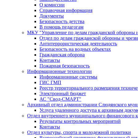
О комиссии
Справочная информация
Документы
Безопасность детства
В помощь педагогам
МКУ "Управление по делам гражданской обороны 
Отдел по делам гражданской обороны и чрез
Антитеррористическая деятельность
Безопасность на водных объектах
Гражданская оборона
Контакты
Пожарная безопасность
Информационные технологии
Информационные системы
ГИС ГМП
Реестр территориального размещения технич
Электронный бюджет
АС "Свод-СМАРТ"
Архивный отдел администрации Слюдянского муни
Услуга удаленного доступа к архивным докум
Отдел внутреннего муниципального финансового к
Результаты контрольных мероприятий
Контакты
Отдел культуры, спорта и молодежной политики
Всероссийский спортивно-физкультурный комп