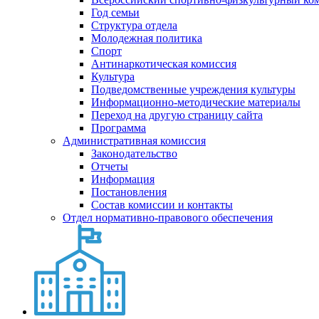
Год семьи
Структура отдела
Молодежная политика
Спорт
Антинаркотическая комиссия
Культура
Подведомственные учреждения культуры
Информационно-методические материалы
Переход на другую страницу сайта
Программа
Административная комиссия
Законодательство
Отчеты
Информация
Постановления
Состав комиссии и контакты
Отдел нормативно-правового обеспечения