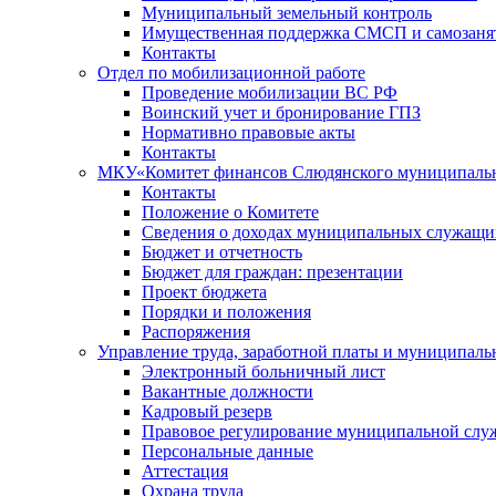
Муниципальный земельный контроль
Имущественная поддержка СМСП и самозаня
Контакты
Отдел по мобилизационной работе
Проведение мобилизации ВС РФ
Воинский учет и бронирование ГПЗ
Нормативно правовые акты
Контакты
МКУ«Комитет финансов Слюдянского муниципальн
Контакты
Положение о Комитете
Сведения о доходах муниципальных служащи
Бюджет и отчетность
Бюджет для граждан: презентации
Проект бюджета
Порядки и положения
Распоряжения
Управление труда, заработной платы и муниципал
Электронный больничный лист
Вакантные должности
Кадровый резерв
Правовое регулирование муниципальной слу
Персональные данные
Аттестация
Охрана труда