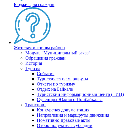
Бюджет для граждан
Жителям и гостям района
Модуль "Муниципальный заказ"
Обращения граждан
История
Туризм
События
Туристические маршруты
Отчеты по туризму
Отдых на Байкале
Туристский информационный центр (ТИЦ)
Сувениры Южного Прибайкалья
Транспорт
Конкурсная документация
Направления и маршруты движения
Номативно-правовые акты
Отбор получателя субсидии