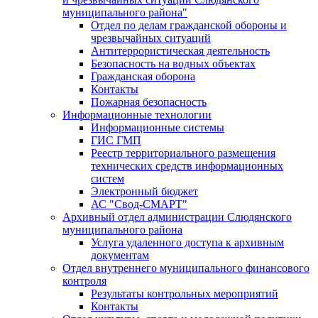
муниципального района"
Отдел по делам гражданской обороны и
чрезвычайных ситуаций
Антитеррористическая деятельность
Безопасность на водных объектах
Гражданская оборона
Контакты
Пожарная безопасность
Информационные технологии
Информационные системы
ГИС ГМП
Реестр территориального размещения
технических средств информационных
систем
Электронный бюджет
АС "Свод-СМАРТ"
Архивный отдел администрации Слюдянского
муниципального района
Услуга удаленного доступа к архивным
документам
Отдел внутреннего муниципального финансового
контроля
Результаты контрольных мероприятий
Контакты