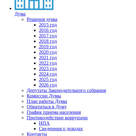
Дума
Решения думы
2015 год
2016 год
2017 год
2018 год
2019 год
2020 год
2021 год
2022 год
2023 год
2024 год
2025 год
2026 год
Депутаты Законодательного собрания
Комиссии Думы
План работы Думы
Обратиться в Думу
График приема населения
Противодействие коррупции
НПА
Сведенния о доходах
Контакты