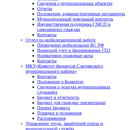
Сведения о муниципальных объектах
Отчеты
Положения, административные регламенты
Муниципальный земельный контроль
Имущественная поддержка СМСП и
самозанятых граждан
Контакты
Отдел по мобилизационной работе
Проведение мобилизации ВС РФ
Воинский учет и бронирование ГПЗ
Нормативно правовые акты
Контакты
МКУ«Комитет финансов Слюдянского
муниципального района»
Контакты
Положение о Комитете
Сведения о доходах муниципальных
служащих
Бюджет и отчетность
Бюджет для граждан: презентации
Проект бюджета
Порядки и положения
Распоряжения
Управление труда, заработной платы и
муниципальной службы