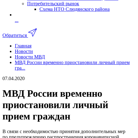
Потребительский рынок
Схема НТО Слюдянского района
...
Обратиться
Главная
Новости
Новости МВД
МВД России временно приостановили личный прием
гра...
07.04.2020
МВД России временно
приостановили личный
прием граждан
В связи с необходимостью принятия дополнительных мер
по предупреждению распространения коронавирусной