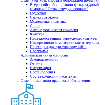
Отдел культуры, спорта и молодежной политики
Всероссийский спортивно-физкультурный
комплекс "Готов к труду и обороне"
Год семьи
Структура отдела
Молодежная политика
Спорт
Антинаркотическая комиссия
Культура
Подведомственные учреждения культуры
Информационно-методические материалы
Переход на другую страницу сайта
Программа
Административная комиссия
Законодательство
Отчеты
Информация
Постановления
Состав комиссии и контакты
Отдел нормативно-правового обеспечения