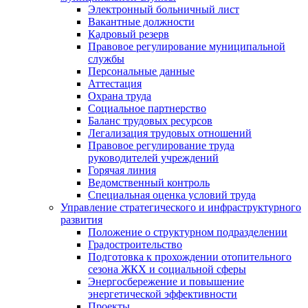
Электронный больничный лист
Вакантные должности
Кадровый резерв
Правовое регулирование муниципальной
службы
Персональные данные
Аттестация
Охрана труда
Социальное партнерство
Баланс трудовых ресурсов
Легализация трудовых отношений
Правовое регулирование труда
руководителей учреждений
Горячая линия
Ведомственный контроль
Специальная оценка условий труда
Управление стратегического и инфраструктурного
развития
Положение о структурном подразделении
Градостроительство
Подготовка к прохождении отопительного
сезона ЖКХ и социальной сферы
Энергосбережение и повышение
энергетической эффективности
Проекты