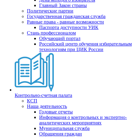
Главный Закон страны
Политические партии
Государственная гражданская служба
Равные права - равные возможности
Паспорта доступности УИК
Стань профессионалом
Обучающий портал
Российский центр обучения избирательным
технологиям при ЦИК России
Контрольно-счетная палата
КСП
Наша деятельность
Годовые отчеты
Информация о контрольных и экспертно-
аналитических мероприятиях
Муниципальная служба
Обращения граждан