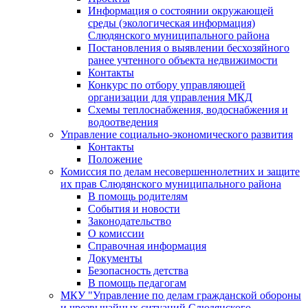
Информация о состоянии окружающей
среды (экологическая информация)
Слюдянского муниципального района
Постановления о выявлении бесхозяйного
ранее учтенного объекта недвижимости
Контакты
Конкурс по отбору управляющей
организации для управления МКД
Схемы теплоснабжения, водоснабжения и
водоотведения
Управление социально-экономического развития
Контакты
Положение
Комиссия по делам несовершеннолетних и защите
их прав Слюдянского муниципального района
В помощь родителям
События и новости
Законодательство
О комиссии
Справочная информация
Документы
Безопасность детства
В помощь педагогам
МКУ "Управление по делам гражданской обороны
и чрезвычайных ситуаций Слюдянского