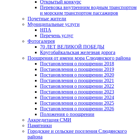
Открытый конкурс
Перевозка внутренним водным транспортом
и морским транспортом пассажиров
Почетные жители
Муниципальные услуги
НПА
Перечень услуг
Фотогалерея
70 ЛЕТ ВЕЛИКОЙ ПОБЕДЫ
Кругобайкальская железная дорога
Поощрения от имени мэра Слюдянского района
Постановления о поощрении 2018
Постановления о поощрении 2019
Постановления о поощрении 2020
Постановления о поощрении 2021
Постановления о поощрении 2022
Постановления о поощрении 2023
Постановления о поощрении 2024
Постановления о поощрении 2025
Постановления о поощрении 2026
Положения о поощрении
Аккредитация СМИ
Памятники
Городские и сельские поселения Слюдянского
района