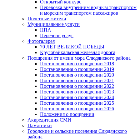
Открытый конкурс
Перевозка внутренним водным транспортом
и морским транспортом пассажиров
Почетные жители
Муниципальные услуги
НПА
Перечень услуг
Фотогалерея
70 ЛЕТ ВЕЛИКОЙ ПОБЕДЫ
Кругобайкальская железная дорога
Поощрения от имени мэра Слюдянского района
Постановления о поощрении 2018
Постановления о поощрении 2019
Постановления о поощрении 2020
Постановления о поощрении 2021
Постановления о поощрении 2022
Постановления о поощрении 2023
Постановления о поощрении 2024
Постановления о поощрении 2025
Постановления о поощрении 2026
Положения о поощрении
Аккредитация СМИ
Памятники
Городские и сельские поселения Слюдянского
района