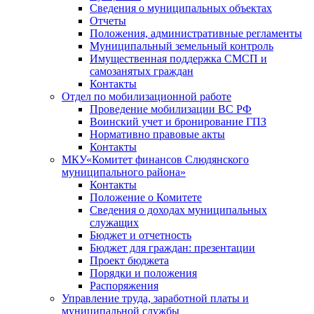
Сведения о муниципальных объектах
Отчеты
Положения, административные регламенты
Муниципальный земельный контроль
Имущественная поддержка СМСП и
самозанятых граждан
Контакты
Отдел по мобилизационной работе
Проведение мобилизации ВС РФ
Воинский учет и бронирование ГПЗ
Нормативно правовые акты
Контакты
МКУ«Комитет финансов Слюдянского
муниципального района»
Контакты
Положение о Комитете
Сведения о доходах муниципальных
служащих
Бюджет и отчетность
Бюджет для граждан: презентации
Проект бюджета
Порядки и положения
Распоряжения
Управление труда, заработной платы и
муниципальной службы