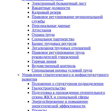
Электронный больничный лист
Вакантные должности
Кадровый резерв
Правовое регулирование муниципальной
службы
Персональные данные
Аттестация
Охрана труда
Социальное партнерство
Баланс трудовых ресурсов
Легализация трудовых отношений
Правовое регулирование труда
руководителей учреждений
Горячая линия
Ведомственный контроль
Специальная оценка условий труда
Управление стратегического и инфраструктурного
развития
Положение о структурном подразделении
Градостроительство
Подготовка к прохождении отопительного
сезона ЖКХ и социальной сферы
Энергосбережение и повышение
энергетической эффективности
Проекты