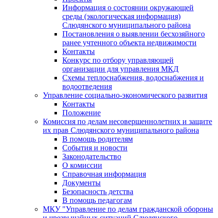
Информация о состоянии окружающей
среды (экологическая информация)
Слюдянского муниципального района
Постановления о выявлении бесхозяйного
ранее учтенного объекта недвижимости
Контакты
Конкурс по отбору управляющей
организации для управления МКД
Схемы теплоснабжения, водоснабжения и
водоотведения
Управление социально-экономического развития
Контакты
Положение
Комиссия по делам несовершеннолетних и защите
их прав Слюдянского муниципального района
В помощь родителям
События и новости
Законодательство
О комиссии
Справочная информация
Документы
Безопасность детства
В помощь педагогам
МКУ "Управление по делам гражданской обороны
и чрезвычайных ситуаций Слюдянского