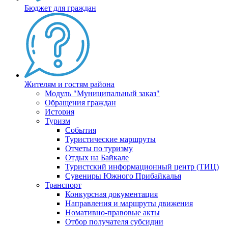
Бюджет для граждан
Жителям и гостям района
Модуль "Муниципальный заказ"
Обращения граждан
История
Туризм
События
Туристические маршруты
Отчеты по туризму
Отдых на Байкале
Туристский информационный центр (ТИЦ)
Сувениры Южного Прибайкалья
Транспорт
Конкурсная документация
Направления и маршруты движения
Номативно-правовые акты
Отбор получателя субсидии