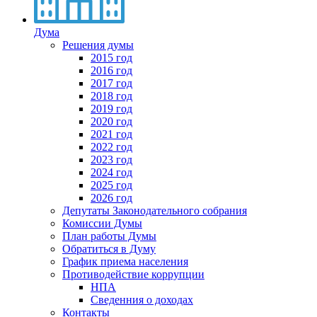
Дума
Решения думы
2015 год
2016 год
2017 год
2018 год
2019 год
2020 год
2021 год
2022 год
2023 год
2024 год
2025 год
2026 год
Депутаты Законодательного собрания
Комиссии Думы
План работы Думы
Обратиться в Думу
График приема населения
Противодействие коррупции
НПА
Сведенния о доходах
Контакты