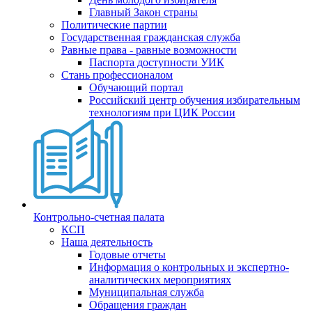
Главный Закон страны
Политические партии
Государственная гражданская служба
Равные права - равные возможности
Паспорта доступности УИК
Стань профессионалом
Обучающий портал
Российский центр обучения избирательным
технологиям при ЦИК России
Контрольно-счетная палата
КСП
Наша деятельность
Годовые отчеты
Информация о контрольных и экспертно-
аналитических мероприятиях
Муниципальная служба
Обращения граждан