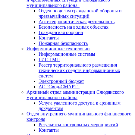
муниципального района"
Отдел по делам гражданской обороны и
чрезвычайных ситуаций
Антитеррористическая деятельность
Безопасность на водных объектах
Гражданская оборона
Контакты
Пожарная безопасность
Информационные технологии
Информационные системы
ГИС ГМП
Реестр территориального размещения
технических средств информационных
систем
Электронный бюджет
АС "Свод-СМАРТ"
Архивный отдел администрации Слюдянского
муниципального района
Услуга удаленного доступа к архивным
документам
Отдел внутреннего муниципального финансового
контроля
Результаты контрольных мероприятий
Контакты