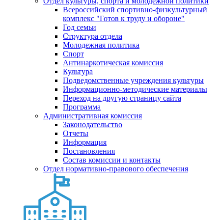
Отдел культуры, спорта и молодежной политики
Всероссийский спортивно-физкультурный
комплекс "Готов к труду и обороне"
Год семьи
Структура отдела
Молодежная политика
Спорт
Антинаркотическая комиссия
Культура
Подведомственные учреждения культуры
Информационно-методические материалы
Переход на другую страницу сайта
Программа
Административная комиссия
Законодательство
Отчеты
Информация
Постановления
Состав комиссии и контакты
Отдел нормативно-правового обеспечения