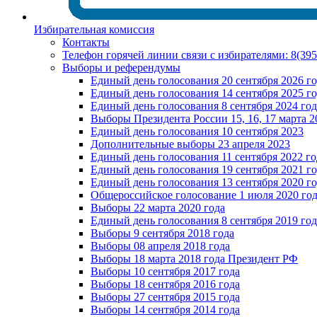
Избирательная комиссия
Контакты
Телефон горячей линии связи с избирателями: 8(39
Выборы и референдумы
Единый день голосования 20 сентября 2026 г
Единый день голосования 14 сентября 2025 г
Единый день голосования 8 сентября 2024 год
Выборы Президента России 15, 16, 17 марта 2
Единый день голосования 10 сентября 2023
Дополнительные выборы 23 апреля 2023
Единый день голосования 11 сентября 2022 го
Единый день голосования 19 сентября 2021 г
Единый день голосования 13 сентября 2020 г
Общероссийское голосование 1 июля 2020 го
Выборы 22 марта 2020 года
Единый день голосования 8 сентября 2019 год
Выборы 9 сентября 2018 года
Выборы 08 апреля 2018 года
Выборы 18 марта 2018 года Президент РФ
Выборы 10 сентября 2017 года
Выборы 18 сентября 2016 года
Выборы 27 сентября 2015 года
Выборы 14 сентября 2014 года