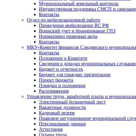
Муниципальный земельный контроль
Имущественная поддержка СМСП и самозаня
Контакты
Отдел по мобилизационной работе
Проведение мобилизации ВС РФ
Воинский учет и бронирование ГПЗ
Нормативно правовые акты
Контакты
МКУ«Комитет финансов Слюдянского муниципальн
Контакты
Положение о Комитете
Сведения о доходах муниципальных служащи
Бюджет и отчетность
Бюджет для граждан: презентации
Проект бюджета
Порядки и положения
Распоряжения
Управление труда, заработной платы и муниципал
Электронный больничный лист
Вакантные должности
Кадровый резерв
Правовое регулирование муниципальной слу
Персональные данные
Аттестация
Охрана труда