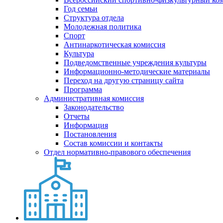
Год семьи
Структура отдела
Молодежная политика
Спорт
Антинаркотическая комиссия
Культура
Подведомственные учреждения культуры
Информационно-методические материалы
Переход на другую страницу сайта
Программа
Административная комиссия
Законодательство
Отчеты
Информация
Постановления
Состав комиссии и контакты
Отдел нормативно-правового обеспечения