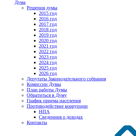
Дума
Решения думы
2015 год
2016 год
2017 год
2018 год
2019 год
2020 год
2021 год
2022 год
2023 год
2024 год
2025 год
2026 год
Депутаты Законодательного собрания
Комиссии Думы
План работы Думы
Обратиться в Думу
График приема населения
Противодействие коррупции
НПА
Сведенния о доходах
Контакты