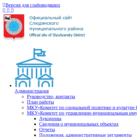
Версия для слабовидящих
Администрация
Руководство, контакты
План работы
МКУ«Комитет по социальной политике и культуре
МКУ«Комитет по управлению муниципальным имущ
Аукционы
Сведения о муниципальных объектах
Отчеты
Положения, административные регламенты