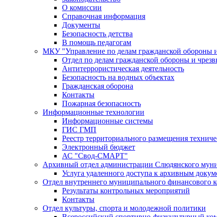
О комиссии
Справочная информация
Документы
Безопасность детства
В помощь педагогам
МКУ "Управление по делам гражданской обороны 
Отдел по делам гражданской обороны и чрез
Антитеррористическая деятельность
Безопасность на водных объектах
Гражданская оборона
Контакты
Пожарная безопасность
Информационные технологии
Информационные системы
ГИС ГМП
Реестр территориального размещения технич
Электронный бюджет
АС "Свод-СМАРТ"
Архивный отдел администрации Слюдянского муни
Услуга удаленного доступа к архивным докум
Отдел внутреннего муниципального финансового к
Результаты контрольных мероприятий
Контакты
Отдел культуры, спорта и молодежной политики
Всероссийский спортивно-физкультурный комп