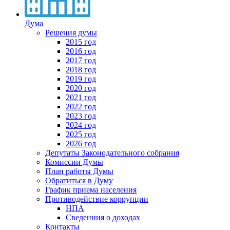
Дума
Решения думы
2015 год
2016 год
2017 год
2018 год
2019 год
2020 год
2021 год
2022 год
2023 год
2024 год
2025 год
2026 год
Депутаты Законодательного собрания
Комиссии Думы
План работы Думы
Обратиться в Думу
График приема населения
Противодействие коррупции
НПА
Сведенния о доходах
Контакты