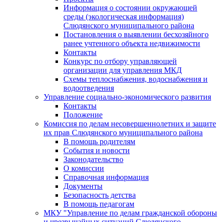
Информация о состоянии окружающей
среды (экологическая информация)
Слюдянского муниципального района
Постановления о выявлении бесхозяйного
ранее учтенного объекта недвижимости
Контакты
Конкурс по отбору управляющей
организации для управления МКД
Схемы теплоснабжения, водоснабжения и
водоотведения
Управление социально-экономического развития
Контакты
Положение
Комиссия по делам несовершеннолетних и защите
их прав Слюдянского муниципального района
В помощь родителям
События и новости
Законодательство
О комиссии
Справочная информация
Документы
Безопасность детства
В помощь педагогам
МКУ "Управление по делам гражданской обороны
и чрезвычайных ситуаций Слюдянского