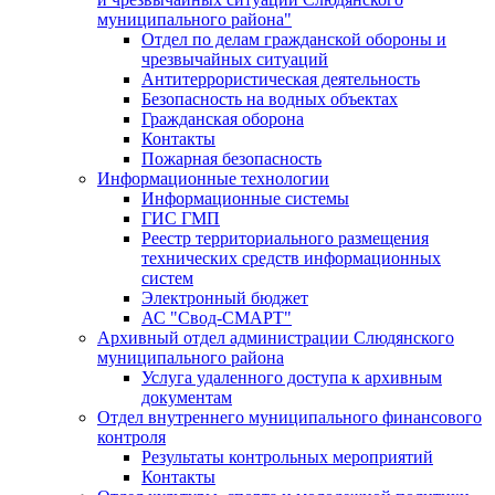
муниципального района"
Отдел по делам гражданской обороны и
чрезвычайных ситуаций
Антитеррористическая деятельность
Безопасность на водных объектах
Гражданская оборона
Контакты
Пожарная безопасность
Информационные технологии
Информационные системы
ГИС ГМП
Реестр территориального размещения
технических средств информационных
систем
Электронный бюджет
АС "Свод-СМАРТ"
Архивный отдел администрации Слюдянского
муниципального района
Услуга удаленного доступа к архивным
документам
Отдел внутреннего муниципального финансового
контроля
Результаты контрольных мероприятий
Контакты