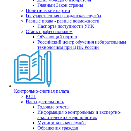
Главный Закон страны
Политические партии
Государственная гражданская служба
Равные права - равные возможности
Паспорта доступности УИК
Стань профессионалом
Обучающий портал
Российский центр обучения избирательным
технологиям при ЦИК России
Контрольно-счетная палата
КСП
Наша деятельность
Годовые отчеты
Информация о контрольных и экспертно-
аналитических мероприятиях
Муниципальная служба
Обращения граждан