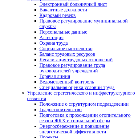
Электронный больничный лист
Вакантные должности
Кадровый резерв
Правовое регулирование муниципальной
службы
Персональные данные
Аттестация
Охрана труда
Социальное партнерство
Баланс трудовых ресурсов
Легализация трудовых отношений
Правовое регулирование труда
руководителей учреждений
Горячая линия
Ведомственный контроль
Специальная оценка условий труда
Управление стратегического и инфраструктурного
развития
Положение о структурном подразделении
Градостроительство
Подготовка к прохождении отопительного
сезона ЖКХ и социальной сферы
Энергосбережение и повышение
энергетической эффективности
Проекты