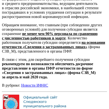
и среднего предпринимательства, ведущим деятельность
в отраслях российской экономики, в наибольшей степени
пострадавших в условиях ухудшения ситуации в результате
распространения новой коронавирусной инфекции.
Обращаем внимание, что главным (при соблюдении других
оговоренных условий) для получения субсидии является
сохранение
не менее чем 90% персонала по сравнению
с численностью работников в марте
. Количество
работников получателя субсидии определяется
на основании
отчетности «Сведения о застрахованных лицах»
(форма
СЗВ_М), представленного в органы ПФР.
В связи с этим, для скорейшего получения субсидии
рекомендуем по возможности обеспечить досрочное
представление в органы ПФР отчетности по форме
«Сведения о застрахованных лицах» (форма СЗВ_М)
за апрель и май 2020 года.
В рубрике:
Новости ИФНС