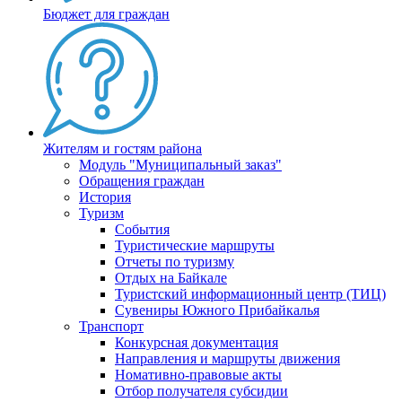
Бюджет для граждан
Жителям и гостям района
Модуль "Муниципальный заказ"
Обращения граждан
История
Туризм
События
Туристические маршруты
Отчеты по туризму
Отдых на Байкале
Туристский информационный центр (ТИЦ)
Сувениры Южного Прибайкалья
Транспорт
Конкурсная документация
Направления и маршруты движения
Номативно-правовые акты
Отбор получателя субсидии