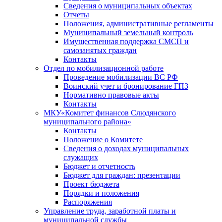
Сведения о муниципальных объектах
Отчеты
Положения, административные регламенты
Муниципальный земельный контроль
Имущественная поддержка СМСП и
самозанятых граждан
Контакты
Отдел по мобилизационной работе
Проведение мобилизации ВС РФ
Воинский учет и бронирование ГПЗ
Нормативно правовые акты
Контакты
МКУ«Комитет финансов Слюдянского
муниципального района»
Контакты
Положение о Комитете
Сведения о доходах муниципальных
служащих
Бюджет и отчетность
Бюджет для граждан: презентации
Проект бюджета
Порядки и положения
Распоряжения
Управление труда, заработной платы и
муниципальной службы