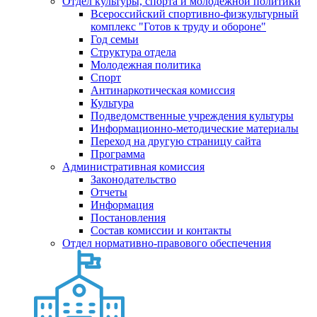
Отдел культуры, спорта и молодежной политики
Всероссийский спортивно-физкультурный
комплекс "Готов к труду и обороне"
Год семьи
Структура отдела
Молодежная политика
Спорт
Антинаркотическая комиссия
Культура
Подведомственные учреждения культуры
Информационно-методические материалы
Переход на другую страницу сайта
Программа
Административная комиссия
Законодательство
Отчеты
Информация
Постановления
Состав комиссии и контакты
Отдел нормативно-правового обеспечения