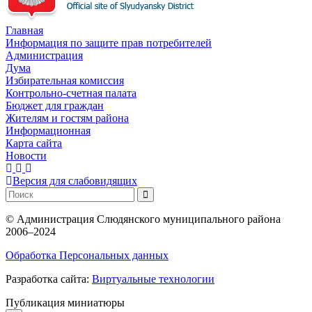
Главная
Информация по защите прав потребителей
Администрация
Дума
Избирательная комиссия
Контрольно-счетная палата
Бюджет для граждан
Жителям и гостям района
Информационная
Карта сайта
Новости
Версия для слабовидящих
©
Администрация Слюдянского муниципального района
2006–2024
Обработка Персональных данных
Разработка сайта:
Виртуальные технологии
Публикация миниатюры