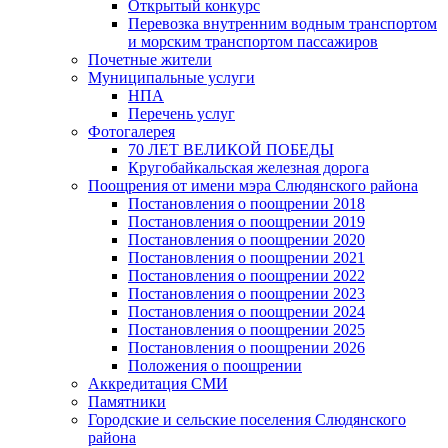
Открытый конкурс
Перевозка внутренним водным транспортом
и морским транспортом пассажиров
Почетные жители
Муниципальные услуги
НПА
Перечень услуг
Фотогалерея
70 ЛЕТ ВЕЛИКОЙ ПОБЕДЫ
Кругобайкальская железная дорога
Поощрения от имени мэра Слюдянского района
Постановления о поощрении 2018
Постановления о поощрении 2019
Постановления о поощрении 2020
Постановления о поощрении 2021
Постановления о поощрении 2022
Постановления о поощрении 2023
Постановления о поощрении 2024
Постановления о поощрении 2025
Постановления о поощрении 2026
Положения о поощрении
Аккредитация СМИ
Памятники
Городские и сельские поселения Слюдянского
района