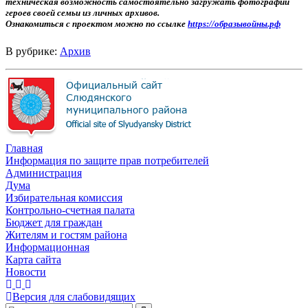
техническая возможность самостоятельно загружать фотографии
героев своей семьи из личных архивов.
Ознакомиться с проектом можно по ссылке
https://образывойны.рф
В рубрике:
Архив
Главная
Информация по защите прав потребителей
Администрация
Дума
Избирательная комиссия
Контрольно-счетная палата
Бюджет для граждан
Жителям и гостям района
Информационная
Карта сайта
Новости
Версия для слабовидящих