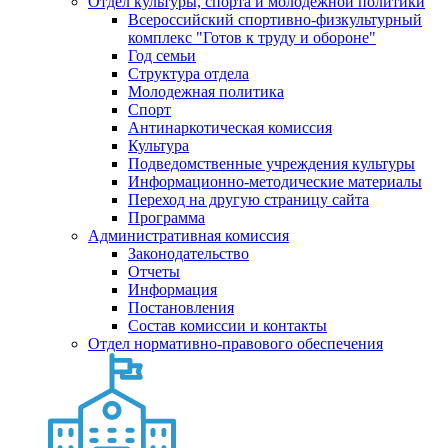
Отдел культуры, спорта и молодежной политики
Всероссийский спортивно-физкультурный
комплекс "Готов к труду и обороне"
Год семьи
Структура отдела
Молодежная политика
Спорт
Антинаркотическая комиссия
Культура
Подведомственные учреждения культуры
Информационно-методические материалы
Переход на другую страницу сайта
Программа
Административная комиссия
Законодательство
Отчеты
Информация
Постановления
Состав комиссии и контакты
Отдел нормативно-правового обеспечения