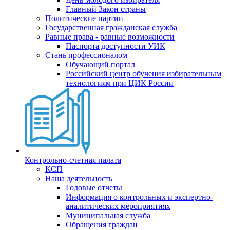
Главный Закон страны
Политические партии
Государственная гражданская служба
Равные права - равные возможности
Паспорта доступности УИК
Стань профессионалом
Обучающий портал
Российский центр обучения избирательным
технологиям при ЦИК России
Контрольно-счетная палата
КСП
Наша деятельность
Годовые отчеты
Информация о контрольных и экспертно-
аналитических мероприятиях
Муниципальная служба
Обращения граждан