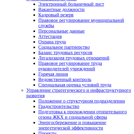
Электронный больничный лист
Вакантные должности
Кадровый резерв
Правовое регулирование муниципальной
службы
Персональные данные
Аттестация
Охрана труда
Социальное партнерство
Баланс трудовых ресурсов
Легализация трудовых отношений
Правовое регулирование труда
руководителей учреждений
Горячая линия
Ведомственный контроль
Специальная оценка условий труда
Управление стратегического и инфраструктурного
развития
Положение о структурном подразделении
Градостроительство
Подготовка к прохождении отопительного
сезона ЖКХ и социальной сферы
Энергосбережение и повышение
энергетической эффективности
Проекты