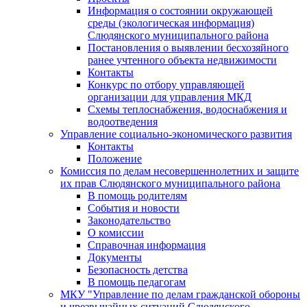
Информация о состоянии окружающей
среды (экологическая информация)
Слюдянского муниципального района
Постановления о выявлении бесхозяйного
ранее учтенного объекта недвижимости
Контакты
Конкурс по отбору управляющей
организации для управления МКД
Схемы теплоснабжения, водоснабжения и
водоотведения
Управление социально-экономического развития
Контакты
Положение
Комиссия по делам несовершеннолетних и защите
их прав Слюдянского муниципального района
В помощь родителям
События и новости
Законодательство
О комиссии
Справочная информация
Документы
Безопасность детства
В помощь педагогам
МКУ "Управление по делам гражданской обороны
и чрезвычайных ситуаций Слюдянского