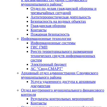
муниципального района"
Отдел по делам гражданской обороны и
чрезвычайных ситуаций
Антитеррористическая деятельность
Безопасность на водных объектах
Гражданская оборона
Контакты
Пожарная безопасность
Информационные технологии
Информационные системы
ГИС ГМП
Реестр территориального размещения
технических средств информационных
систем
Электронный бюджет
АС "Свод-СМАРТ"
Архивный отдел администрации Слюдянского
муниципального района
Услуга удаленного доступа к архивным
документам
Отдел внутреннего муниципального финансового
контроля
Результаты контрольных мероприятий
Контакты