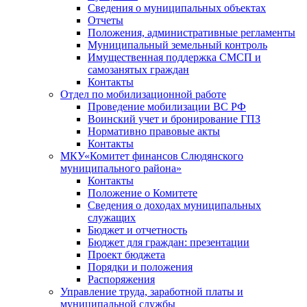
Сведения о муниципальных объектах
Отчеты
Положения, административные регламенты
Муниципальный земельный контроль
Имущественная поддержка СМСП и
самозанятых граждан
Контакты
Отдел по мобилизационной работе
Проведение мобилизации ВС РФ
Воинский учет и бронирование ГПЗ
Нормативно правовые акты
Контакты
МКУ«Комитет финансов Слюдянского
муниципального района»
Контакты
Положение о Комитете
Сведения о доходах муниципальных
служащих
Бюджет и отчетность
Бюджет для граждан: презентации
Проект бюджета
Порядки и положения
Распоряжения
Управление труда, заработной платы и
муниципальной службы