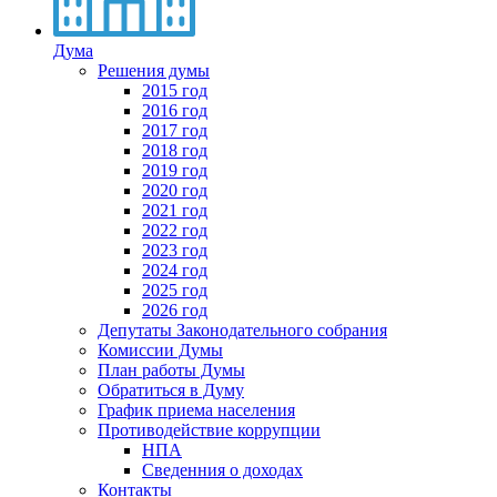
Дума
Решения думы
2015 год
2016 год
2017 год
2018 год
2019 год
2020 год
2021 год
2022 год
2023 год
2024 год
2025 год
2026 год
Депутаты Законодательного собрания
Комиссии Думы
План работы Думы
Обратиться в Думу
График приема населения
Противодействие коррупции
НПА
Сведенния о доходах
Контакты