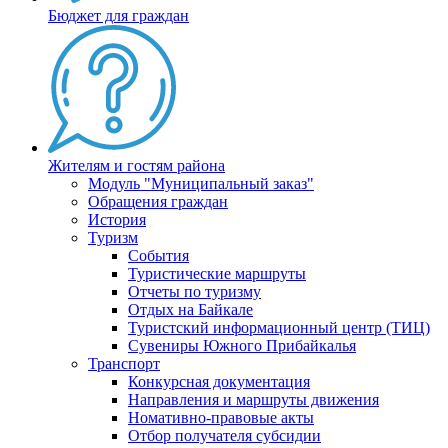
Бюджет для граждан
Жителям и гостям района
Модуль "Муниципальный заказ"
Обращения граждан
История
Туризм
События
Туристические маршруты
Отчеты по туризму
Отдых на Байкале
Туристский информационный центр (ТИЦ)
Сувениры Южного Прибайкалья
Транспорт
Конкурсная документация
Направления и маршруты движения
Номативно-правовые акты
Отбор получателя субсидии