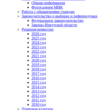
Общая информация
Фотогалерея МИК
Работа с обращениями граждан
Законодательство о выборах и референдумах
Федеральное законодательство
Законы Иркутской области
Решения комиссии
2026 год
2025 год
2024 год
2023 год
2022 год
2021 год
2020 год
2019 год
2018 год
2017 год
2016 год
2015 год
2014 год
2013 год
2012 год
2011 год
2010 год
Правовая культура