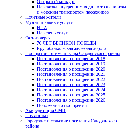
Открытый конкурс
Перевозка внутренним водным транспортом
и морским транспортом пассажиров
Почетные жители
Муниципальные услуги
НПА
Перечень услуг
Фотогалерея
70 ЛЕТ ВЕЛИКОЙ ПОБЕДЫ
Кругобайкальская железная дорога
Поощрения от имени мэра Слюдянского района
Постановления о поощрении 2018
Постановления о поощрении 2019
Постановления о поощрении 2020
Постановления о поощрении 2021
Постановления о поощрении 2022
Постановления о поощрении 2023
Постановления о поощрении 2024
Постановления о поощрении 2025
Постановления о поощрении 2026
Положения о поощрении
Аккредитация СМИ
Памятники
Городские и сельские поселения Слюдянского
района