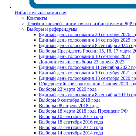
Избирательная комиссия
Контакты
Телефон горячей линии связи с избирателями: 8(39
Выборы и референдумы
Единый день голосования 20 сентября 2026 г
Единый день голосования 14 сентября 2025 г
Единый день голосования 8 сентября 2024 год
Выборы Президента России 15, 16, 17 марта 2
Единый день голосования 10 сентября 2023
Дополнительные выборы 23 апреля 2023
Единый день голосования 11 сентября 2022 го
Единый день голосования 19 сентября 2021 г
Единый день голосования 13 сентября 2020 г
Общероссийское голосование 1 июля 2020 го
Выборы 22 марта 2020 года
Единый день голосования 8 сентября 2019 год
Выборы 9 сентября 2018 года
Выборы 08 апреля 2018 года
Выборы 18 марта 2018 года Президент РФ
Выборы 10 сентября 2017 года
Выборы 18 сентября 2016 года
Выборы 27 сентября 2015 года
Выборы 14 сентября 2014 года