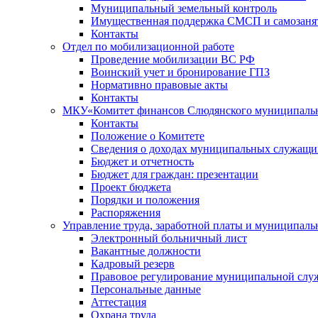
Муниципальный земельный контроль
Имущественная поддержка СМСП и самозаня
Контакты
Отдел по мобилизационной работе
Проведение мобилизации ВС РФ
Воинский учет и бронирование ГПЗ
Нормативно правовые акты
Контакты
МКУ«Комитет финансов Слюдянского муниципальн
Контакты
Положение о Комитете
Сведения о доходах муниципальных служащи
Бюджет и отчетность
Бюджет для граждан: презентации
Проект бюджета
Порядки и положения
Распоряжения
Управление труда, заработной платы и муниципал
Электронный больничный лист
Вакантные должности
Кадровый резерв
Правовое регулирование муниципальной слу
Персональные данные
Аттестация
Охрана труда