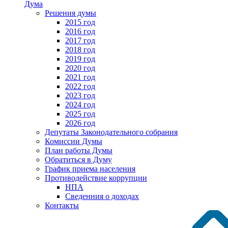
Дума
Решения думы
2015 год
2016 год
2017 год
2018 год
2019 год
2020 год
2021 год
2022 год
2023 год
2024 год
2025 год
2026 год
Депутаты Законодательного собрания
Комиссии Думы
План работы Думы
Обратиться в Думу
График приема населения
Противодействие коррупции
НПА
Сведенния о доходах
Контакты