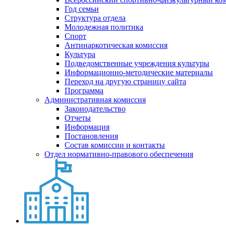
Год семьи
Структура отдела
Молодежная политика
Спорт
Антинаркотическая комиссия
Культура
Подведомственные учреждения культуры
Информационно-методические материалы
Переход на другую страницу сайта
Программа
Административная комиссия
Законодательство
Отчеты
Информация
Постановления
Состав комиссии и контакты
Отдел нормативно-правового обеспечения