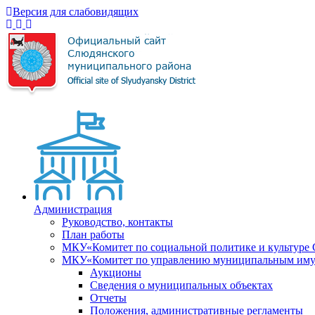
Версия для слабовидящих
Администрация
Руководство, контакты
План работы
МКУ«Комитет по социальной политике и культуре
МКУ«Комитет по управлению муниципальным имущ
Аукционы
Сведения о муниципальных объектах
Отчеты
Положения, административные регламенты