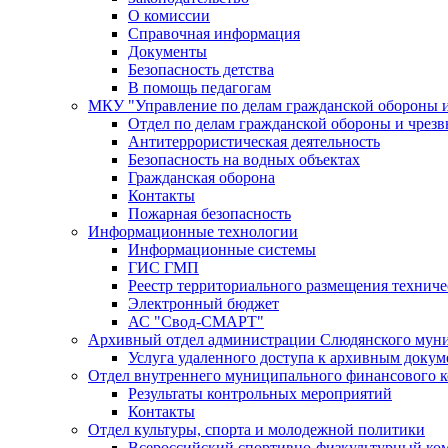
О комиссии
Справочная информация
Документы
Безопасность детства
В помощь педагогам
МКУ "Управление по делам гражданской обороны 
Отдел по делам гражданской обороны и чрез
Антитеррористическая деятельность
Безопасность на водных объектах
Гражданская оборона
Контакты
Пожарная безопасность
Информационные технологии
Информационные системы
ГИС ГМП
Реестр территориального размещения технич
Электронный бюджет
АС "Свод-СМАРТ"
Архивный отдел администрации Слюдянского муни
Услуга удаленного доступа к архивным докум
Отдел внутреннего муниципального финансового к
Результаты контрольных мероприятий
Контакты
Отдел культуры, спорта и молодежной политики
Всероссийский спортивно-физкультурный комп