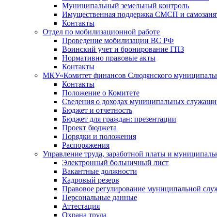
Муниципальный земельный контроль
Имущественная поддержка СМСП и самозаня
Контакты
Отдел по мобилизационной работе
Проведение мобилизации ВС РФ
Воинский учет и бронирование ГПЗ
Нормативно правовые акты
Контакты
МКУ«Комитет финансов Слюдянского муниципальн
Контакты
Положение о Комитете
Сведения о доходах муниципальных служащи
Бюджет и отчетность
Бюджет для граждан: презентации
Проект бюджета
Порядки и положения
Распоряжения
Управление труда, заработной платы и муниципал
Электронный больничный лист
Вакантные должности
Кадровый резерв
Правовое регулирование муниципальной слу
Персональные данные
Аттестация
Охрана труда