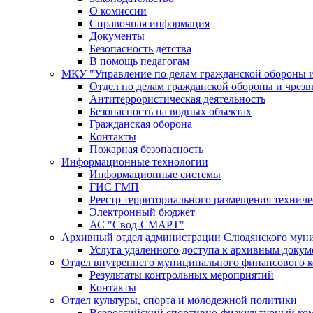
О комиссии
Справочная информация
Документы
Безопасность детства
В помощь педагогам
МКУ "Управление по делам гражданской обороны 
Отдел по делам гражданской обороны и чрез
Антитеррористическая деятельность
Безопасность на водных объектах
Гражданская оборона
Контакты
Пожарная безопасность
Информационные технологии
Информационные системы
ГИС ГМП
Реестр территориального размещения технич
Электронный бюджет
АС "Свод-СМАРТ"
Архивный отдел администрации Слюдянского муни
Услуга удаленного доступа к архивным докум
Отдел внутреннего муниципального финансового к
Результаты контрольных мероприятий
Контакты
Отдел культуры, спорта и молодежной политики
Всероссийский спортивно-физкультурный комп