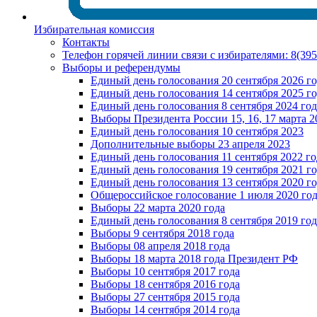
Избирательная комиссия
Контакты
Телефон горячей линии связи с избирателями: 8(39
Выборы и референдумы
Единый день голосования 20 сентября 2026 г
Единый день голосования 14 сентября 2025 г
Единый день голосования 8 сентября 2024 год
Выборы Президента России 15, 16, 17 марта 2
Единый день голосования 10 сентября 2023
Дополнительные выборы 23 апреля 2023
Единый день голосования 11 сентября 2022 го
Единый день голосования 19 сентября 2021 г
Единый день голосования 13 сентября 2020 г
Общероссийское голосование 1 июля 2020 го
Выборы 22 марта 2020 года
Единый день голосования 8 сентября 2019 год
Выборы 9 сентября 2018 года
Выборы 08 апреля 2018 года
Выборы 18 марта 2018 года Президент РФ
Выборы 10 сентября 2017 года
Выборы 18 сентября 2016 года
Выборы 27 сентября 2015 года
Выборы 14 сентября 2014 года