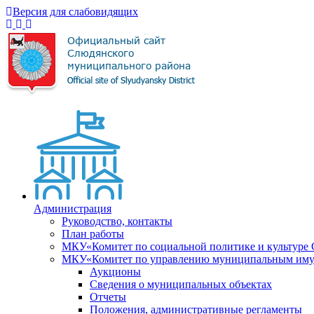
Версия для слабовидящих
Администрация
Руководство, контакты
План работы
МКУ«Комитет по социальной политике и культуре
МКУ«Комитет по управлению муниципальным имущ
Аукционы
Сведения о муниципальных объектах
Отчеты
Положения, административные регламенты