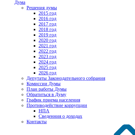
Дума
Решения думы
2015 год
2016 год
2017 год
2018 год
2019 год
2020 год
2021 год
2022 год
2023 год
2024 год
2025 год
2026 год
Депутаты Законодательного собрания
Комиссии Думы
План работы Думы
Обратиться в Думу
График приема населения
Противодействие коррупции
НПА
Сведенния о доходах
Контакты