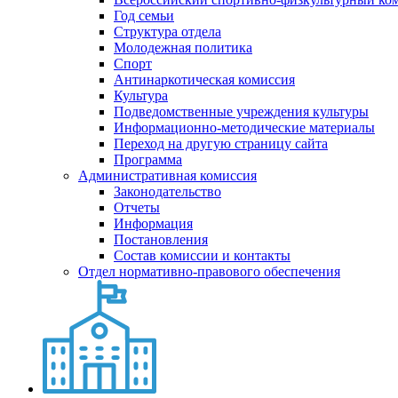
Год семьи
Структура отдела
Молодежная политика
Спорт
Антинаркотическая комиссия
Культура
Подведомственные учреждения культуры
Информационно-методические материалы
Переход на другую страницу сайта
Программа
Административная комиссия
Законодательство
Отчеты
Информация
Постановления
Состав комиссии и контакты
Отдел нормативно-правового обеспечения