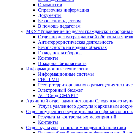
О комиссии
Справочная информация
Документы
Безопасность детства
В помощь педагогам
МКУ "Управление по делам гражданской обороны 
Отдел по делам гражданской обороны и чрез
Антитеррористическая деятельность
Безопасность на водных объектах
Гражданская оборона
Контакты
Пожарная безопасность
Информационные технологии
Информационные системы
ГИС ГМП
Реестр территориального размещения технич
Электронный бюджет
АС "Свод-СМАРТ"
Архивный отдел администрации Слюдянского муни
Услуга удаленного доступа к архивным докум
Отдел внутреннего муниципального финансового к
Результаты контрольных мероприятий
Контакты
Отдел культуры, спорта и молодежной политики
Всероссийский спортивно-физкультурный комп