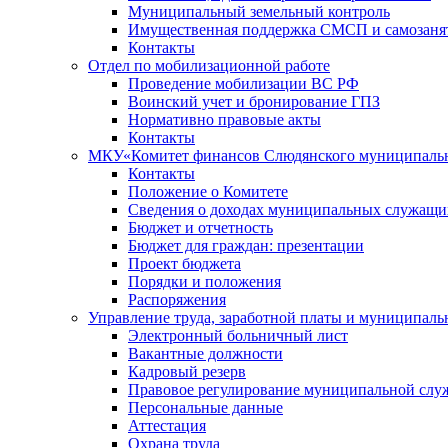
Муниципальный земельный контроль
Имущественная поддержка СМСП и самозаня
Контакты
Отдел по мобилизационной работе
Проведение мобилизации ВС РФ
Воинский учет и бронирование ГПЗ
Нормативно правовые акты
Контакты
МКУ«Комитет финансов Слюдянского муниципальн
Контакты
Положение о Комитете
Сведения о доходах муниципальных служащи
Бюджет и отчетность
Бюджет для граждан: презентации
Проект бюджета
Порядки и положения
Распоряжения
Управление труда, заработной платы и муниципал
Электронный больничный лист
Вакантные должности
Кадровый резерв
Правовое регулирование муниципальной слу
Персональные данные
Аттестация
Охрана труда