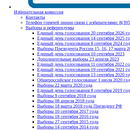
Избирательная комиссия
Контакты
Телефон горячей линии связи с избирателями: 8(39
Выборы и референдумы
Единый день голосования 20 сентября 2026 г
Единый день голосования 14 сентября 2025 г
Единый день голосования 8 сентября 2024 год
Выборы Президента России 15, 16, 17 марта 2
Единый день голосования 10 сентября 2023
Дополнительные выборы 23 апреля 2023
Единый день голосования 11 сентября 2022 го
Единый день голосования 19 сентября 2021 г
Единый день голосования 13 сентября 2020 г
Общероссийское голосование 1 июля 2020 го
Выборы 22 марта 2020 года
Единый день голосования 8 сентября 2019 год
Выборы 9 сентября 2018 года
Выборы 08 апреля 2018 года
Выборы 18 марта 2018 года Президент РФ
Выборы 10 сентября 2017 года
Выборы 18 сентября 2016 года
Выборы 27 сентября 2015 года
Выборы 14 сентября 2014 года