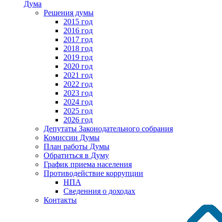
Дума
Решения думы
2015 год
2016 год
2017 год
2018 год
2019 год
2020 год
2021 год
2022 год
2023 год
2024 год
2025 год
2026 год
Депутаты Законодательного собрания
Комиссии Думы
План работы Думы
Обратиться в Думу
График приема населения
Противодействие коррупции
НПА
Сведенния о доходах
Контакты