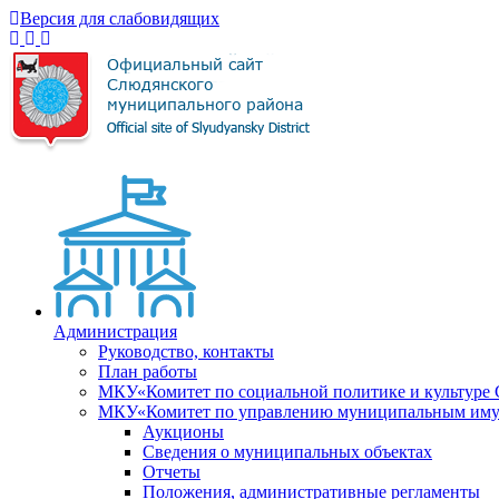
Версия для слабовидящих
Администрация
Руководство, контакты
План работы
МКУ«Комитет по социальной политике и культуре
МКУ«Комитет по управлению муниципальным имущ
Аукционы
Сведения о муниципальных объектах
Отчеты
Положения, административные регламенты