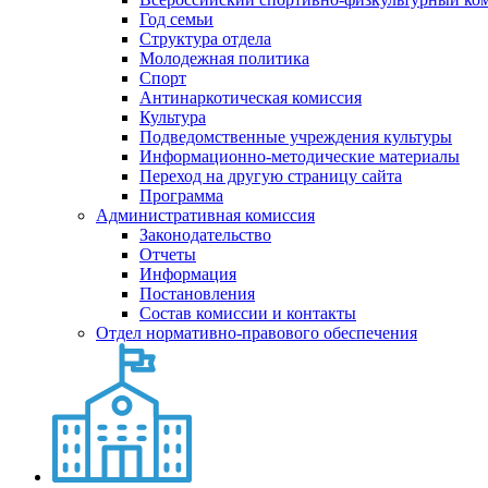
Год семьи
Структура отдела
Молодежная политика
Спорт
Антинаркотическая комиссия
Культура
Подведомственные учреждения культуры
Информационно-методические материалы
Переход на другую страницу сайта
Программа
Административная комиссия
Законодательство
Отчеты
Информация
Постановления
Состав комиссии и контакты
Отдел нормативно-правового обеспечения