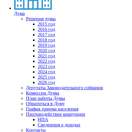
Дума
Решения думы
2015 год
2016 год
2017 год
2018 год
2019 год
2020 год
2021 год
2022 год
2023 год
2024 год
2025 год
2026 год
Депутаты Законодательного собрания
Комиссии Думы
План работы Думы
Обратиться в Думу
График приема населения
Противодействие коррупции
НПА
Сведенния о доходах
Контакты