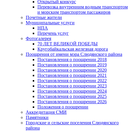
Открытый конкурс
Перевозка внутренним водным транспортом
и морским транспортом пассажиров
Почетные жители
Муниципальные услуги
НПА
Перечень услуг
Фотогалерея
70 ЛЕТ ВЕЛИКОЙ ПОБЕДЫ
Кругобайкальская железная дорога
Поощрения от имени мэра Слюдянского района
Постановления о поощрении 2018
Постановления о поощрении 2019
Постановления о поощрении 2020
Постановления о поощрении 2021
Постановления о поощрении 2022
Постановления о поощрении 2023
Постановления о поощрении 2024
Постановления о поощрении 2025
Постановления о поощрении 2026
Положения о поощрении
Аккредитация СМИ
Памятники
Городские и сельские поселения Слюдянского
района