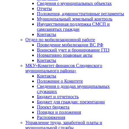
Сведения о муниципальных объектах
Отчеты
Положения, административные регламенты
Муниципальный земельный контроль
Имущественная поддержка СМСП и
самозанятых граждан
Контакты
Отдел по мобилизационной работе
Проведение мобилизации ВС РФ
Воинский учет и бронирование ГПЗ
Нормативно правовые акты
Контакты
МКУ«Комитет финансов Слюдянского
муниципального района»
Контакты
Положение о Комитете
Сведения о доходах муниципальных
служащих
Бюджет и отчетность
Бюджет для граждан: презентации
Проект бюджета
Порядки и положения
Распоряжения
Управление труда, заработной платы и
муниципальной службы