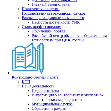
Главный Закон страны
Политические партии
Государственная гражданская служба
Равные права - равные возможности
Паспорта доступности УИК
Стань профессионалом
Обучающий портал
Российский центр обучения избирательным
технологиям при ЦИК России
Контрольно-счетная палата
КСП
Наша деятельность
Годовые отчеты
Информация о контрольных и экспертно-
аналитических мероприятиях
Муниципальная служба
Обращения граждан