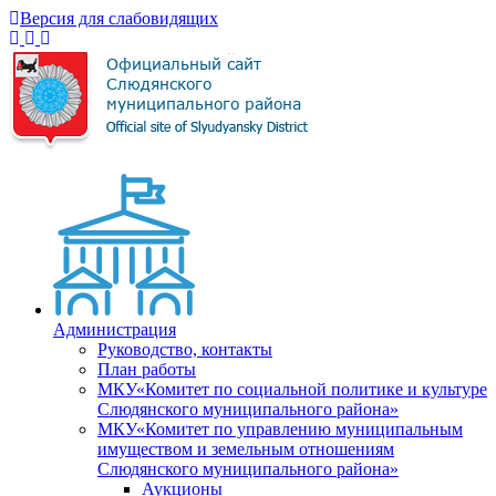
Версия для слабовидящих
Администрация
Руководство, контакты
План работы
МКУ«Комитет по социальной политике и культуре
Слюдянского муниципального района»
МКУ«Комитет по управлению муниципальным
имуществом и земельным отношениям
Слюдянского муниципального района»
Аукционы