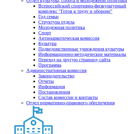
Отдел культуры, спорта и молодежной политики
Всероссийский спортивно-физкультурный
комплекс "Готов к труду и обороне"
Год семьи
Структура отдела
Молодежная политика
Спорт
Антинаркотическая комиссия
Культура
Подведомственные учреждения культуры
Информационно-методические материалы
Переход на другую страницу сайта
Программа
Административная комиссия
Законодательство
Отчеты
Информация
Постановления
Состав комиссии и контакты
Отдел нормативно-правового обеспечения