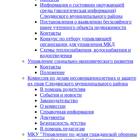
Информация о состоянии окружающей
среды (экологическая информация)
Слюдянского муниципального района
Постановления о выявлении бесхозяйного
ранее учтенного объекта недвижимости
Контакты
Конкурс по отбору управляющей
организации для управления МКД
Схемы теплоснабжения, водоснабжения и
водоотведения
Управление социально-экономического развития
Контакты
Положение
Комиссия по делам несовершеннолетних и защите
их прав Слюдянского муниципального района
В помощь родителям
События и новости
Законодательство
О комиссии
Справочная информация
Документы
Безопасность детства
В помощь педагогам
МКУ "Управление по делам гражданской обороны
и чрезвычайных ситуаций Слюдянского