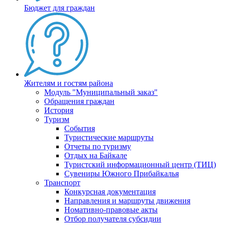
Бюджет для граждан
Жителям и гостям района
Модуль "Муниципальный заказ"
Обращения граждан
История
Туризм
События
Туристические маршруты
Отчеты по туризму
Отдых на Байкале
Туристский информационный центр (ТИЦ)
Сувениры Южного Прибайкалья
Транспорт
Конкурсная документация
Направления и маршруты движения
Номативно-правовые акты
Отбор получателя субсидии