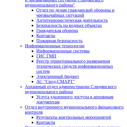
муниципального района"
Отдел по делам гражданской обороны и
чрезвычайных ситуаций
Антитеррористическая деятельность
Безопасность на водных объектах
Гражданская оборона
Контакты
Пожарная безопасность
Информационные технологии
Информационные системы
ГИС ГМП
Реестр территориального размещения
технических средств информационных
систем
Электронный бюджет
АС "Свод-СМАРТ"
Архивный отдел администрации Слюдянского
муниципального района
Услуга удаленного доступа к архивным
документам
Отдел внутреннего муниципального финансового
контроля
Результаты контрольных мероприятий
Контакты