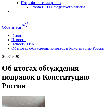
Потребительский рынок
Схема НТО Слюдянского района
...
Обратиться
Главная
Новости
Новости ТИК
Об итогах обсуждения поправок в Конституцию России
03.07.2020
Об итогах обсуждения
поправок в Конституцию
России