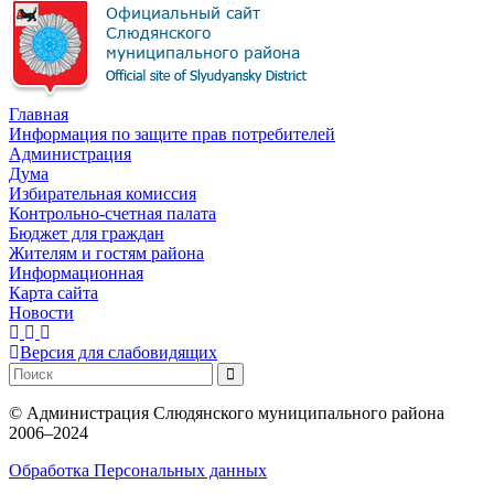
Главная
Информация по защите прав потребителей
Администрация
Дума
Избирательная комиссия
Контрольно-счетная палата
Бюджет для граждан
Жителям и гостям района
Информационная
Карта сайта
Новости
Версия для слабовидящих
©
Администрация Слюдянского муниципального района
2006–2024
Обработка Персональных данных