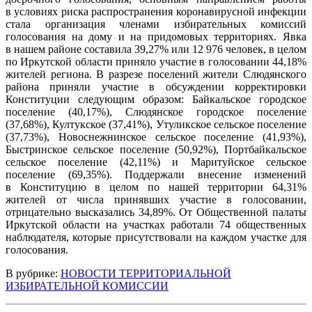
в условиях риска распространения коронавирусной инфекции
стала организация членами избирательных комиссий
голосования на дому и на придомовых территориях. Явка
в нашем районе составила 39,27% или 12 976 человек, в целом
по Иркутской области приняло участие в голосовании 44,18%
жителей региона. В разрезе поселений жители Слюдянского
района приняли участие в обсуждении корректировки
Конституции следующим образом: Байкальское городское
поселение (40,17%), Слюдянское городское поселение
(37,68%), Култукское (37,41%), Утуликское сельское поселение
(37,73%), Новоснежнинское сельское поселение (41,93%),
Быстринское сельское поселение (50,92%), Портбайкальское
сельское поселение (42,11%) и Маритуйское сельское
поселение (69,35%). Поддержали внесение изменений
в Конституцию в целом по нашей территории 64,31%
жителей от числа принявших участие в голосовании,
отрицательно высказались 34,89%. От Общественной палаты
Иркутской области на участках работали 74 общественных
наблюдателя, которые присутствовали на каждом участке для
голосования.
В рубрике:
НОВОСТИ ТЕРРИТОРИАЛЬНОЙ
ИЗБИРАТЕЛЬНОЙ КОМИССИИ