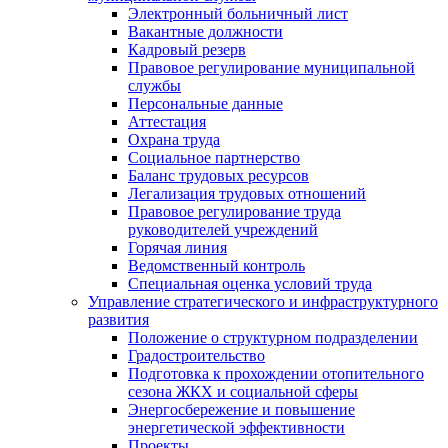
Электронный больничный лист
Вакантные должности
Кадровый резерв
Правовое регулирование муниципальной
службы
Персональные данные
Аттестация
Охрана труда
Социальное партнерство
Баланс трудовых ресурсов
Легализация трудовых отношений
Правовое регулирование труда
руководителей учреждений
Горячая линия
Ведомственный контроль
Специальная оценка условий труда
Управление стратегического и инфраструктурного
развития
Положение о структурном подразделении
Градостроительство
Подготовка к прохождении отопительного
сезона ЖКХ и социальной сферы
Энергосбережение и повышение
энергетической эффективности
Проекты