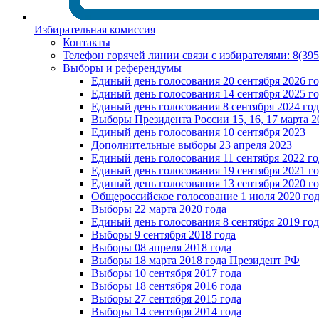
Избирательная комиссия
Контакты
Телефон горячей линии связи с избирателями: 8(39
Выборы и референдумы
Единый день голосования 20 сентября 2026 г
Единый день голосования 14 сентября 2025 г
Единый день голосования 8 сентября 2024 год
Выборы Президента России 15, 16, 17 марта 2
Единый день голосования 10 сентября 2023
Дополнительные выборы 23 апреля 2023
Единый день голосования 11 сентября 2022 го
Единый день голосования 19 сентября 2021 г
Единый день голосования 13 сентября 2020 г
Общероссийское голосование 1 июля 2020 го
Выборы 22 марта 2020 года
Единый день голосования 8 сентября 2019 год
Выборы 9 сентября 2018 года
Выборы 08 апреля 2018 года
Выборы 18 марта 2018 года Президент РФ
Выборы 10 сентября 2017 года
Выборы 18 сентября 2016 года
Выборы 27 сентября 2015 года
Выборы 14 сентября 2014 года