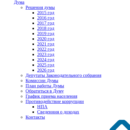
Дума
Решения думы
2015 год
2016 год
2017 год
2018 год
2019 год
2020 год
2021 год
2022 год
2023 год
2024 год
2025 год
2026 год
Депутаты Законодательного собрания
Комиссии Думы
План работы Думы
Обратиться в Думу
График приема населения
Противодействие коррупции
НПА
Сведенния о доходах
Контакты