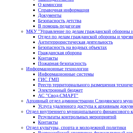
О комиссии
Справочная информация
Документы
Безопасность детства
В помощь педагогам
МКУ "Управление по делам гражданской обороны 
Отдел по делам гражданской обороны и чрез
Антитеррористическая деятельность
Безопасность на водных объектах
Гражданская оборона
Контакты
Пожарная безопасность
Информационные технологии
Информационные системы
ГИС ГМП
Реестр территориального размещения технич
Электронный бюджет
АС "Свод-СМАРТ"
Архивный отдел администрации Слюдянского муни
Услуга удаленного доступа к архивным докум
Отдел внутреннего муниципального финансового к
Результаты контрольных мероприятий
Контакты
Отдел культуры, спорта и молодежной политики
Всероссийский спортивно-физкультурный комп