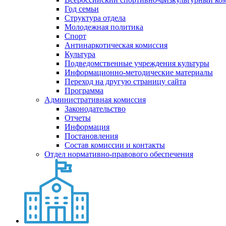
Год семьи
Структура отдела
Молодежная политика
Спорт
Антинаркотическая комиссия
Культура
Подведомственные учреждения культуры
Информационно-методические материалы
Переход на другую страницу сайта
Программа
Административная комиссия
Законодательство
Отчеты
Информация
Постановления
Состав комиссии и контакты
Отдел нормативно-правового обеспечения