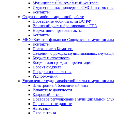
Муниципальный земельный контроль
Имущественная поддержка СМСП и самозаня
Контакты
Отдел по мобилизационной работе
Проведение мобилизации ВС РФ
Воинский учет и бронирование ГПЗ
Нормативно правовые акты
Контакты
МКУ«Комитет финансов Слюдянского муниципальн
Контакты
Положение о Комитете
Сведения о доходах муниципальных служащи
Бюджет и отчетность
Бюджет для граждан: презентации
Проект бюджета
Порядки и положения
Распоряжения
Управление труда, заработной платы и муниципал
Электронный больничный лист
Вакантные должности
Кадровый резерв
Правовое регулирование муниципальной слу
Персональные данные
Аттестация
Охрана труда