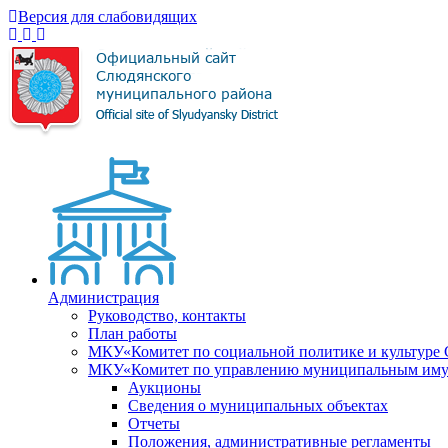
Версия для слабовидящих
Администрация
Руководство, контакты
План работы
МКУ«Комитет по социальной политике и культуре
МКУ«Комитет по управлению муниципальным имущ
Аукционы
Сведения о муниципальных объектах
Отчеты
Положения, административные регламенты