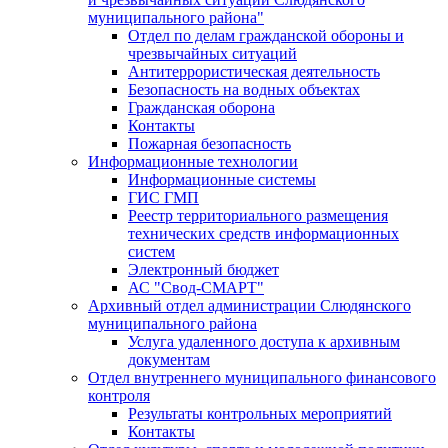
муниципального района"
Отдел по делам гражданской обороны и
чрезвычайных ситуаций
Антитеррористическая деятельность
Безопасность на водных объектах
Гражданская оборона
Контакты
Пожарная безопасность
Информационные технологии
Информационные системы
ГИС ГМП
Реестр территориального размещения
технических средств информационных
систем
Электронный бюджет
АС "Свод-СМАРТ"
Архивный отдел администрации Слюдянского
муниципального района
Услуга удаленного доступа к архивным
документам
Отдел внутреннего муниципального финансового
контроля
Результаты контрольных мероприятий
Контакты