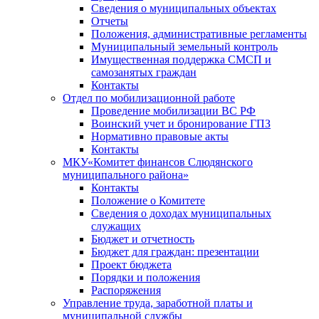
Сведения о муниципальных объектах
Отчеты
Положения, административные регламенты
Муниципальный земельный контроль
Имущественная поддержка СМСП и
самозанятых граждан
Контакты
Отдел по мобилизационной работе
Проведение мобилизации ВС РФ
Воинский учет и бронирование ГПЗ
Нормативно правовые акты
Контакты
МКУ«Комитет финансов Слюдянского
муниципального района»
Контакты
Положение о Комитете
Сведения о доходах муниципальных
служащих
Бюджет и отчетность
Бюджет для граждан: презентации
Проект бюджета
Порядки и положения
Распоряжения
Управление труда, заработной платы и
муниципальной службы