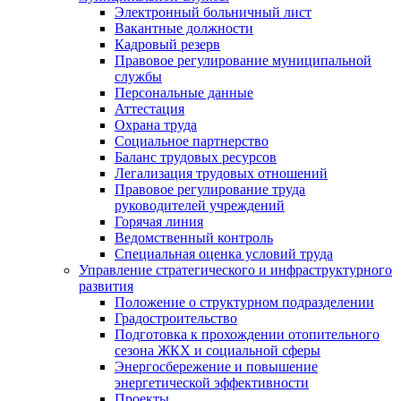
Электронный больничный лист
Вакантные должности
Кадровый резерв
Правовое регулирование муниципальной
службы
Персональные данные
Аттестация
Охрана труда
Социальное партнерство
Баланс трудовых ресурсов
Легализация трудовых отношений
Правовое регулирование труда
руководителей учреждений
Горячая линия
Ведомственный контроль
Специальная оценка условий труда
Управление стратегического и инфраструктурного
развития
Положение о структурном подразделении
Градостроительство
Подготовка к прохождении отопительного
сезона ЖКХ и социальной сферы
Энергосбережение и повышение
энергетической эффективности
Проекты