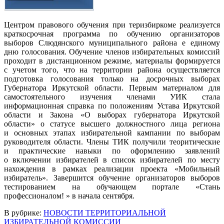
Центром правового обучения при теризбиркоме реализуется
краткосрочная программа по обучению организаторов
выборов Слюдянского муниципального района е единому
дню голосования. Обучение членов избирательных комиссий
проходит в дистанционном режиме, материалы формируется
с учетом того, что на территории района осуществляется
подготовка голосования только на досрочных выборах
Губернатора Иркутской области. Первым материалом для
самостоятельного изучения членами УИК стала
информационная справка по положениям Устава Иркутской
области и Закона «О выборах губернатора Иркутской
области» о статусе высшего должностного лица региона
и основных этапах избирательной кампании по выборам
руководителя области. Члены ТИК получили теоритические
и практические навыки по оформлению заявлений
о включении избирателей в список избирателей по месту
нахождения в рамках реализации проекта «Мобильный
избиратель». Завершится обучение организаторов выборов
тестированием на обучающем портале «Стань
профессионалом! » в начала сентября.
В рубрике:
НОВОСТИ ТЕРРИТОРИАЛЬНОЙ
ИЗБИРАТЕЛЬНОЙ КОМИССИИ