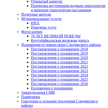
Открытый конкурс
Перевозка внутренним водным транспортом
и морским транспортом пассажиров
Почетные жители
Муниципальные услуги
НПА
Перечень услуг
Фотогалерея
70 ЛЕТ ВЕЛИКОЙ ПОБЕДЫ
Кругобайкальская железная дорога
Поощрения от имени мэра Слюдянского района
Постановления о поощрении 2018
Постановления о поощрении 2019
Постановления о поощрении 2020
Постановления о поощрении 2021
Постановления о поощрении 2022
Постановления о поощрении 2023
Постановления о поощрении 2024
Постановления о поощрении 2025
Постановления о поощрении 2026
Положения о поощрении
Аккредитация СМИ
Памятники
Городские и сельские поселения Слюдянского
района