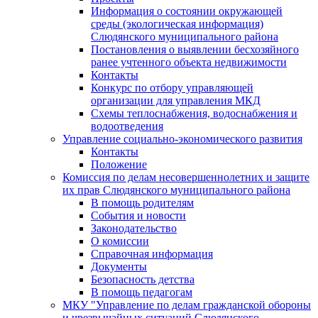
Информация о состоянии окружающей
среды (экологическая информация)
Слюдянского муниципального района
Постановления о выявлении бесхозяйного
ранее учтенного объекта недвижимости
Контакты
Конкурс по отбору управляющей
организации для управления МКД
Схемы теплоснабжения, водоснабжения и
водоотведения
Управление социально-экономического развития
Контакты
Положение
Комиссия по делам несовершеннолетних и защите
их прав Слюдянского муниципального района
В помощь родителям
События и новости
Законодательство
О комиссии
Справочная информация
Документы
Безопасность детства
В помощь педагогам
МКУ "Управление по делам гражданской обороны
и чрезвычайных ситуаций Слюдянского