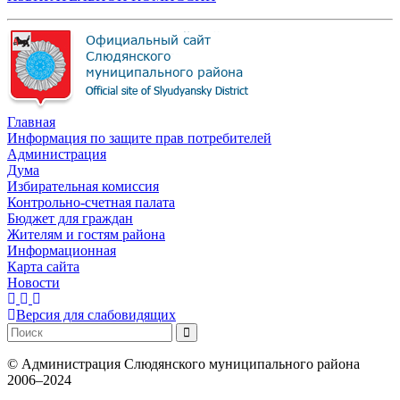
Главная
Информация по защите прав потребителей
Администрация
Дума
Избирательная комиссия
Контрольно-счетная палата
Бюджет для граждан
Жителям и гостям района
Информационная
Карта сайта
Новости
Версия для слабовидящих
©
Администрация Слюдянского муниципального района
2006–2024