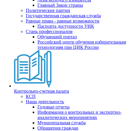
Главный Закон страны
Политические партии
Государственная гражданская служба
Равные права - равные возможности
Паспорта доступности УИК
Стань профессионалом
Обучающий портал
Российский центр обучения избирательным
технологиям при ЦИК России
Контрольно-счетная палата
КСП
Наша деятельность
Годовые отчеты
Информация о контрольных и экспертно-
аналитических мероприятиях
Муниципальная служба
Обращения граждан