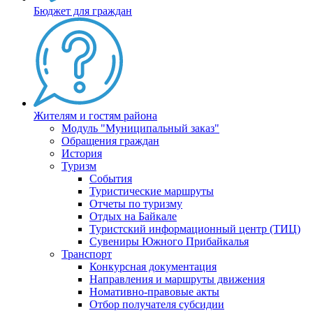
Бюджет для граждан
Жителям и гостям района
Модуль "Муниципальный заказ"
Обращения граждан
История
Туризм
События
Туристические маршруты
Отчеты по туризму
Отдых на Байкале
Туристский информационный центр (ТИЦ)
Сувениры Южного Прибайкалья
Транспорт
Конкурсная документация
Направления и маршруты движения
Номативно-правовые акты
Отбор получателя субсидии