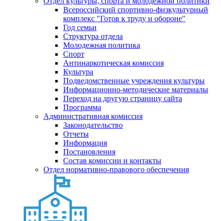
Отдел культуры, спорта и молодежной политики
Всероссийский спортивно-физкультурный
комплекс "Готов к труду и обороне"
Год семьи
Структура отдела
Молодежная политика
Спорт
Антинаркотическая комиссия
Культура
Подведомственные учреждения культуры
Информационно-методические материалы
Переход на другую страницу сайта
Программа
Административная комиссия
Законодательство
Отчеты
Информация
Постановления
Состав комиссии и контакты
Отдел нормативно-правового обеспечения