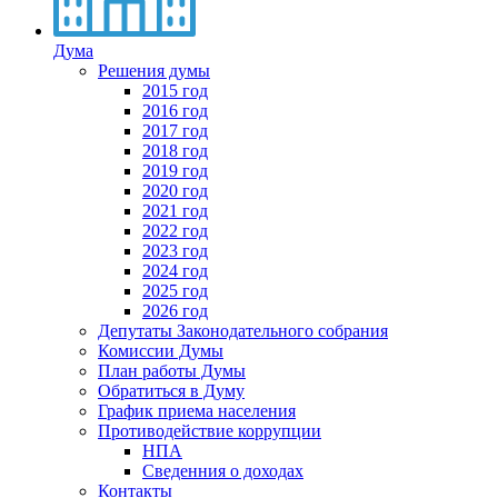
Дума
Решения думы
2015 год
2016 год
2017 год
2018 год
2019 год
2020 год
2021 год
2022 год
2023 год
2024 год
2025 год
2026 год
Депутаты Законодательного собрания
Комиссии Думы
План работы Думы
Обратиться в Думу
График приема населения
Противодействие коррупции
НПА
Сведенния о доходах
Контакты