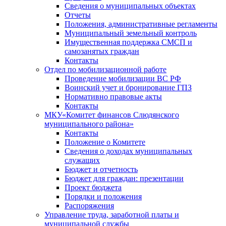
Сведения о муниципальных объектах
Отчеты
Положения, административные регламенты
Муниципальный земельный контроль
Имущественная поддержка СМСП и
самозанятых граждан
Контакты
Отдел по мобилизационной работе
Проведение мобилизации ВС РФ
Воинский учет и бронирование ГПЗ
Нормативно правовые акты
Контакты
МКУ«Комитет финансов Слюдянского
муниципального района»
Контакты
Положение о Комитете
Сведения о доходах муниципальных
служащих
Бюджет и отчетность
Бюджет для граждан: презентации
Проект бюджета
Порядки и положения
Распоряжения
Управление труда, заработной платы и
муниципальной службы