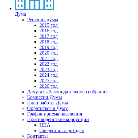
Дума
Решения думы
2015 год
2016 год
2017 год
2018 год
2019 год
2020 год
2021 год
2022 год
2023 год
2024 год
2025 год
2026 год
Депутаты Законодательного собрания
Комиссии Думы
План работы Думы
Обратиться в Думу
График приема населения
Противодействие коррупции
НПА
Сведенния о доходах
Контакты