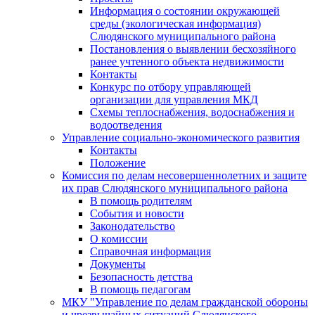
Информация о состоянии окружающей
среды (экологическая информация)
Слюдянского муниципального района
Постановления о выявлении бесхозяйного
ранее учтенного объекта недвижимости
Контакты
Конкурс по отбору управляющей
организации для управления МКД
Схемы теплоснабжения, водоснабжения и
водоотведения
Управление социально-экономического развития
Контакты
Положение
Комиссия по делам несовершеннолетних и защите
их прав Слюдянского муниципального района
В помощь родителям
События и новости
Законодательство
О комиссии
Справочная информация
Документы
Безопасность детства
В помощь педагогам
МКУ "Управление по делам гражданской обороны
и чрезвычайных ситуаций Слюдянского