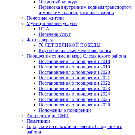
Открытый конкурс
Перевозка внутренним водным транспортом
и морским транспортом пассажиров
Почетные жители
Муниципальные услуги
НПА
Перечень услуг
Фотогалерея
70 ЛЕТ ВЕЛИКОЙ ПОБЕДЫ
Кругобайкальская железная дорога
Поощрения от имени мэра Слюдянского района
Постановления о поощрении 2018
Постановления о поощрении 2019
Постановления о поощрении 2020
Постановления о поощрении 2021
Постановления о поощрении 2022
Постановления о поощрении 2023
Постановления о поощрении 2024
Постановления о поощрении 2025
Постановления о поощрении 2026
Положения о поощрении
Аккредитация СМИ
Памятники
Городские и сельские поселения Слюдянского
района