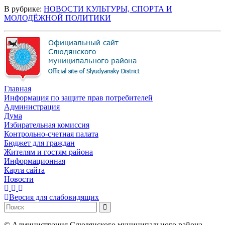
В рубрике:
НОВОСТИ КУЛЬТУРЫ, СПОРТА И
МОЛОДЁЖНОЙ ПОЛИТИКИ
Главная
Информация по защите прав потребителей
Администрация
Дума
Избирательная комиссия
Контрольно-счетная палата
Бюджет для граждан
Жителям и гостям района
Информационная
Карта сайта
Новости
Версия для слабовидящих
©
Администрация Слюдянского муниципального района