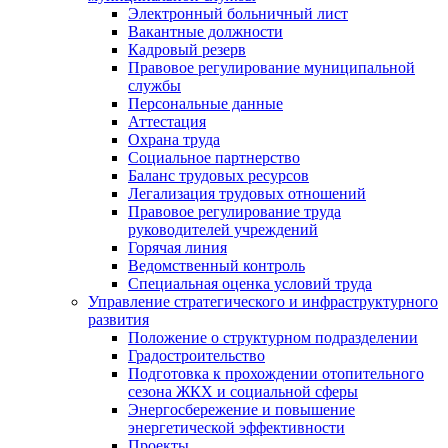
Электронный больничный лист
Вакантные должности
Кадровый резерв
Правовое регулирование муниципальной
службы
Персональные данные
Аттестация
Охрана труда
Социальное партнерство
Баланс трудовых ресурсов
Легализация трудовых отношений
Правовое регулирование труда
руководителей учреждений
Горячая линия
Ведомственный контроль
Специальная оценка условий труда
Управление стратегического и инфраструктурного
развития
Положение о структурном подразделении
Градостроительство
Подготовка к прохождении отопительного
сезона ЖКХ и социальной сферы
Энергосбережение и повышение
энергетической эффективности
Проекты