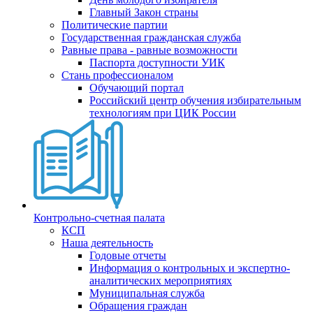
Главный Закон страны
Политические партии
Государственная гражданская служба
Равные права - равные возможности
Паспорта доступности УИК
Стань профессионалом
Обучающий портал
Российский центр обучения избирательным
технологиям при ЦИК России
Контрольно-счетная палата
КСП
Наша деятельность
Годовые отчеты
Информация о контрольных и экспертно-
аналитических мероприятиях
Муниципальная служба
Обращения граждан