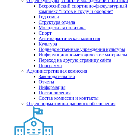
Отдел культуры, спорта и молодежной политики
Всероссийский спортивно-физкультурный
комплекс "Готов к труду и обороне"
Год семьи
Структура отдела
Молодежная политика
Спорт
Антинаркотическая комиссия
Культура
Подведомственные учреждения культуры
Информационно-методические материалы
Переход на другую страницу сайта
Программа
Административная комиссия
Законодательство
Отчеты
Информация
Постановления
Состав комиссии и контакты
Отдел нормативно-правового обеспечения