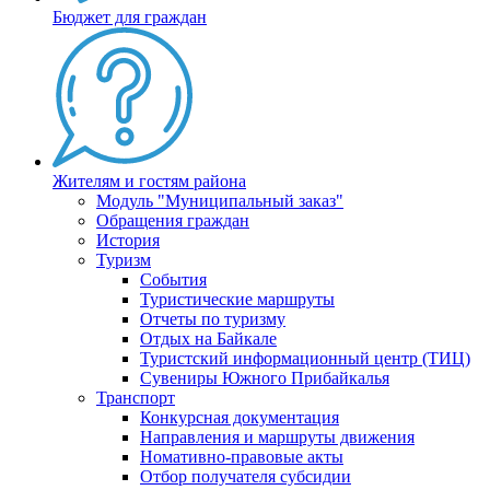
Бюджет для граждан
Жителям и гостям района
Модуль "Муниципальный заказ"
Обращения граждан
История
Туризм
События
Туристические маршруты
Отчеты по туризму
Отдых на Байкале
Туристский информационный центр (ТИЦ)
Сувениры Южного Прибайкалья
Транспорт
Конкурсная документация
Направления и маршруты движения
Номативно-правовые акты
Отбор получателя субсидии