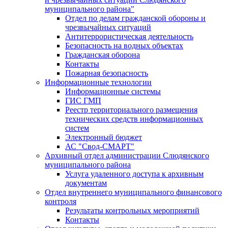
муниципального района"
Отдел по делам гражданской обороны и
чрезвычайных ситуаций
Антитеррористическая деятельность
Безопасность на водных объектах
Гражданская оборона
Контакты
Пожарная безопасность
Информационные технологии
Информационные системы
ГИС ГМП
Реестр территориального размещения
технических средств информационных
систем
Электронный бюджет
АС "Свод-СМАРТ"
Архивный отдел администрации Слюдянского
муниципального района
Услуга удаленного доступа к архивным
документам
Отдел внутреннего муниципального финансового
контроля
Результаты контрольных мероприятий
Контакты