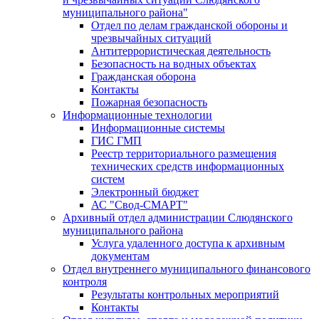
муниципального района"
Отдел по делам гражданской обороны и
чрезвычайных ситуаций
Антитеррористическая деятельность
Безопасность на водных объектах
Гражданская оборона
Контакты
Пожарная безопасность
Информационные технологии
Информационные системы
ГИС ГМП
Реестр территориального размещения
технических средств информационных
систем
Электронный бюджет
АС "Свод-СМАРТ"
Архивный отдел администрации Слюдянского
муниципального района
Услуга удаленного доступа к архивным
документам
Отдел внутреннего муниципального финансового
контроля
Результаты контрольных мероприятий
Контакты