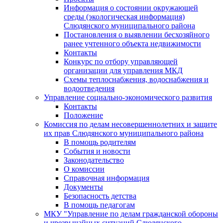
Информация о состоянии окружающей
среды (экологическая информация)
Слюдянского муниципального района
Постановления о выявлении бесхозяйного
ранее учтенного объекта недвижимости
Контакты
Конкурс по отбору управляющей
организации для управления МКД
Схемы теплоснабжения, водоснабжения и
водоотведения
Управление социально-экономического развития
Контакты
Положение
Комиссия по делам несовершеннолетних и защите
их прав Слюдянского муниципального района
В помощь родителям
События и новости
Законодательство
О комиссии
Справочная информация
Документы
Безопасность детства
В помощь педагогам
МКУ "Управление по делам гражданской обороны
и чрезвычайных ситуаций Слюдянского