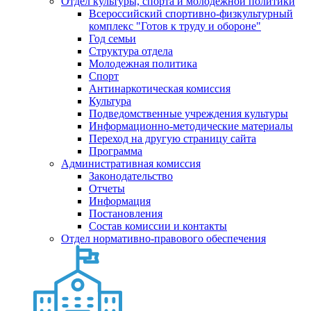
Отдел культуры, спорта и молодежной политики
Всероссийский спортивно-физкультурный
комплекс "Готов к труду и обороне"
Год семьи
Структура отдела
Молодежная политика
Спорт
Антинаркотическая комиссия
Культура
Подведомственные учреждения культуры
Информационно-методические материалы
Переход на другую страницу сайта
Программа
Административная комиссия
Законодательство
Отчеты
Информация
Постановления
Состав комиссии и контакты
Отдел нормативно-правового обеспечения