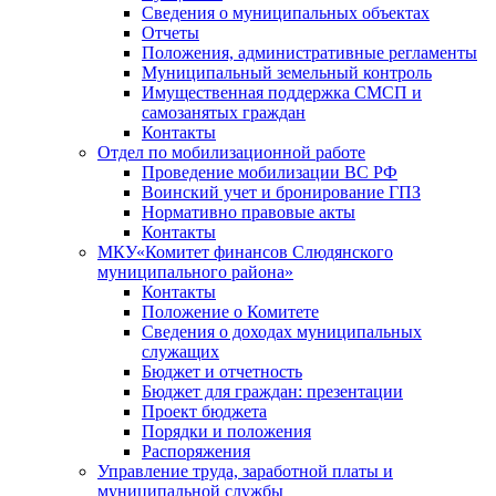
Сведения о муниципальных объектах
Отчеты
Положения, административные регламенты
Муниципальный земельный контроль
Имущественная поддержка СМСП и
самозанятых граждан
Контакты
Отдел по мобилизационной работе
Проведение мобилизации ВС РФ
Воинский учет и бронирование ГПЗ
Нормативно правовые акты
Контакты
МКУ«Комитет финансов Слюдянского
муниципального района»
Контакты
Положение о Комитете
Сведения о доходах муниципальных
служащих
Бюджет и отчетность
Бюджет для граждан: презентации
Проект бюджета
Порядки и положения
Распоряжения
Управление труда, заработной платы и
муниципальной службы