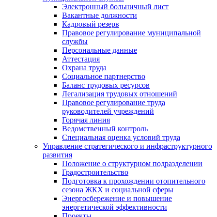
Электронный больничный лист
Вакантные должности
Кадровый резерв
Правовое регулирование муниципальной
службы
Персональные данные
Аттестация
Охрана труда
Социальное партнерство
Баланс трудовых ресурсов
Легализация трудовых отношений
Правовое регулирование труда
руководителей учреждений
Горячая линия
Ведомственный контроль
Специальная оценка условий труда
Управление стратегического и инфраструктурного
развития
Положение о структурном подразделении
Градостроительство
Подготовка к прохождении отопительного
сезона ЖКХ и социальной сферы
Энергосбережение и повышение
энергетической эффективности
Проекты