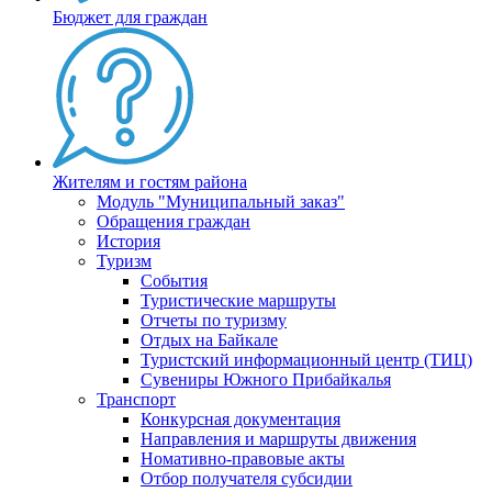
Бюджет для граждан
Жителям и гостям района
Модуль "Муниципальный заказ"
Обращения граждан
История
Туризм
События
Туристические маршруты
Отчеты по туризму
Отдых на Байкале
Туристский информационный центр (ТИЦ)
Сувениры Южного Прибайкалья
Транспорт
Конкурсная документация
Направления и маршруты движения
Номативно-правовые акты
Отбор получателя субсидии