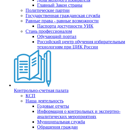
Главный Закон страны
Политические партии
Государственная гражданская служба
Равные права - равные возможности
Паспорта доступности УИК
Стань профессионалом
Обучающий портал
Российский центр обучения избирательным
технологиям при ЦИК России
Контрольно-счетная палата
КСП
Наша деятельность
Годовые отчеты
Информация о контрольных и экспертно-
аналитических мероприятиях
Муниципальная служба
Обращения граждан