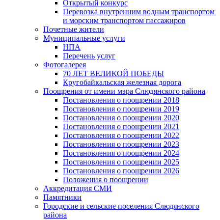
Открытый конкурс
Перевозка внутренним водным транспортом
и морским транспортом пассажиров
Почетные жители
Муниципальные услуги
НПА
Перечень услуг
Фотогалерея
70 ЛЕТ ВЕЛИКОЙ ПОБЕДЫ
Кругобайкальская железная дорога
Поощрения от имени мэра Слюдянского района
Постановления о поощрении 2018
Постановления о поощрении 2019
Постановления о поощрении 2020
Постановления о поощрении 2021
Постановления о поощрении 2022
Постановления о поощрении 2023
Постановления о поощрении 2024
Постановления о поощрении 2025
Постановления о поощрении 2026
Положения о поощрении
Аккредитация СМИ
Памятники
Городские и сельские поселения Слюдянского
района