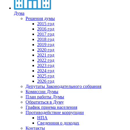
Дума
Решения думы
2015 год
2016 год
2017 год
2018 год
2019 год
2020 год
2021 год
2022 год
2023 год
2024 год
2025 год
2026 год
Депутаты Законодательного собрания
Комиссии Думы
План работы Думы
Обратиться в Думу
График приема населения
Противодействие коррупции
НПА
Сведенния о доходах
Контакты