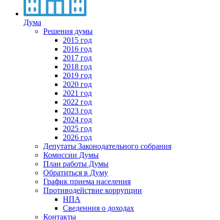
Дума
Решения думы
2015 год
2016 год
2017 год
2018 год
2019 год
2020 год
2021 год
2022 год
2023 год
2024 год
2025 год
2026 год
Депутаты Законодательного собрания
Комиссии Думы
План работы Думы
Обратиться в Думу
График приема населения
Противодействие коррупции
НПА
Сведенния о доходах
Контакты