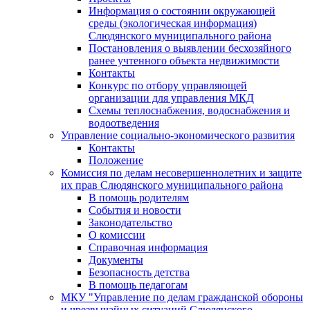
Информация о состоянии окружающей
среды (экологическая информация)
Слюдянского муниципального района
Постановления о выявлении бесхозяйного
ранее учтенного объекта недвижимости
Контакты
Конкурс по отбору управляющей
организации для управления МКД
Схемы теплоснабжения, водоснабжения и
водоотведения
Управление социально-экономического развития
Контакты
Положение
Комиссия по делам несовершеннолетних и защите
их прав Слюдянского муниципального района
В помощь родителям
События и новости
Законодательство
О комиссии
Справочная информация
Документы
Безопасность детства
В помощь педагогам
МКУ "Управление по делам гражданской обороны
и чрезвычайных ситуаций Слюдянского