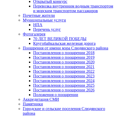
Открытый конкурс
Перевозка внутренним водным транспортом
и морским транспортом пассажиров
Почетные жители
Муниципальные услуги
НПА
Перечень услуг
Фотогалерея
70 ЛЕТ ВЕЛИКОЙ ПОБЕДЫ
Кругобайкальская железная дорога
Поощрения от имени мэра Слюдянского района
Постановления о поощрении 2018
Постановления о поощрении 2019
Постановления о поощрении 2020
Постановления о поощрении 2021
Постановления о поощрении 2022
Постановления о поощрении 2023
Постановления о поощрении 2024
Постановления о поощрении 2025
Постановления о поощрении 2026
Положения о поощрении
Аккредитация СМИ
Памятники
Городские и сельские поселения Слюдянского
района