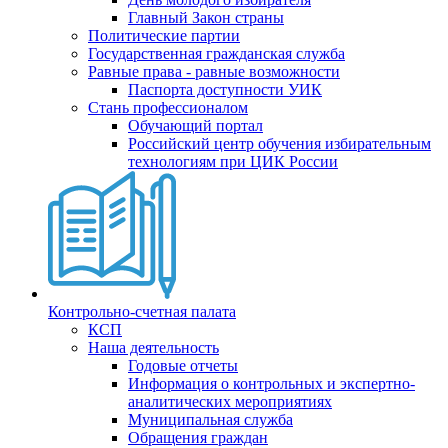
Главный Закон страны
Политические партии
Государственная гражданская служба
Равные права - равные возможности
Паспорта доступности УИК
Стань профессионалом
Обучающий портал
Российский центр обучения избирательным
технологиям при ЦИК России
Контрольно-счетная палата
КСП
Наша деятельность
Годовые отчеты
Информация о контрольных и экспертно-
аналитических мероприятиях
Муниципальная служба
Обращения граждан