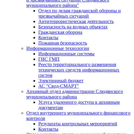
муниципального района"
Отдел по делам гражданской обороны и
чрезвычайных ситуаций
Антитеррористическая деятельность
Безопасность на водных объектах
Гражданская оборона
Контакты
Пожарная безопасность
Информационные технологии
Информационные системы
ГИС ГМП
Реестр территориального размещения
технических средств информационных
систем
Электронный бюджет
АС "Свод-СМАРТ"
Архивный отдел администрации Слюдянского
муниципального района
Услуга удаленного доступа к архивным
документам
Отдел внутреннего муниципального финансового
контроля
Результаты контрольных мероприятий
Контакты