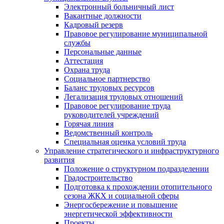
Электронный больничный лист
Вакантные должности
Кадровый резерв
Правовое регулирование муниципальной
службы
Персональные данные
Аттестация
Охрана труда
Социальное партнерство
Баланс трудовых ресурсов
Легализация трудовых отношений
Правовое регулирование труда
руководителей учреждений
Горячая линия
Ведомственный контроль
Специальная оценка условий труда
Управление стратегического и инфраструктурного
развития
Положение о структурном подразделении
Градостроительство
Подготовка к прохождении отопительного
сезона ЖКХ и социальной сферы
Энергосбережение и повышение
энергетической эффективности
Проекты