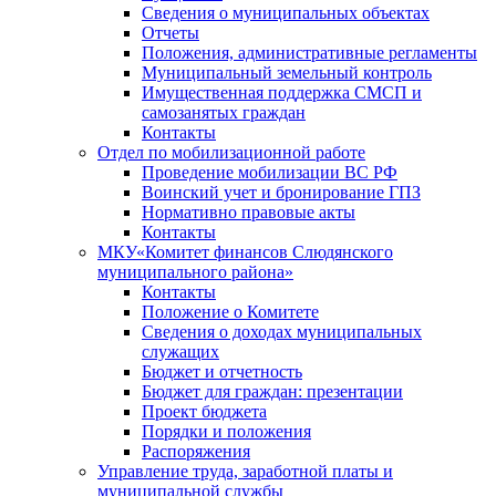
Сведения о муниципальных объектах
Отчеты
Положения, административные регламенты
Муниципальный земельный контроль
Имущественная поддержка СМСП и
самозанятых граждан
Контакты
Отдел по мобилизационной работе
Проведение мобилизации ВС РФ
Воинский учет и бронирование ГПЗ
Нормативно правовые акты
Контакты
МКУ«Комитет финансов Слюдянского
муниципального района»
Контакты
Положение о Комитете
Сведения о доходах муниципальных
служащих
Бюджет и отчетность
Бюджет для граждан: презентации
Проект бюджета
Порядки и положения
Распоряжения
Управление труда, заработной платы и
муниципальной службы