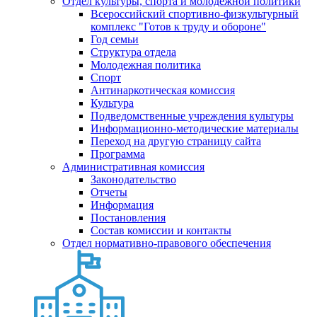
Отдел культуры, спорта и молодежной политики
Всероссийский спортивно-физкультурный
комплекс "Готов к труду и обороне"
Год семьи
Структура отдела
Молодежная политика
Спорт
Антинаркотическая комиссия
Культура
Подведомственные учреждения культуры
Информационно-методические материалы
Переход на другую страницу сайта
Программа
Административная комиссия
Законодательство
Отчеты
Информация
Постановления
Состав комиссии и контакты
Отдел нормативно-правового обеспечения