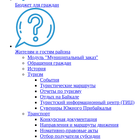
Бюджет для граждан
Жителям и гостям района
Модуль "Муниципальный заказ"
Обращения граждан
История
Туризм
События
Туристические маршруты
Отчеты по туризму
Отдых на Байкале
Туристский информационный центр (ТИЦ)
Сувениры Южного Прибайкалья
Транспорт
Конкурсная документация
Направления и маршруты движения
Номативно-правовые акты
Отбор получателя субсидии