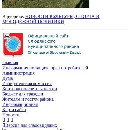
В рубрике:
НОВОСТИ КУЛЬТУРЫ, СПОРТА И
МОЛОДЁЖНОЙ ПОЛИТИКИ
Главная
Информация по защите прав потребителей
Администрация
Дума
Избирательная комиссия
Контрольно-счетная палата
Бюджет для граждан
Жителям и гостям района
Информационная
Карта сайта
Новости
Версия для слабовидящих