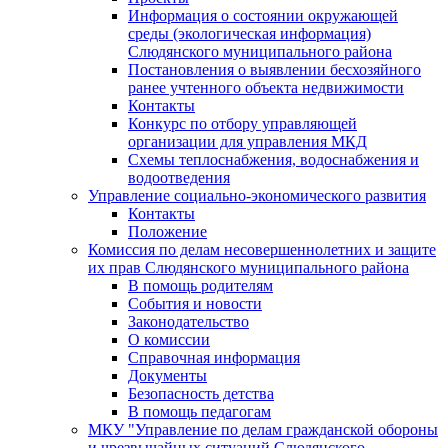
Информация о состоянии окружающей
среды (экологическая информация)
Слюдянского муниципального района
Постановления о выявлении бесхозяйного
ранее учтенного объекта недвижимости
Контакты
Конкурс по отбору управляющей
организации для управления МКД
Схемы теплоснабжения, водоснабжения и
водоотведения
Управление социально-экономического развития
Контакты
Положение
Комиссия по делам несовершеннолетних и защите
их прав Слюдянского муниципального района
В помощь родителям
События и новости
Законодательство
О комиссии
Справочная информация
Документы
Безопасность детства
В помощь педагогам
МКУ "Управление по делам гражданской обороны
и чрезвычайных ситуаций Слюдянского