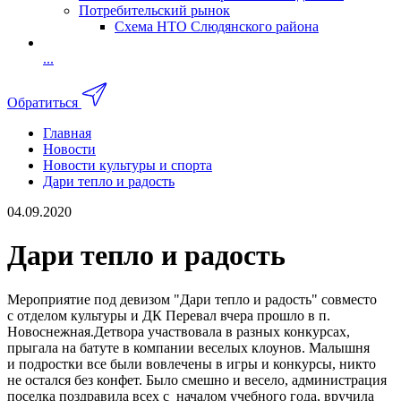
Потребительский рынок
Схема НТО Слюдянского района
...
Обратиться
Главная
Новости
Новости культуры и спорта
Дари тепло и радость
04.09.2020
Дари тепло и радость
Мероприятие под девизом "Дари тепло и радость" совместо
с отделом культуры и ДК Перевал вчера прошло в п.
Новоснежная.Детвора участвовала в разных конкурсах,
прыгала на батуте в компании веселых клоунов. Малышня
и подростки все были вовлечены в игры и конкурсы, никто
не остался без конфет. Было смешно и весело, администрация
поселка поздравила всех с началом учебного года, вручила