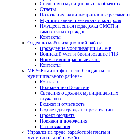
Сведения о муниципальных объектах
Отчеты
Положения, административные регламенты
Муниципальный земельный контроль
Имущественная поддержка СМСП и
самозанятых граждан
Контакты
Отдел по мобилизационной работе
Проведение мобилизации ВС РФ
Воинский учет и бронирование ГПЗ
Нормативно правовые акты
Контакты
МКУ«Комитет финансов Слюдянского
муниципального района»
Контакты
Положение о Комитете
Сведения о доходах муниципальных
служащих
Бюджет и отчетность
Бюджет для граждан: презентации
Проект бюджета
Порядки и положения
Распоряжения
Управление труда, заработной платы и
муниципальной службы