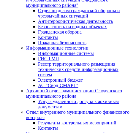
муниципального района"
Отдел по делам гражданской обороны и
чрезвычайных ситуаций
Антитеррористическая деятельность
Безопасность на водных объектах
Гражданская оборона
Контакты
Пожарная безопасность
Информационные технологии
Информационные системы
ГИС ГМП
Реестр территориального размещения
технических средств информационных
систем
Электронный бюджет
АС "Свод-СМАРТ"
Архивный отдел администрации Слюдянского
муниципального района
Услуга удаленного доступа к архивным
документам
Отдел внутреннего муниципального финансового
контроля
Результаты контрольных мероприятий
Контакты