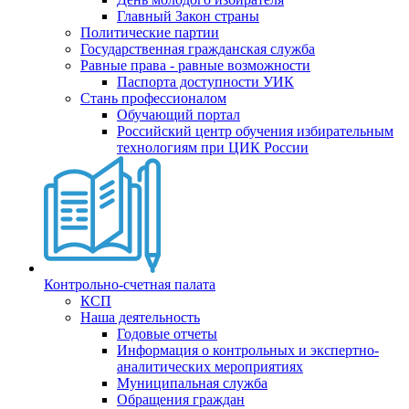
Главный Закон страны
Политические партии
Государственная гражданская служба
Равные права - равные возможности
Паспорта доступности УИК
Стань профессионалом
Обучающий портал
Российский центр обучения избирательным
технологиям при ЦИК России
Контрольно-счетная палата
КСП
Наша деятельность
Годовые отчеты
Информация о контрольных и экспертно-
аналитических мероприятиях
Муниципальная служба
Обращения граждан