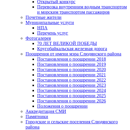
Открытый конкурс
Перевозка внутренним водным транспортом
и морским транспортом пассажиров
Почетные жители
Муниципальные услуги
НПА
Перечень услуг
Фотогалерея
70 ЛЕТ ВЕЛИКОЙ ПОБЕДЫ
Кругобайкальская железная дорога
Поощрения от имени мэра Слюдянского района
Постановления о поощрении 2018
Постановления о поощрении 2019
Постановления о поощрении 2020
Постановления о поощрении 2021
Постановления о поощрении 2022
Постановления о поощрении 2023
Постановления о поощрении 2024
Постановления о поощрении 2025
Постановления о поощрении 2026
Положения о поощрении
Аккредитация СМИ
Памятники
Городские и сельские поселения Слюдянского
района