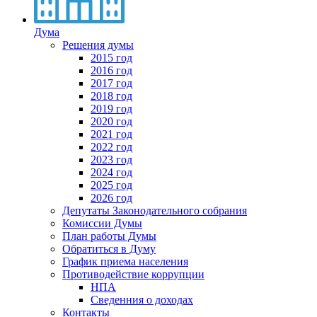
Дума
Решения думы
2015 год
2016 год
2017 год
2018 год
2019 год
2020 год
2021 год
2022 год
2023 год
2024 год
2025 год
2026 год
Депутаты Законодательного собрания
Комиссии Думы
План работы Думы
Обратиться в Думу
График приема населения
Противодействие коррупции
НПА
Сведенния о доходах
Контакты