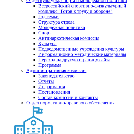
Отдел культуры, спорта и молодежной политики
Всероссийский спортивно-физкультурный
комплекс "Готов к труду и обороне"
Год семьи
Структура отдела
Молодежная политика
Спорт
Антинаркотическая комиссия
Культура
Подведомственные учреждения культуры
Информационно-методические материалы
Переход на другую страницу сайта
Программа
Административная комиссия
Законодательство
Отчеты
Информация
Постановления
Состав комиссии и контакты
Отдел нормативно-правового обеспечения