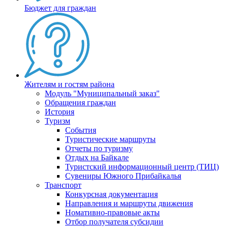
Бюджет для граждан
Жителям и гостям района
Модуль "Муниципальный заказ"
Обращения граждан
История
Туризм
События
Туристические маршруты
Отчеты по туризму
Отдых на Байкале
Туристский информационный центр (ТИЦ)
Сувениры Южного Прибайкалья
Транспорт
Конкурсная документация
Направления и маршруты движения
Номативно-правовые акты
Отбор получателя субсидии