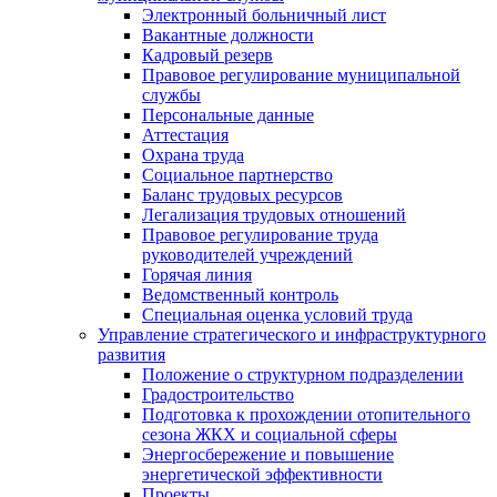
Электронный больничный лист
Вакантные должности
Кадровый резерв
Правовое регулирование муниципальной
службы
Персональные данные
Аттестация
Охрана труда
Социальное партнерство
Баланс трудовых ресурсов
Легализация трудовых отношений
Правовое регулирование труда
руководителей учреждений
Горячая линия
Ведомственный контроль
Специальная оценка условий труда
Управление стратегического и инфраструктурного
развития
Положение о структурном подразделении
Градостроительство
Подготовка к прохождении отопительного
сезона ЖКХ и социальной сферы
Энергосбережение и повышение
энергетической эффективности
Проекты