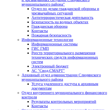
муниципального района"
Отдел по делам гражданской обороны и
чрезвычайных ситуаций
Антитеррористическая деятельность
Безопасность на водных объектах
Гражданская оборона
Контакты
Пожарная безопасность
Информационные технологии
Информационные системы
ГИС ГМП
Реестр территориального размещения
технических средств информационных
систем
Электронный бюджет
АС "Свод-СМАРТ"
Архивный отдел администрации Слюдянского
муниципального района
Услуга удаленного доступа к архивным
документам
Отдел внутреннего муниципального финансового
контроля
Результаты контрольных мероприятий
Контакты