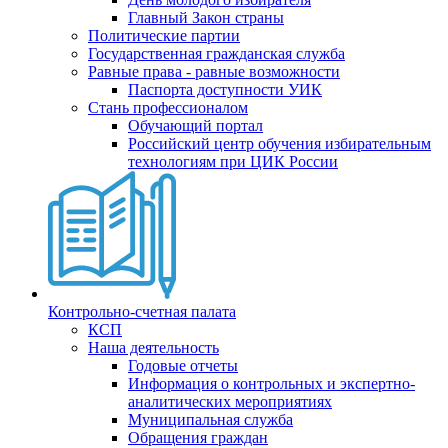
Главный Закон страны
Политические партии
Государственная гражданская служба
Равные права - равные возможности
Паспорта доступности УИК
Стань профессионалом
Обучающий портал
Российский центр обучения избирательным
технологиям при ЦИК России
Контрольно-счетная палата
КСП
Наша деятельность
Годовые отчеты
Информация о контрольных и экспертно-
аналитических мероприятиях
Муниципальная служба
Обращения граждан