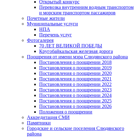
Открытый конкурс
Перевозка внутренним водным транспортом
и морским транспортом пассажиров
Почетные жители
Муниципальные услуги
НПА
Перечень услуг
Фотогалерея
70 ЛЕТ ВЕЛИКОЙ ПОБЕДЫ
Кругобайкальская железная дорога
Поощрения от имени мэра Слюдянского района
Постановления о поощрении 2018
Постановления о поощрении 2019
Постановления о поощрении 2020
Постановления о поощрении 2021
Постановления о поощрении 2022
Постановления о поощрении 2023
Постановления о поощрении 2024
Постановления о поощрении 2025
Постановления о поощрении 2026
Положения о поощрении
Аккредитация СМИ
Памятники
Городские и сельские поселения Слюдянского
района