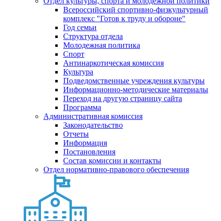
Отдел культуры, спорта и молодежной политики
Всероссийский спортивно-физкультурный
комплекс "Готов к труду и обороне"
Год семьи
Структура отдела
Молодежная политика
Спорт
Антинаркотическая комиссия
Культура
Подведомственные учреждения культуры
Информационно-методические материалы
Переход на другую страницу сайта
Программа
Административная комиссия
Законодательство
Отчеты
Информация
Постановления
Состав комиссии и контакты
Отдел нормативно-правового обеспечения