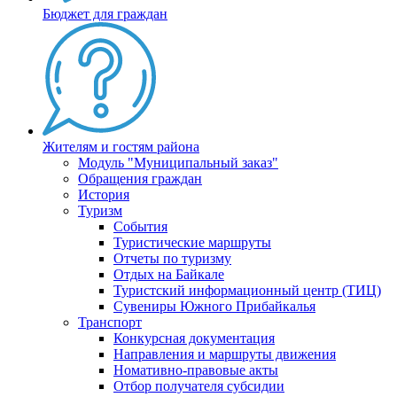
Бюджет для граждан
Жителям и гостям района
Модуль "Муниципальный заказ"
Обращения граждан
История
Туризм
События
Туристические маршруты
Отчеты по туризму
Отдых на Байкале
Туристский информационный центр (ТИЦ)
Сувениры Южного Прибайкалья
Транспорт
Конкурсная документация
Направления и маршруты движения
Номативно-правовые акты
Отбор получателя субсидии