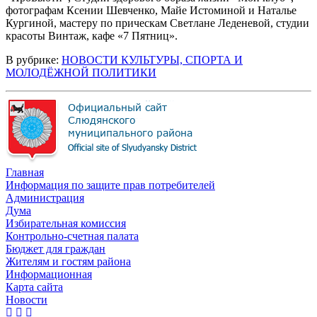
фотографам Ксении Шевченко, Майе Истоминой и Наталье
Кургиной, мастеру по прическам Светлане Леденевой, студии
красоты Винтаж, кафе «7 Пятниц».
В рубрике:
НОВОСТИ КУЛЬТУРЫ, СПОРТА И
МОЛОДЁЖНОЙ ПОЛИТИКИ
Главная
Информация по защите прав потребителей
Администрация
Дума
Избирательная комиссия
Контрольно-счетная палата
Бюджет для граждан
Жителям и гостям района
Информационная
Карта сайта
Новости