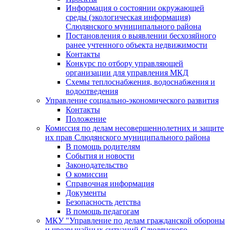
Информация о состоянии окружающей
среды (экологическая информация)
Слюдянского муниципального района
Постановления о выявлении бесхозяйного
ранее учтенного объекта недвижимости
Контакты
Конкурс по отбору управляющей
организации для управления МКД
Схемы теплоснабжения, водоснабжения и
водоотведения
Управление социально-экономического развития
Контакты
Положение
Комиссия по делам несовершеннолетних и защите
их прав Слюдянского муниципального района
В помощь родителям
События и новости
Законодательство
О комиссии
Справочная информация
Документы
Безопасность детства
В помощь педагогам
МКУ "Управление по делам гражданской обороны
и чрезвычайных ситуаций Слюдянского