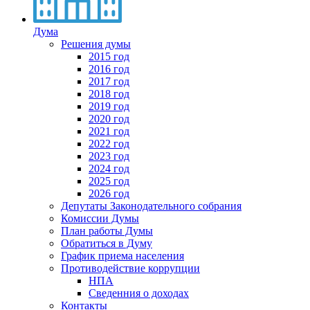
Дума
Решения думы
2015 год
2016 год
2017 год
2018 год
2019 год
2020 год
2021 год
2022 год
2023 год
2024 год
2025 год
2026 год
Депутаты Законодательного собрания
Комиссии Думы
План работы Думы
Обратиться в Думу
График приема населения
Противодействие коррупции
НПА
Сведенния о доходах
Контакты