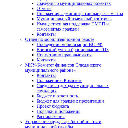
Сведения о муниципальных объектах
Отчеты
Положения, административные регламенты
Муниципальный земельный контроль
Имущественная поддержка СМСП и
самозанятых граждан
Контакты
Отдел по мобилизационной работе
Проведение мобилизации ВС РФ
Воинский учет и бронирование ГПЗ
Нормативно правовые акты
Контакты
МКУ«Комитет финансов Слюдянского
муниципального района»
Контакты
Положение о Комитете
Сведения о доходах муниципальных
служащих
Бюджет и отчетность
Бюджет для граждан: презентации
Проект бюджета
Порядки и положения
Распоряжения
Управление труда, заработной платы и
муниципальной службы