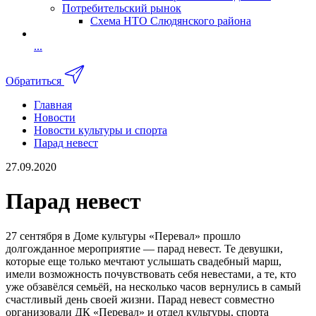
Потребительский рынок
Схема НТО Слюдянского района
...
Обратиться
Главная
Новости
Новости культуры и спорта
Парад невест
27.09.2020
Парад невест
27 сентября в Доме культуры «Перевал» прошло
долгожданное мероприятие — парад невест. Те девушки,
которые еще только мечтают услышать свадебный марш,
имели возможность почувствовать себя невестами, а те, кто
уже обзавёлся семьёй, на несколько часов вернулись в самый
счастливый день своей жизни. Парад невест совместно
организовали ДК «Перевал» и отдел культуры, спорта