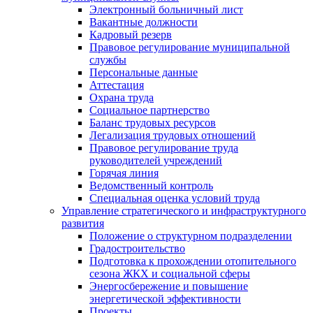
Электронный больничный лист
Вакантные должности
Кадровый резерв
Правовое регулирование муниципальной
службы
Персональные данные
Аттестация
Охрана труда
Социальное партнерство
Баланс трудовых ресурсов
Легализация трудовых отношений
Правовое регулирование труда
руководителей учреждений
Горячая линия
Ведомственный контроль
Специальная оценка условий труда
Управление стратегического и инфраструктурного
развития
Положение о структурном подразделении
Градостроительство
Подготовка к прохождении отопительного
сезона ЖКХ и социальной сферы
Энергосбережение и повышение
энергетической эффективности
Проекты