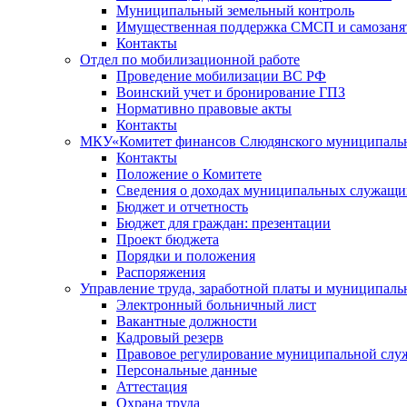
Муниципальный земельный контроль
Имущественная поддержка СМСП и самозаня
Контакты
Отдел по мобилизационной работе
Проведение мобилизации ВС РФ
Воинский учет и бронирование ГПЗ
Нормативно правовые акты
Контакты
МКУ«Комитет финансов Слюдянского муниципальн
Контакты
Положение о Комитете
Сведения о доходах муниципальных служащи
Бюджет и отчетность
Бюджет для граждан: презентации
Проект бюджета
Порядки и положения
Распоряжения
Управление труда, заработной платы и муниципал
Электронный больничный лист
Вакантные должности
Кадровый резерв
Правовое регулирование муниципальной слу
Персональные данные
Аттестация
Охрана труда