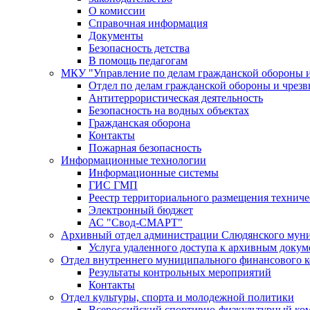
О комиссии
Справочная информация
Документы
Безопасность детства
В помощь педагогам
МКУ "Управление по делам гражданской обороны 
Отдел по делам гражданской обороны и чрез
Антитеррористическая деятельность
Безопасность на водных объектах
Гражданская оборона
Контакты
Пожарная безопасность
Информационные технологии
Информационные системы
ГИС ГМП
Реестр территориального размещения технич
Электронный бюджет
АС "Свод-СМАРТ"
Архивный отдел администрации Слюдянского муни
Услуга удаленного доступа к архивным докум
Отдел внутреннего муниципального финансового к
Результаты контрольных мероприятий
Контакты
Отдел культуры, спорта и молодежной политики
Всероссийский спортивно-физкультурный комп