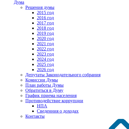
Дума
Решения думы
2015 год
2016 год
2017 год
2018 год
2019 год
2020 год
2021 год
2022 год
2023 год
2024 год
2025 год
2026 год
Депутаты Законодательного собрания
Комиссии Думы
План работы Думы
Обратиться в Думу
График приема населения
Противодействие коррупции
НПА
Сведенния о доходах
Контакты