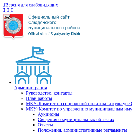
Версия для слабовидящих
Администрация
Руководство, контакты
План работы
МКУ«Комитет по социальной политике и культуре
МКУ«Комитет по управлению муниципальным имущ
Аукционы
Сведения о муниципальных объектах
Отчеты
Положения, административные регламенты