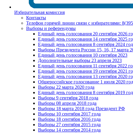
Избирательная комиссия
Контакты
Телефон горячей линии связи с избирателями: 8(39
Выборы и референдумы
Единый день голосования 20 сентября 2026 г
Единый день голосования 14 сентября 2025 г
Единый день голосования 8 сентября 2024 год
Выборы Президента России 15, 16, 17 марта 2
Единый день голосования 10 сентября 2023
Дополнительные выборы 23 апреля 2023
Единый день голосования 11 сентября 2022 го
Единый день голосования 19 сентября 2021 г
Единый день голосования 13 сентября 2020 г
Общероссийское голосование 1 июля 2020 го
Выборы 22 марта 2020 года
Единый день голосования 8 сентября 2019 год
Выборы 9 сентября 2018 года
Выборы 08 апреля 2018 года
Выборы 18 марта 2018 года Президент РФ
Выборы 10 сентября 2017 года
Выборы 18 сентября 2016 года
Выборы 27 сентября 2015 года
Выборы 14 сентября 2014 года