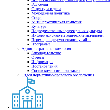
Год семьи
Структура отдела
Молодежная политика
Спорт
Антинаркотическая комиссия
Культура
Подведомственные учреждения культуры
Информационно-методические материалы
Переход на другую страницу сайта
Программа
Административная комиссия
Законодательство
Отчеты
Информация
Постановления
Состав комиссии и контакты
Отдел нормативно-правового обеспечения