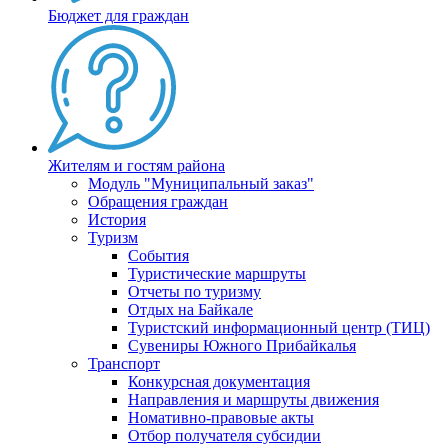
Бюджет для граждан
Жителям и гостям района
Модуль "Муниципальный заказ"
Обращения граждан
История
Туризм
События
Туристические маршруты
Отчеты по туризму
Отдых на Байкале
Туристский информационный центр (ТИЦ)
Сувениры Южного Прибайкалья
Транспорт
Конкурсная документация
Направления и маршруты движения
Номативно-правовые акты
Отбор получателя субсидии