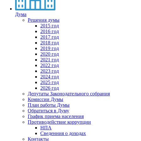
Дума
Решения думы
2015 год
2016 год
2017 год
2018 год
2019 год
2020 год
2021 год
2022 год
2023 год
2024 год
2025 год
2026 год
Депутаты Законодательного собрания
Комиссии Думы
План работы Думы
Обратиться в Думу
График приема населения
Противодействие коррупции
НПА
Сведенния о доходах
Контакты