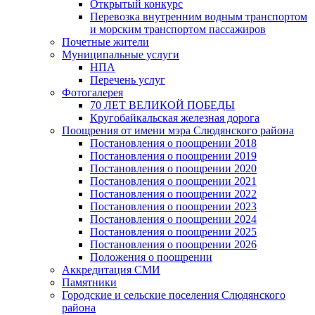
Открытый конкурс
Перевозка внутренним водным транспортом
и морским транспортом пассажиров
Почетные жители
Муниципальные услуги
НПА
Перечень услуг
Фотогалерея
70 ЛЕТ ВЕЛИКОЙ ПОБЕДЫ
Кругобайкальская железная дорога
Поощрения от имени мэра Слюдянского района
Постановления о поощрении 2018
Постановления о поощрении 2019
Постановления о поощрении 2020
Постановления о поощрении 2021
Постановления о поощрении 2022
Постановления о поощрении 2023
Постановления о поощрении 2024
Постановления о поощрении 2025
Постановления о поощрении 2026
Положения о поощрении
Аккредитация СМИ
Памятники
Городские и сельские поселения Слюдянского
района