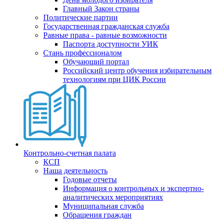
Главный Закон страны
Политические партии
Государственная гражданская служба
Равные права - равные возможности
Паспорта доступности УИК
Стань профессионалом
Обучающий портал
Российский центр обучения избирательным
технологиям при ЦИК России
Контрольно-счетная палата
КСП
Наша деятельность
Годовые отчеты
Информация о контрольных и экспертно-
аналитических мероприятиях
Муниципальная служба
Обращения граждан