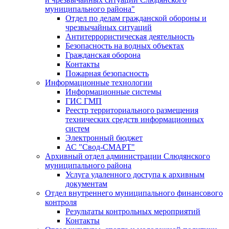
муниципального района"
Отдел по делам гражданской обороны и
чрезвычайных ситуаций
Антитеррористическая деятельность
Безопасность на водных объектах
Гражданская оборона
Контакты
Пожарная безопасность
Информационные технологии
Информационные системы
ГИС ГМП
Реестр территориального размещения
технических средств информационных
систем
Электронный бюджет
АС "Свод-СМАРТ"
Архивный отдел администрации Слюдянского
муниципального района
Услуга удаленного доступа к архивным
документам
Отдел внутреннего муниципального финансового
контроля
Результаты контрольных мероприятий
Контакты