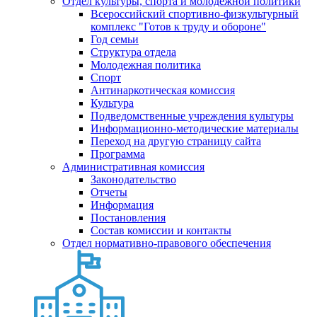
Отдел культуры, спорта и молодежной политики
Всероссийский спортивно-физкультурный
комплекс "Готов к труду и обороне"
Год семьи
Структура отдела
Молодежная политика
Спорт
Антинаркотическая комиссия
Культура
Подведомственные учреждения культуры
Информационно-методические материалы
Переход на другую страницу сайта
Программа
Административная комиссия
Законодательство
Отчеты
Информация
Постановления
Состав комиссии и контакты
Отдел нормативно-правового обеспечения