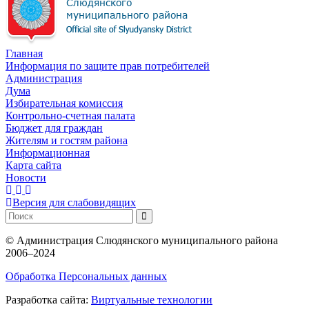
Главная
Информация по защите прав потребителей
Администрация
Дума
Избирательная комиссия
Контрольно-счетная палата
Бюджет для граждан
Жителям и гостям района
Информационная
Карта сайта
Новости
Версия для слабовидящих
©
Администрация Слюдянского муниципального района
2006–2024
Обработка Персональных данных
Разработка сайта:
Виртуальные технологии