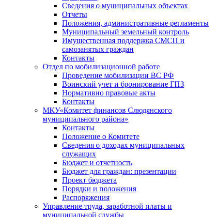
Сведения о муниципальных объектах
Отчеты
Положения, административные регламенты
Муниципальный земельный контроль
Имущественная поддержка СМСП и
самозанятых граждан
Контакты
Отдел по мобилизационной работе
Проведение мобилизации ВС РФ
Воинский учет и бронирование ГПЗ
Нормативно правовые акты
Контакты
МКУ«Комитет финансов Слюдянского
муниципального района»
Контакты
Положение о Комитете
Сведения о доходах муниципальных
служащих
Бюджет и отчетность
Бюджет для граждан: презентации
Проект бюджета
Порядки и положения
Распоряжения
Управление труда, заработной платы и
муниципальной службы