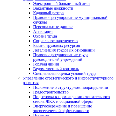
Электронный больничный лист
Вакантные должности
Кадровый резерв
Правовое регулирование муниципальной
службы
Персональные данные
Аттестация
Охрана труда
Социальное партнерство
Баланс трудовых ресурсов
Легализация трудовых отношений
Правовое регулирование труда
руководителей учреждений
Горячая линия
Ведомственный контроль
Специальная оценка условий труда
Управление стратегического и инфраструктурного
развития
Положение о структурном подразделении
Градостроительство
Подготовка к прохождении отопительного
сезона ЖКХ и социальной сферы
Энергосбережение и повышение
энергетической эффективности
Проекты