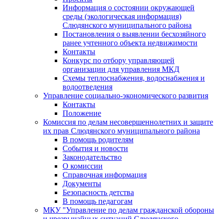
Информация о состоянии окружающей
среды (экологическая информация)
Слюдянского муниципального района
Постановления о выявлении бесхозяйного
ранее учтенного объекта недвижимости
Контакты
Конкурс по отбору управляющей
организации для управления МКД
Схемы теплоснабжения, водоснабжения и
водоотведения
Управление социально-экономического развития
Контакты
Положение
Комиссия по делам несовершеннолетних и защите
их прав Слюдянского муниципального района
В помощь родителям
События и новости
Законодательство
О комиссии
Справочная информация
Документы
Безопасность детства
В помощь педагогам
МКУ "Управление по делам гражданской обороны
и чрезвычайных ситуаций Слюдянского